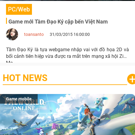
PC/Web
Game mới Tầm Đạo Ký cập bến Việt Nam
toansanto
31/03/2015 16:00:00
Tầm Đạo Ký là tựa webgame nhập vai với đồ họa 2D và
bối cảnh tiên hiệp vừa được ra mắt trên mạng xã hội Zing
Me.
HOT NEWS
Game mobile