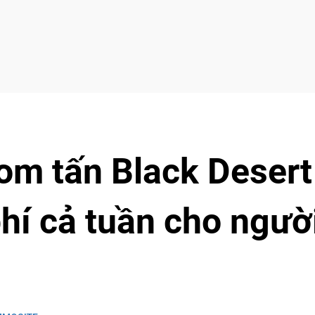
om tấn Black Desert
hí cả tuần cho ngườ