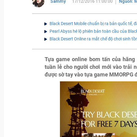
Sammy
17/12/2016 11:00:00
Nguồn: 
Black Desert Mobile chuẩn bị ra bản quốc tế, 
Pearl Abyss hé lộ phiên bản toàn cầu của Blac
Black Desert Online ra mắt chế độ chơi sinh tồ
Tựa game online bom tấn của hãng
tuần lễ cho người chơi mới vào trải
được sờ tay vào tựa game MMORPG đ