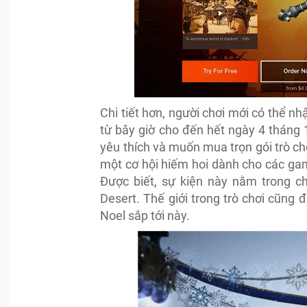
Chi tiết hơn, người chơi mới có thể n
từ bây giờ cho đến hết ngày 4 tháng 
yêu thích và muốn mua trọn gói trò ch
một cơ hội hiếm hoi dành cho các game
Được biết, sự kiện này nằm trong ch
Desert. Thế giới trong trò chơi cũn
Noel sắp tới này.