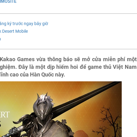
MMOSITE
đăng ký trước ngay bây giờ
k Desert Mobile
n
 Kakao Games vừa thông báo sẽ mở cửa miễn phí một
 nghiệm. Đây là một dịp hiếm hoi để game thủ Việt Nam
ỉnh cao của Hàn Quốc này.