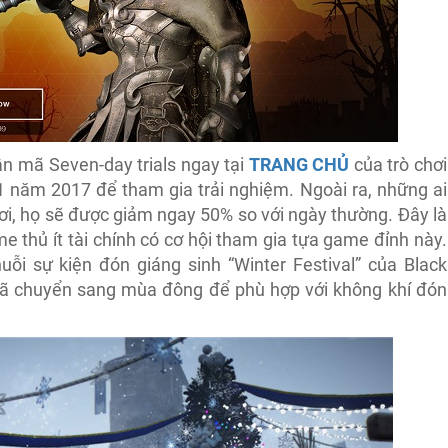
hận mã Seven-day trials ngay tại
TRANG CHỦ
của trò chơi
1 năm 2017 để tham gia trải nghiệm. Ngoài ra, những ai
ơi, họ sẽ được giảm ngay 50% so với ngày thường. Đây là
 thủ ít tài chính có cơ hội tham gia tựa game đỉnh này.
uỗi sự kiện đón giáng sinh “Winter Festival” của Black
g đã chuyển sang mùa đông để phù hợp với không khí đón