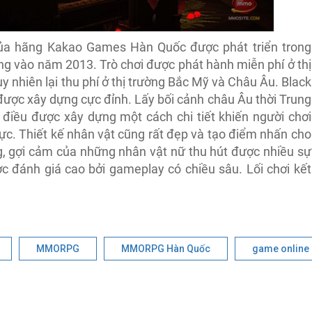
ủa hãng Kakao Games Hàn Quốc được phát triển trong
ng vào năm 2013. Trò chơi được phát hành miễn phí ở thị
 nhiên lại thu phí ở thị trường Bắc Mỹ và Châu Âu. Black
được xây dựng cực đỉnh. Lấy bối cảnh châu Âu thời Trung
h điều được xây dựng một cách chi tiết khiến người chơi
ực. Thiết kế nhân vật cũng rất đẹp và tạo điểm nhấn cho
g, gợi cảm của những nhân vật nữ thu hút được nhiều sự
ợc đánh giá cao bởi gameplay có chiều sâu. Lối chơi kết
MMORPG
MMORPG Hàn Quốc
game online