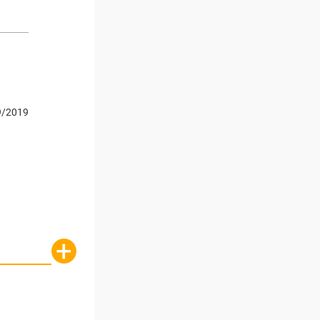
9/2019
+