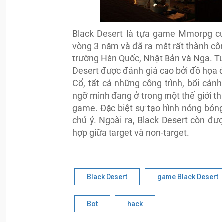
Black Desert là tựa game Mmorpg c
vòng 3 năm và đã ra mắt rất thành cô
trường Hàn Quốc, Nhật Bản và Nga. Tuy
Desert được đánh giá cao bởi đồ họa 
Cổ, tất cả những công trình, bối cản
ngỡ mình đang ở trong một thế giới th
game. Đặc biệt sự tạo hình nóng bỏn
chú ý. Ngoài ra, Black Desert còn đư
hợp giữa target và non-target.
Black Desert
game Black Desert
Bot
hack