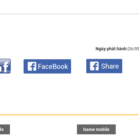
Ngày phát hành:
26/0
le
Game mobile