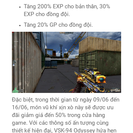
Tăng 200% EXP cho bản thân, 30%
EXP cho đồng đội.
Tăng 20% GP cho đồng đội.
Đặc biệt, trong thời gian từ ngày 09/06 đến
16/06, món vũ khí xịn xò này sẽ được ưu
đãi giảm giá đến 50% trong cửa hàng
game. Với các thông số ấn tượng cùng
thiết kế hiện đại, VSK-94 Odyssey hứa hẹn