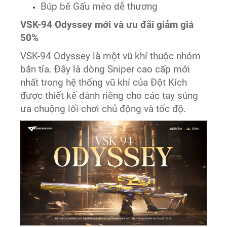
Búp bê Gấu mèo dễ thương
VSK-94 Odyssey mới và ưu đãi giảm giá
50%
VSK-94 Odyssey là một vũ khí thuộc nhóm
bắn tỉa. Đây là dòng Sniper cao cấp mới
nhất trong hệ thống vũ khí của Đột Kích
được thiết kế dành riêng cho các tay súng
ưa chuộng lối chơi chủ động và tốc độ.