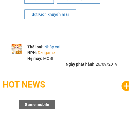
đột Kích khuyến mãi
Thể loại:
Nhập vai
NPH:
Dzogame
Hệ máy:
MOBI
Ngày phát hành:
26/09/2019
HOT NEWS
Game mobile