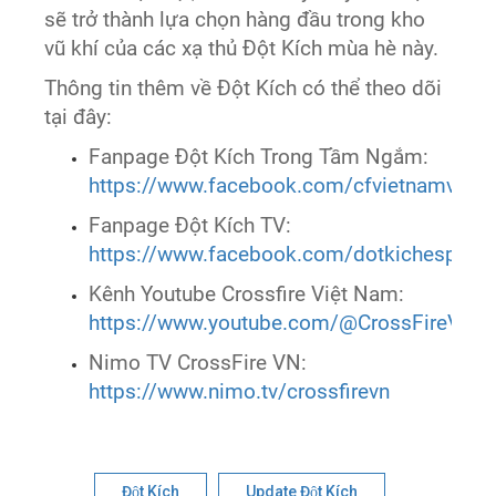
sẽ trở thành lựa chọn hàng đầu trong kho
vũ khí của các xạ thủ Đột Kích mùa hè này.
Thông tin thêm về Đột Kích có thể theo dõi
tại đây:
Fanpage Đột Kích Trong Tầm Ngắm:
https://www.facebook.com/cfvietnamvtc
Fanpage Đột Kích TV:
https://www.facebook.com/dotkichesports
Kênh Youtube Crossfire Việt Nam:
https://www.youtube.com/@CrossFireVie
Nimo TV CrossFire VN:
https://www.nimo.tv/crossfirevn
Đột Kích
Update Đột Kích