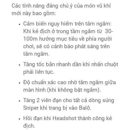
Các tính năng đáng chú ý của món vũ khí
mới này bao gồm:
Cảm biến nguy hiểm trên tâm ngắm:
Khi kẻ địch ở trong tầm ngắm từ 30-
100m hướng mục tiêu về phía người
chơi, sẽ có cảnh báo phát sáng trên
tâm ngắm.
Tăng tốc bắn nhanh dần khi nhấn chuột
phải liên tục.
Độ chuẩn xác cao nhờ tâm ngắm giữa
màn hình (khi không bật ngắm).
Tăng 2 viên đạn cho tất cả dòng súng
Sniper khi trang bị vào Balô.
Hồi đạn khi Headshot thành công kẻ
địch.