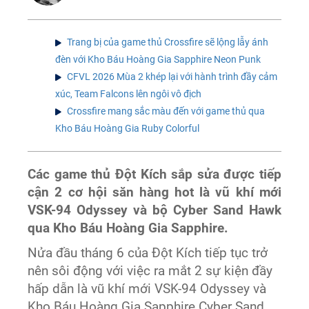
Trang bị của game thủ Crossfire sẽ lộng lẫy ánh
đèn với Kho Báu Hoàng Gia Sapphire Neon Punk
CFVL 2026 Mùa 2 khép lại với hành trình đầy cảm
xúc, Team Falcons lên ngôi vô địch
Crossfire mang sắc màu đến với game thủ qua
Kho Báu Hoàng Gia Ruby Colorful
Các game thủ Đột Kích sắp sửa được tiếp
cận 2 cơ hội săn hàng hot là vũ khí mới
VSK-94 Odyssey và bộ Cyber Sand Hawk
qua Kho Báu Hoàng Gia Sapphire.
Nửa đầu tháng 6 của Đột Kích tiếp tục trở
nên sôi động với việc ra mắt 2 sự kiện đầy
hấp dẫn là vũ khí mới VSK-94 Odyssey và
Kho Báu Hoàng Gia Sapphire Cyber Sand