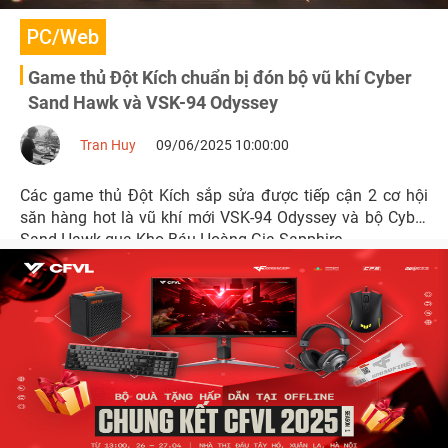
PC/Web
Game thủ Đột Kích chuẩn bị đón bộ vũ khí Cyber
Sand Hawk và VSK-94 Odyssey
Tran Huy
09/06/2025 10:00:00
Các game thủ Đột Kích sắp sửa được tiếp cận 2 cơ hội
săn hàng hot là vũ khí mới VSK-94 Odyssey và bộ Cyber
Sand Hawk qua Kho Báu Hoàng Gia Sapphire.