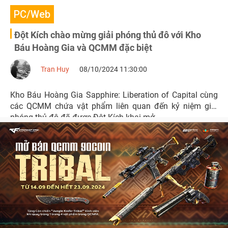
PC/Web
Đột Kích chào mừng giải phóng thủ đô với Kho
Báu Hoàng Gia và QCMM đặc biệt
Tran Huy
08/10/2024 11:30:00
Kho Báu Hoàng Gia Sapphire: Liberation of Capital cùng
các QCMM chứa vật phẩm liên quan đến kỷ niệm giải
phóng thủ đô đã được Đột Kích khai mở.