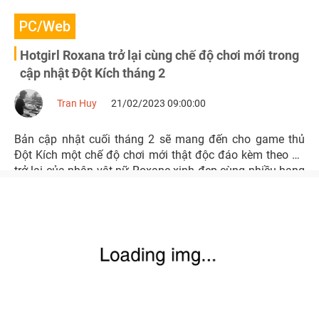
PC/Web
Hotgirl Roxana trở lại cùng chế độ chơi mới trong
cập nhật Đột Kích tháng 2
Tran Huy
21/02/2023 09:00:00
Bản cập nhật cuối tháng 2 sẽ mang đến cho game thủ
Đột Kích một chế độ chơi mới thật độc đáo kèm theo sự
trở lại của nhân vật nữ Roxane xinh đẹp cùng nhiều hạng
mục khác.