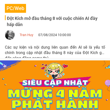
PC/Web
Đột Kích mở đầu tháng 8 với cuộc chiến AI đầy
hấp dẫn
Tran Huy
07/08/2024 10:00:00
Các sự kiện và nội dung liên quan đến AI sẽ là yếu tố
chính trong cập nhật đầu tháng 8 này của Đột Kích gửi
đến cộng đồng game thủ.