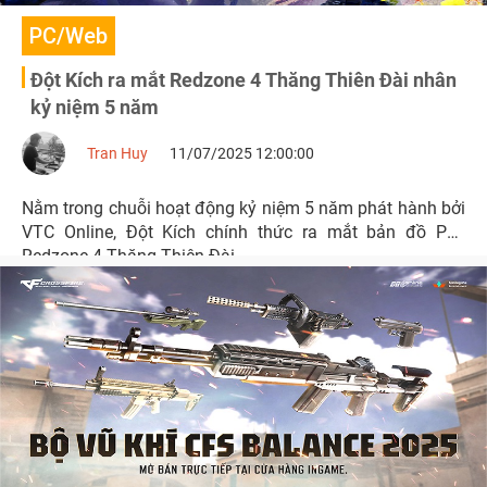
PC/Web
Đột Kích ra mắt Redzone 4 Thăng Thiên Đài nhân
kỷ niệm 5 năm
Tran Huy
11/07/2025 12:00:00
Nằm trong chuỗi hoạt động kỷ niệm 5 năm phát hành bởi
VTC Online, Đột Kích chính thức ra mắt bản đồ PvE
Redzone 4 Thăng Thiên Đài.