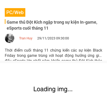
PC/Web
Game thủ Đột Kích ngập trong sự kiện In-game,
eSports cuối tháng 11
Tran Huy
29/11/2023 09:30:00
Thời điểm cuối tháng 11 chứng kiến các sự kiện Black
Friday trong game trùng với hoạt động hưởng ứng giải
đấu eSports lớn nhất năm khiến game thủ Đột Kích thỏa
sức nhận ưu đãi.