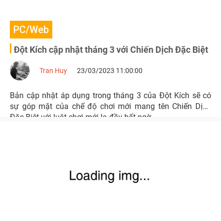
PC/Web
Đột Kích cập nhật tháng 3 với Chiến Dịch Đặc Biệt
Tran Huy
23/03/2023 11:00:00
Bản cập nhật áp dụng trong tháng 3 của Đột Kích sẽ có
sự góp mặt của chế độ chơi mới mang tên Chiến Dịch
Đặc Biệt với luật chơi mới lạ đầy bất ngờ.