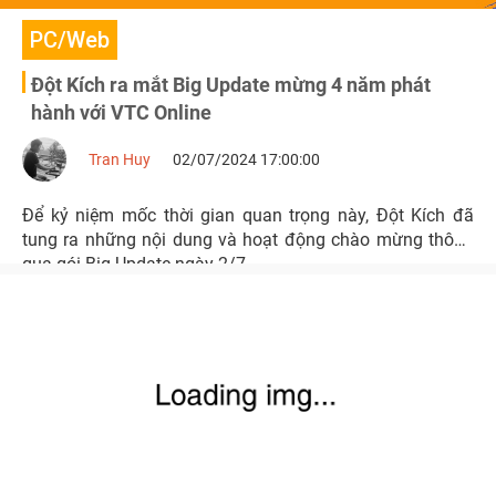
PC/Web
Đột Kích ra mắt Big Update mừng 4 năm phát
hành với VTC Online
Tran Huy
02/07/2024 17:00:00
Để kỷ niệm mốc thời gian quan trọng này, Đột Kích đã
tung ra những nội dung và hoạt động chào mừng thông
qua gói Big Update ngày 2/7.