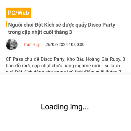
PC/Web
Người chơi Đột Kích sẽ được quẩy Disco Party
trong cập nhật cuối tháng 3
Tran Huy
26/03/2024 10:00:00
CF Pass chủ đề Disco Party, Kho Báu Hoàng Gia Ruby, 3
bản đồ mới, cập nhật chức năng ingame mới… sẽ là món
quà Đột Kích dành cho game thủ thời điểm cuối tháng 3.