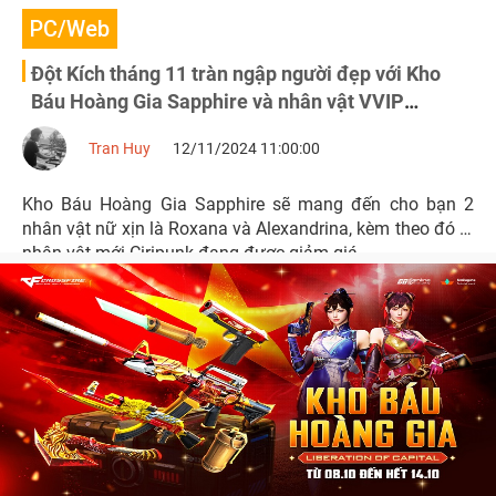
PC/Web
Đột Kích tháng 11 tràn ngập người đẹp với Kho
Báu Hoàng Gia Sapphire và nhân vật VVIP
Ciripunk
Tran Huy
12/11/2024 11:00:00
Kho Báu Hoàng Gia Sapphire sẽ mang đến cho bạn 2
nhân vật nữ xịn là Roxana và Alexandrina, kèm theo đó là
nhân vật mới Ciripunk đang được giảm giá.