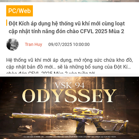
PC/Web
Đột Kích áp dụng hệ thống vũ khí mới cùng loạt
cập nhật tính năng đón chào CFVL 2025 Mùa 2
Tran Huy
09/07/2025 10:00:00
Hệ thống vũ khí mới áp dụng, mở rộng sức chứa kho đồ,
cập nhật bản đồ mới… sẽ là những bổ sung của Đột Kích
chào đón CFVL 2025 Mùa 2 vào tuần tới.