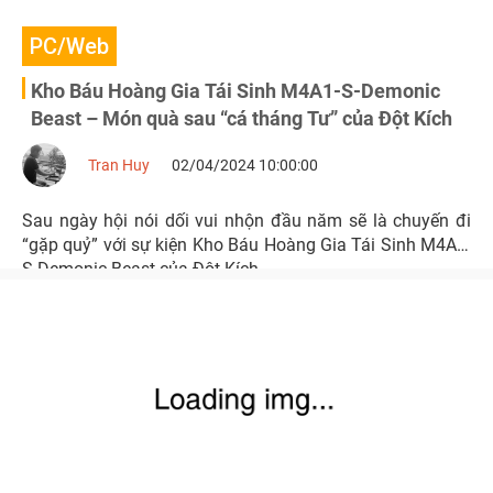
PC/Web
Kho Báu Hoàng Gia Tái Sinh M4A1-S-Demonic
Beast – Món quà sau “cá tháng Tư” của Đột Kích
Tran Huy
02/04/2024 10:00:00
Sau ngày hội nói dối vui nhộn đầu năm sẽ là chuyến đi
“gặp quỷ” với sự kiện Kho Báu Hoàng Gia Tái Sinh M4A1-
S-Demonic Beast của Đột Kích.