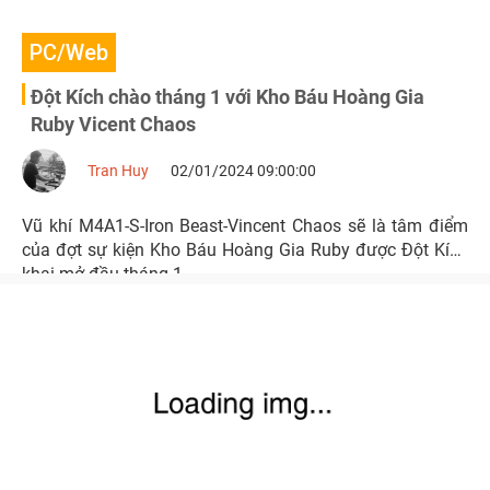
PC/Web
Đột Kích chào tháng 1 với Kho Báu Hoàng Gia
Ruby Vicent Chaos
Tran Huy
02/01/2024 09:00:00
Vũ khí M4A1-S-Iron Beast-Vincent Chaos sẽ là tâm điểm
của đợt sự kiện Kho Báu Hoàng Gia Ruby được Đột Kích
khai mở đầu tháng 1.