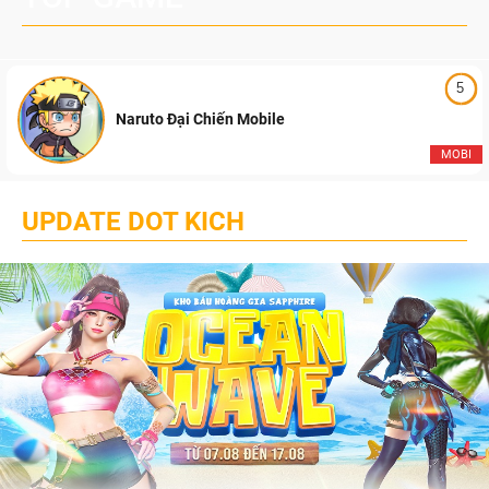
5
Naruto Đại Chiến Mobile
MOBI
UPDATE DOT KICH