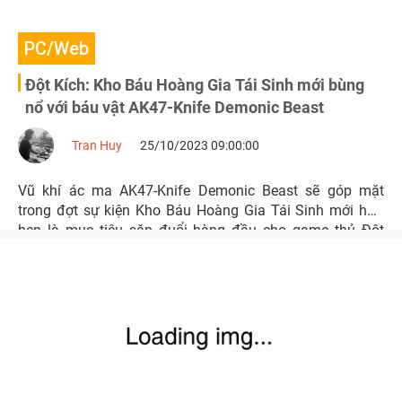
PC/Web
Đột Kích: Kho Báu Hoàng Gia Tái Sinh mới bùng
nổ với báu vật AK47-Knife Demonic Beast
Tran Huy
25/10/2023 09:00:00
Vũ khí ác ma AK47-Knife Demonic Beast sẽ góp mặt
trong đợt sự kiện Kho Báu Hoàng Gia Tái Sinh mới hứa
hẹn là mục tiêu săn đuổi hàng đầu cho game thủ Đột
Kích.