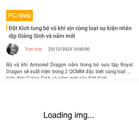
PC/Web
Đột Kích tung bộ vũ khí xịn cùng loạt sự kiện nhân
dịp Giáng Sinh và năm mới
Tran Huy
25/12/2023 10:00:00
Bộ vũ khí Armored Dragon nằm trong bộ sưu tập Royal
Dragon sẽ xuất hiện trong 2 QCMM đặc biệt cùng loạt sự
kiện đón Giáng Sinh và năm mới của Đột Kích.