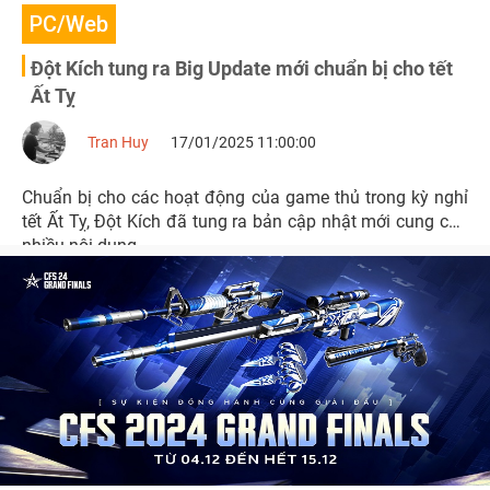
PC/Web
Đột Kích tung ra Big Update mới chuẩn bị cho tết
Ất Tỵ
Tran Huy
17/01/2025 11:00:00
Chuẩn bị cho các hoạt động của game thủ trong kỳ nghỉ
tết Ất Tỵ, Đột Kích đã tung ra bản cập nhật mới cung cấp
nhiều nội dung.