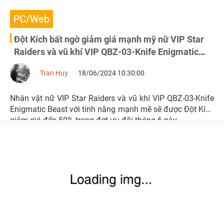
PC/Web
Đột Kích bất ngờ giảm giá mạnh mỹ nữ VIP Star
Raiders và vũ khí VIP QBZ-03-Knife Enigmatic
Beast
Tran Huy
18/06/2024 10:30:00
Nhân vật nữ VIP Star Raiders và vũ khí VIP QBZ-03-Knife
Enigmatic Beast với tính năng mạnh mẽ sẽ được Đột Kích
giảm giá đến 50% trong đợt ưu đãi tháng 6 này.