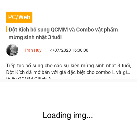
PC/Web
Đột Kích bổ sung QCMM và Combo vật phẩm
mừng sinh nhật 3 tuổi
Tran Huy
14/07/2023 16:00:00
Tiếp tục bổ sung cho các sự kiện mừng sinh nhật 3 tuổi,
Đột Kích đã mở bán với giá đặc biệt cho combo L và giới
thiệu QCMM Glitch A.