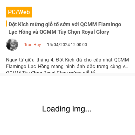
PC/Web
Đột Kích mừng giỗ tổ sớm với QCMM Flamingo
Lạc Hồng và QCMM Tùy Chọn Royal Glory
Tran Huy
15/04/2024 12:00:00
Ngay từ giữa tháng 4, Đột Kích đã cho cập nhật QCMM
Flamingo Lạc Hồng mang hình ảnh đặc trưng cùng với
QCMM Tùy Chọn Royal Glory mừng giỗ tổ.