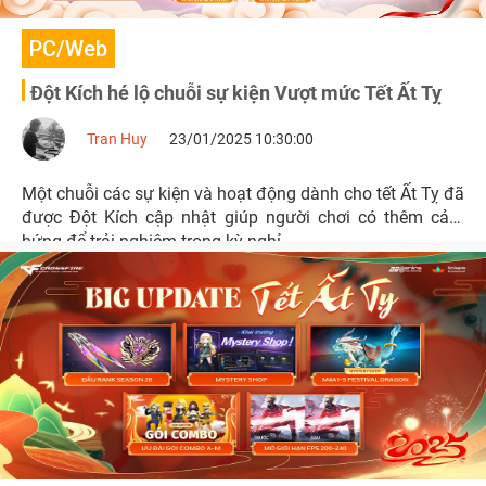
PC/Web
Đột Kích hé lộ chuỗi sự kiện Vượt mức Tết Ất Tỵ
Tran Huy
23/01/2025 10:30:00
Một chuỗi các sự kiện và hoạt động dành cho tết Ất Tỵ đã
được Đột Kích cập nhật giúp người chơi có thêm cảm
hứng để trải nghiệm trong kỳ nghỉ.