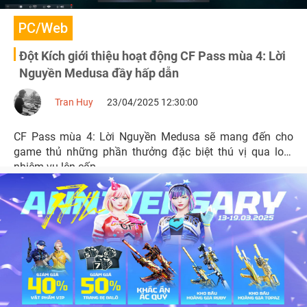
PC/Web
Đột Kích giới thiệu hoạt động CF Pass mùa 4: Lời
Nguyền Medusa đầy hấp dẫn
Tran Huy
23/04/2025 12:30:00
CF Pass mùa 4: Lời Nguyền Medusa sẽ mang đến cho
game thủ những phần thưởng đặc biệt thú vị qua loạt
nhiệm vụ lên cấp.