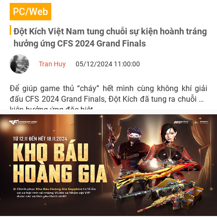
PC/Web
Đột Kích Việt Nam tung chuỗi sự kiện hoành tráng
hưởng ứng CFS 2024 Grand Finals
Tran Huy
05/12/2024 11:00:00
Để giúp game thủ “cháy” hết mình cùng không khí giải
đấu CFS 2024 Grand Finals, Đột Kích đã tung ra chuỗi sự
kiện hưởng ứng đặc biệt.