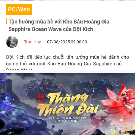
PC/Web
Tận hưởng mùa hè với Kho Báu Hoàng Gia
Sapphire Ocean Wave của Đột Kích
Tran Huy
07/08/2025 09:00:00
Đột Kích đã tiếp tục chuỗi tận tưởng mùa hè dành cho
game thủ với một Kho Báu Hoàng Gia Sapphire chủ đề
Ocean Wave.