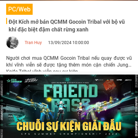
PC/Web
Đột Kích mở bán QCMM Gocoin Tribal với bộ vũ
khí đặc biệt đậm chất rừng xanh
Tran Huy
13/09/2024 10:00:00
Người chơi mua QCMM Gocoin Tribal nếu quay được vũ
khí vĩnh viễn sẽ được tặng thêm món cận chiến Jungle
Knife-Tribal vĩnh viễn sau sự kiện.