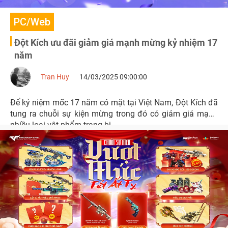
PC/Web
Đột Kích ưu đãi giảm giá mạnh mừng kỷ nhiệm 17
năm
Tran Huy
14/03/2025 09:00:00
Để kỷ niệm mốc 17 năm có mặt tại Việt Nam, Đột Kích đã
tung ra chuỗi sự kiện mừng trong đó có giảm giá mạnh
nhiều loại vật phẩm trang bị.