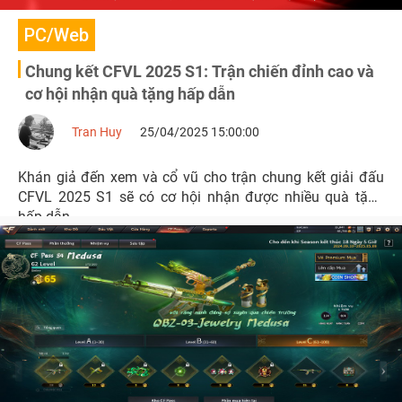
PC/Web
Chung kết CFVL 2025 S1: Trận chiến đỉnh cao và
cơ hội nhận quà tặng hấp dẫn
Tran Huy
25/04/2025 15:00:00
Khán giả đến xem và cổ vũ cho trận chung kết giải đấu
CFVL 2025 S1 sẽ có cơ hội nhận được nhiều quà tặng
hấp dẫn.