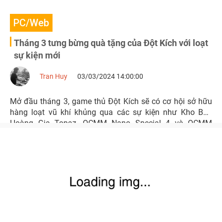
PC/Web
Tháng 3 tưng bừng quà tặng của Đột Kích với loạt
sự kiện mới
Tran Huy
03/03/2024 14:00:00
Mở đầu tháng 3, game thủ Đột Kích sẽ có cơ hội sở hữu
hàng loạt vũ khí khủng qua các sự kiện như Kho Báu
Hoàng Gia Topaz, QCMM Nano Special 4 và QCMM
Perfect Gold.