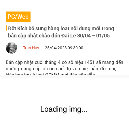
PC/Web
Đột Kích bổ sung hàng loạt nội dung mới trong
bản cập nhật chào đón Đại Lễ 30/04 – 01/05
Tran Huy
25/04/2023 09:30:00
Bản cập nhật cuối tháng 4 có số hiệu 1451 sẽ mang đến
những nâng cấp ở các chế độ zombie, bản đồ mới, sự
kiện bạn bè và loạt QCMM mới đầy hấp dẫn.