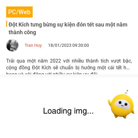
PC/Web
Đột Kích tưng bừng sự kiện đón tết sau một năm
thành công
Tran Huy
18/01/2023 09:30:00
Trải qua một năm 2022 với nhiều thành tích vượt bậc,
cộng đồng Đột Kích sẽ chuẩn bị hưởng một cái tết hân
hoan và sôi động với nhiều sự kiện ưu đãi.