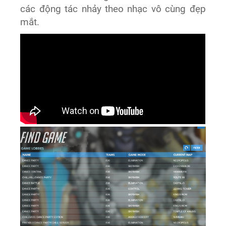
các động tác nhảy theo nhạc vô cùng đẹp
mắt.