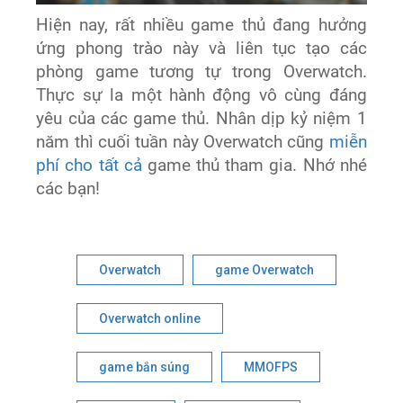
Hiện nay, rất nhiều game thủ đang hưởng
ứng phong trào này và liên tục tạo các
phòng game tương tự trong Overwatch.
Thực sự la một hành động vô cùng đáng
yêu của các game thủ. Nhân dịp kỷ niệm 1
năm thì cuối tuần này Overwatch cũng
miễn
phí cho tất cả
game thủ tham gia. Nhớ nhé
các bạn!
Overwatch
game Overwatch
Overwatch online
game bắn súng
MMOFPS