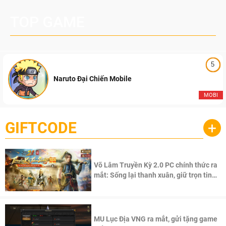
TOP GAME
5
Naruto Đại Chiến Mobile
MOBI
GIFTCODE
+
Võ Lâm Truyền Kỳ 2.0 PC chính thức ra
mắt: Sống lại thanh xuân, giữ trọn tinh
thần Võ Lâm
MU Lục Địa VNG ra mắt, gửi tặng game