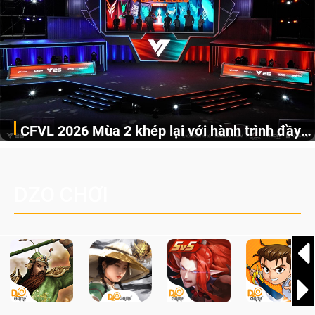
CFVL 2026 Mùa 2 khép lại với hành trình đầy
Sau 2 tháng tranh tài sôi nổi, CrossFire Vietnam League
cảm xúc, Team Falcons lên ngôi vô địch
(CFVL) 2026 Mùa 2 đã chính thức khép lại với loạt trận tại
Vòng Playoffs thi đấu Offline tại Nhà Thi đấu Tây Hồ (Hà
DZO CHƠI
Nội) và trận Chung kết vô cùng mãn nhãn với sự lên ngôi
của Team Falcons, đánh dấu sự kết thúc một trong những
mùa giải hấp dẫn và kịch tính nhất của Đột Kích Việt Nam.