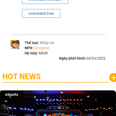
overwatch free
Thể loại:
Nhập vai
NPH:
Dzogame
Hệ máy:
MOBI
Ngày phát hành:
24/03/2022
HOT NEWS
eSports