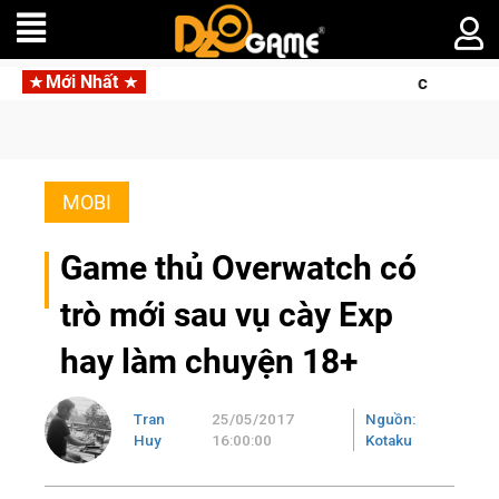
Mới Nhất
Công Thành Chiến Thành Ke
MOBI
Game thủ Overwatch có
trò mới sau vụ cày Exp
hay làm chuyện 18+
Tran
25/05/2017
Nguồn:
Huy
16:00:00
Kotaku