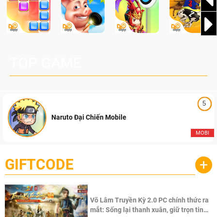
TOP GAME
5
Naruto Đại Chiến Mobile
MOBI
GIFTCODE
+
Võ Lâm Truyền Kỳ 2.0 PC chính thức ra
mắt: Sống lại thanh xuân, giữ trọn tinh