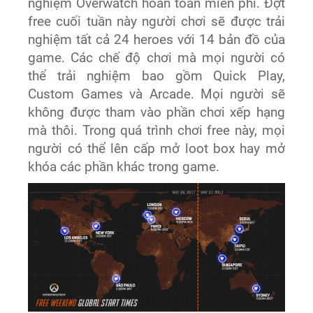
nghiệm Overwatch hoàn toàn miễn phí. Đợt
free cuối tuần này người chơi sẽ được trải
nghiệm tất cả 24 heroes với 14 bản đồ của
game. Các chế độ chơi mà mọi người có
thể trải nghiệm bao gồm
Quick Play,
Custom Games và Arcade. Mọi người sẽ
không được tham vào phần chơi xếp hạng
mà thôi. Trong quá trình chơi free này, mọi
người có thể lên cấp mở loot box hay mở
khóa các phần khác trong game.