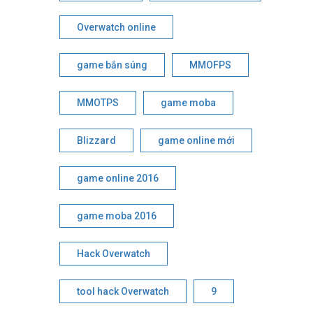
Overwatch online
game bắn súng
MMOFPS
MMOTPS
game moba
Blizzard
game online mới
game online 2016
game moba 2016
Hack Overwatch
tool hack Overwatch
9