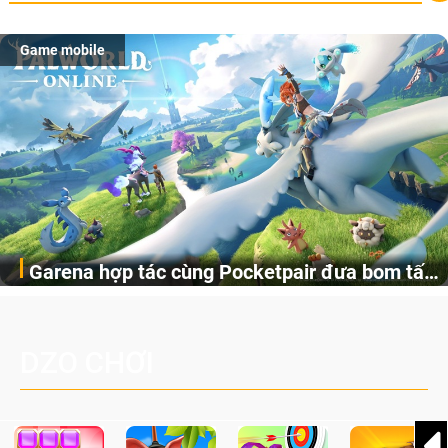
Game mobile
Garena hợp tác cùng Pocketpair đưa bom tấn
Garena Singapore hôm nay đã công bố Palworld Online,
săn thú sinh tồn lên di động với tên gọi
một cuộc phiêu lưu sinh tồn nhiều người chơi mới hiện
Palworld Online
đang được phát triển dựa trên IP Palworld nổi tiếng toàn
DZO CHƠI
cầu, theo giấy phép chính thức từ công ty game Nhật Bản
Pocketpair, Inc.