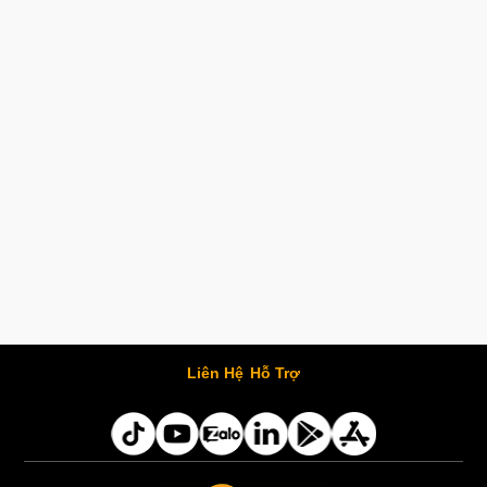
Liên Hệ
Hỗ Trợ