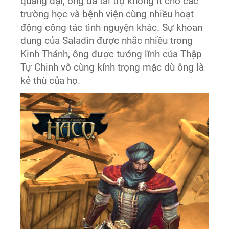
quảng đại, ông đã tài trợ không ít cho các
trường học và bệnh viện cùng nhiều hoạt
động công tác tình nguyện khác. Sự khoan
dung của Saladin được nhắc nhiều trong
Kinh Thánh, ông được tướng lĩnh của Thập
Tự Chinh vô cùng kính trọng mặc dù ông là
kẻ thù của họ.