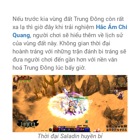
Nếu trước kia vùng đất Trung Đông còn rất
xa lạ thì giờ đây khi trải nghiệm
Hắc Ám Chi
Quang
, người chơi sẽ hiểu thêm về lịch sử
của vùng đất này. Không gian thời đại
hoành tráng với những trận đánh bi tráng sẽ
đưa người chơi đến gần hơn với nền văn
hoá Trung Đông lúc bấy giờ.
Thời đại Saladin huyền bí