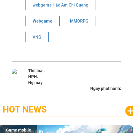
webgame Hắc Ám Chi Quang
Webgame
MMORPG
VNG
Thể loại:
NPH:
Hệ máy:
Ngày phát hành:
HOT NEWS
Game mobile