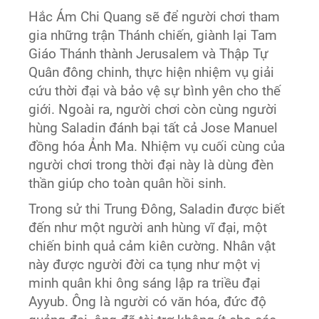
Hắc Ám Chi Quang sẽ để người chơi tham
gia những trận Thánh chiến, giành lại Tam
Giáo Thánh thành Jerusalem và Thập Tự
Quân đông chinh, thực hiện nhiệm vụ giải
cứu thời đại và bảo vệ sự bình yên cho thế
giới. Ngoài ra, người chơi còn cùng người
hùng Saladin đánh bại tất cả Jose Manuel
đồng hóa Ảnh Ma. Nhiệm vụ cuối cùng của
người chơi trong thời đại này là dùng đèn
thần giúp cho toàn quân hồi sinh.
Trong sử thi Trung Đông, Saladin được biết
đến như một người anh hùng vĩ đại, một
chiến binh quả cảm kiên cường. Nhân vật
này được người đời ca tụng như một vị
minh quân khi ông sáng lập ra triều đại
Ayyub. Ông là người có văn hóa, đức độ