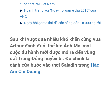
cuộc chơi' tại Việt Nam
Hoành tráng với “Ngày hội game thủ 2015” của
VNG
Ngày hội game thủ đã sẵn sàng đón 10.000 người
Sau khi vượt qua nhiều khó khăn cùng vua
Arthur đánh đuổi thế lực Ảnh Ma, một
cuộc du hành mới được mở ra đến vùng
đất Trung Đông huyền bí. Đó chính là
cánh cửa bước vào thời Saladin trong
Hắc
Ám Chi Quang
.