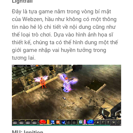
Lightfall
Đây là tựa game nằm trong vòng bí mật
của Webzen, hầu như không có một thông
tin nào hé lộ chi tiết về nội dung cũng như
thể loại trò chơi. Dựa vào hình ảnh họa sĩ
thiết kế, chúng ta có thể hình dung một thế
giới game nhập vai huyền tưởng trong
tương lai.
MU: Ignition