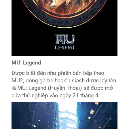
MU: Legend
Được biết đến như phiên bản tiếp theo
MU2, dòng game hack’n slash được lấy tên
là MU: Legend (Huyền Thoại) sẽ được mở
cửa thử nghiệp vào ngày 21 tháng 4.