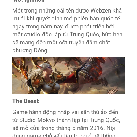
Một trong những cái tên được Webzen khá
ưu ái khi quyết định mở phiên bản quốc tế
ngay trong năm nay, được phát triển bởi
một studio độc lập từ Trung Quốc, hứa hẹn
sẽ mang đến một cốt truyện đậm chất
phương Đông.
The Beast
Game hành động nhập vai săn thú ảo đến
từ Studio Mokyo thành lập tại Trung Quốc,
sẽ mở cửa trong tháng 5 năm 2016. Nội
dung game chủ yếu tập trung ở hệ thống