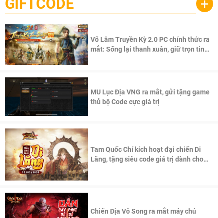
GIFTCODE
+
Võ Lâm Truyền Kỳ 2.0 PC chính thức ra
mắt: Sống lại thanh xuân, giữ trọn tinh
thần Võ Lâm
MU Lục Địa VNG ra mắt, gửi tặng game
thủ bộ Code cực giá trị
Tam Quốc Chí kích hoạt đại chiến Di
Lăng, tặng siêu code giá trị dành cho
100 độc giả đầu tiên.
Chiến Địa Vô Song ra mắt máy chủ