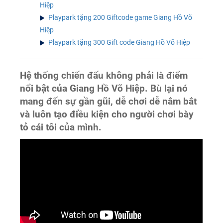
Hiệp
Playpark tặng 200 Giftcode game Giang Hồ Võ
Hiệp
Playpark tặng 300 Gift code Giang Hồ Võ Hiệp
Hệ thống chiến đấu không phải là điểm
nổi bật của Giang Hồ Võ Hiệp. Bù lại nó
mang đến sự gần gũi, dễ chơi dễ nắm bắt
và luôn tạo điều kiện cho người chơi bày
tỏ cái tôi của mình.