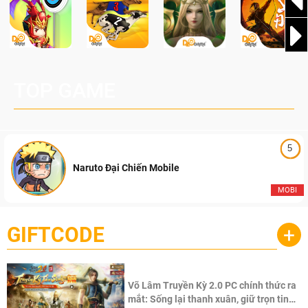
TOP GAME
5
Naruto Đại Chiến Mobile
MOBI
GIFTCODE
+
Võ Lâm Truyền Kỳ 2.0 PC chính thức ra
mắt: Sống lại thanh xuân, giữ trọn tinh