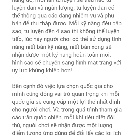
năng đó, mỗi lần tu luyện sẽ tiêu hao tu
luyện đan và ngân lượng, tu luyện đan có
thể thông qua các dạng nhiệm vụ và phụ
bản để thu thập được. Mỗi kỹ năng đều cấp
sao, tu luyện đến 4 sao thì không thể luyện
tiếp, lúc này người chơi có thể sử dụng tính
năng niết bàn kỹ năng, niết bàn xong sẽ
nhận được một kỹ năng hoàn toàn mới,
hình sao sẽ chuyển sang hình mặt trăng với
uy lực khủng khiếp hơn!
Bên cạnh đó việc lựa chọn quốc gia cho
mình cũng đóng vai trò quan trọng khi mỗi
quốc gia sẽ cung cấp một lợi thế nhất định
cho người chơi. Và trong quá trình tham gia
các trận quốc chiến, mỗi khi tiêu diệt đối
thủ, nguời chơi sẽ nhận được một luợng
điểm tương ứng dùng để đổi lấy các lợi ích