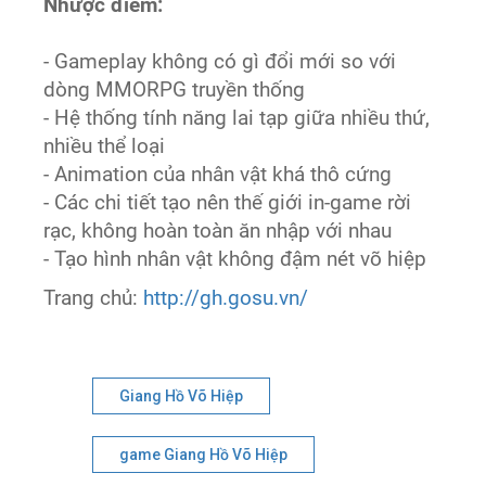
Nhược điểm:
- Gameplay không có gì đổi mới so với
dòng MMORPG truyền thống
- Hệ thống tính năng lai tạp giữa nhiều thứ,
nhiều thể loại
- Animation của nhân vật khá thô cứng
- Các chi tiết tạo nên thế giới in-game rời
rạc, không hoàn toàn ăn nhập với nhau
- Tạo hình nhân vật không đậm nét võ hiệp
Trang chủ:
http://gh.gosu.vn/
Giang Hồ Võ Hiệp
game Giang Hồ Võ Hiệp