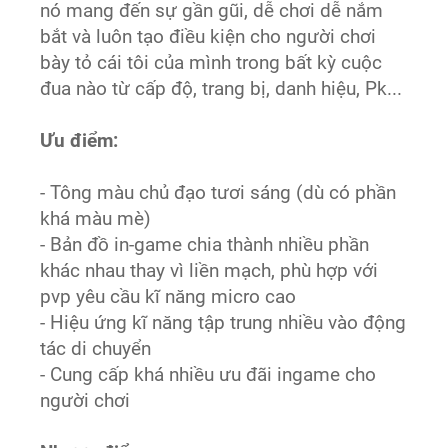
nó mang đến sự gần gũi, dễ chơi dễ nắm
bắt và luôn tạo điều kiện cho người chơi
bày tỏ cái tôi của mình trong bất kỳ cuộc
đua nào từ cấp độ, trang bị, danh hiệu, Pk...
Ưu điểm:
- Tông màu chủ đạo tươi sáng (dù có phần
khá màu mè)
- Bản đồ in-game chia thành nhiều phần
khác nhau thay vì liền mạch, phù hợp với
pvp yêu cầu kĩ năng micro cao
- Hiệu ứng kĩ năng tập trung nhiều vào động
tác di chuyển
- Cung cấp khá nhiều ưu đãi ingame cho
người chơi