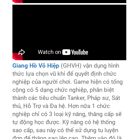
Giang Hồ Võ Hiệp
(GHVH) vận dụng hình
thức lựa chọn vũ khí để quyết định chức
nghiệp của người chơi. Game hiện có tổng
cộng có 5 dạng chức nghiệp, phân biệt
thành các tiêu chuẩn Tanker, Pháp sư, Sát
thủ, Hỗ Trợ và Đa hệ. Hơn nữa 1 chức
nghiệp chỉ có 3 loại kỹ năng, thăng cấp sẽ
tự động học được. Kỹ năng có hệ thống
sao cấp, sau này có thể sử dụng tu luyện
đơn để thăng sao lên cao. Thêm vào đó là