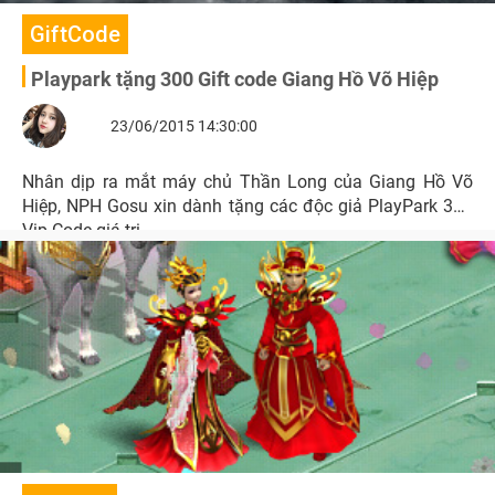
GiftCode
Playpark tặng 300 Gift code Giang Hồ Võ Hiệp
23/06/2015 14:30:00
Nhân dịp ra mắt máy chủ Thần Long của Giang Hồ Võ
Hiệp, NPH Gosu xin dành tặng các độc giả PlayPark 300
Vip Code giá trị.