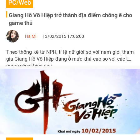
PC/Web
Giang Hồ Võ Hiệp trở thành địa điểm chống ế cho
game thủ
Ha Mi
13/02/2015 17:06:00
Theo thống kê từ NPH, tỉ lệ nữ giới so với nam giới tham
gia Giang Hồ Võ Hiệp đang ở mức khá cao so với các tựa
game client hiện nay.