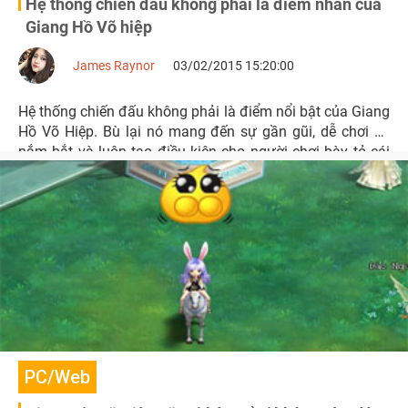
Hệ thống chiến đấu không phải là điểm nhấn của
Giang Hồ Võ hiệp
James Raynor
03/02/2015 15:20:00
Hệ thống chiến đấu không phải là điểm nổi bật của Giang
Hồ Võ Hiệp. Bù lại nó mang đến sự gần gũi, dễ chơi dễ
nắm bắt và luôn tạo điều kiện cho người chơi bày tỏ cái
tôi của mình.
PC/Web