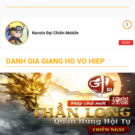
5
Naruto Đại Chiến Mobile
MOBI
DANH GIA GIANG HO VO HIEP