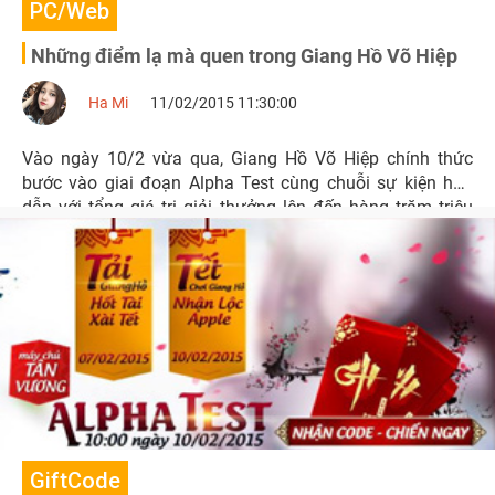
PC/Web
Những điểm lạ mà quen trong Giang Hồ Võ Hiệp
Ha Mi
11/02/2015 11:30:00
Vào ngày 10/2 vừa qua, Giang Hồ Võ Hiệp chính thức
bước vào giai đoạn Alpha Test cùng chuỗi sự kiện hấp
dẫn với tổng giá trị giải thưởng lên đến hàng trăm triệu
đồng.
GiftCode