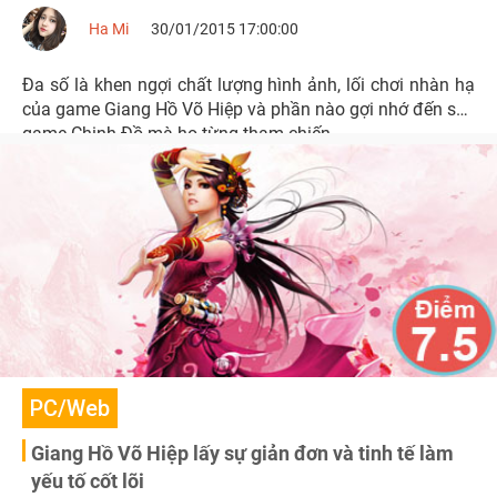
Ha Mi
30/01/2015 17:00:00
Đa số là khen ngợi chất lượng hình ảnh, lối chơi nhàn hạ
của game Giang Hồ Võ Hiệp và phần nào gợi nhớ đến seri
game Chinh Đồ mà họ từng tham chiến.
PC/Web
Giang Hồ Võ Hiệp lấy sự giản đơn và tinh tế làm
yếu tố cốt lõi