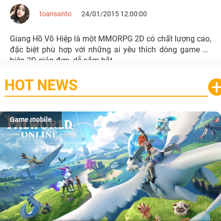
toansanto
24/01/2015 12:00:00
Giang Hồ Võ Hiệp là một MMORPG 2D có chất lượng cao,
đặc biệt phù hợp với những ai yêu thích dòng game võ
hiệp 2D giản đơn, dễ nắm bắt.
HOT NEWS
Game mobile