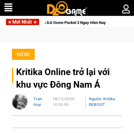
Mới Nhất
Thức Tỉnh, Săn DJI Osmo Pocket 3 Ngay Hôm Nay
Lineage W –
MOBI
Kritika Online trở lại với
khu vực Đông Nam Á
Tran
18/12/2020
Nguồn: Kritika
Huy
10:30:00
REBOOT