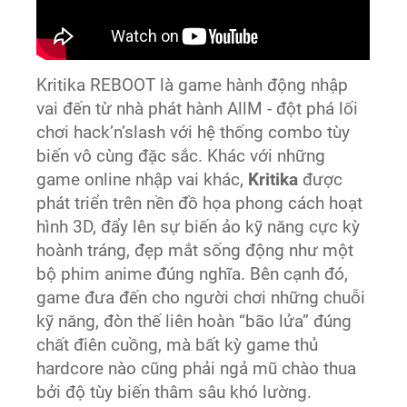
Kritika REBOOT là game hành động nhập
vai đến từ nhà phát hành AllM - đột phá lối
chơi hack’n’slash với hệ thống combo tùy
biến vô cùng đặc sắc. Khác với những
game online nhập vai khác,
Kritika
được
phát triển trên nền đồ họa phong cách hoạt
hình 3D, đẩy lên sự biến ảo kỹ năng cực kỳ
hoành tráng, đẹp mắt sống động như một
bộ phim anime đúng nghĩa. Bên cạnh đó,
game đưa đến cho người chơi những chuỗi
kỹ năng, đòn thế liên hoàn “bão lửa” đúng
chất điên cuồng, mà bất kỳ game thủ
hardcore nào cũng phải ngả mũ chào thua
bởi độ tùy biến thâm sâu khó lường.