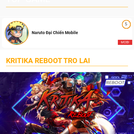
5
Naruto Đại Chiến Mobile
MOBI
KRITIKA REBOOT TRO LAI