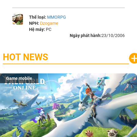
Thể loại:
MMORPG
NPH:
Dzogame
Hệ máy:
PC
Ngày phát hành:
23/10/2006
HOT NEWS
Game mobile