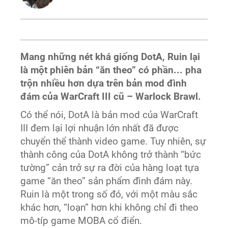
Mang những nét khá giống DotA, Ruin lại
là một phiên bản “ăn theo” có phần... pha
trộn nhiều hơn dựa trên bản mod đình
đám của WarCraft III cũ – Warlock Brawl.
Có thể nói, DotA là bản mod của WarCraft
III đem lại lợi nhuận lớn nhất đã được
chuyển thể thành video game. Tuy nhiên, sự
thành công của DotA không trở thành “bức
tường” cản trở sự ra đời của hàng loạt tựa
game “ăn theo” sản phẩm đình đám này.
Ruin là một trong số đó, với một màu sắc
khác hơn, “loạn” hơn khi không chỉ đi theo
mô-típ game MOBA cổ điển.