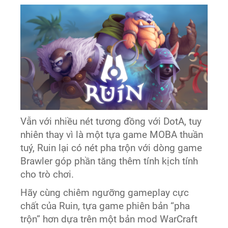
Vẫn với nhiều nét tương đồng với DotA, tuy
nhiên thay vì là một tựa game MOBA thuần
tuý, Ruin lại có nét pha trộn với dòng game
Brawler góp phần tăng thêm tính kịch tính
cho trò chơi.
Hãy cùng chiêm ngưỡng gameplay cực
chất của Ruin, tựa game phiên bản “pha
trộn” hơn dựa trên một bản mod WarCraft