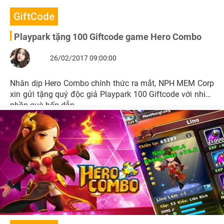
GiftCode
Playpark tặng 100 Giftcode game Hero Combo
26/02/2017 09:00:00
Nhân dịp Hero Combo chính thức ra mắt, NPH MEM Corp
xin gửi tặng quý độc giả Playpark 100 Giftcode với nhiều
phần quà hấp dẫn.