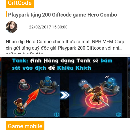
GiftCode
Playpark tặng 200 Giftcode game Hero Combo
22/02/2017 15:30:00
Nhân dịp Hero Combo chính thức ra mắt, NPH MEM Corp
xin gửi tặng quý độc giả Playpark 200 Giftcode với nhiều
phần quà hấp dẫn.
Game mobile