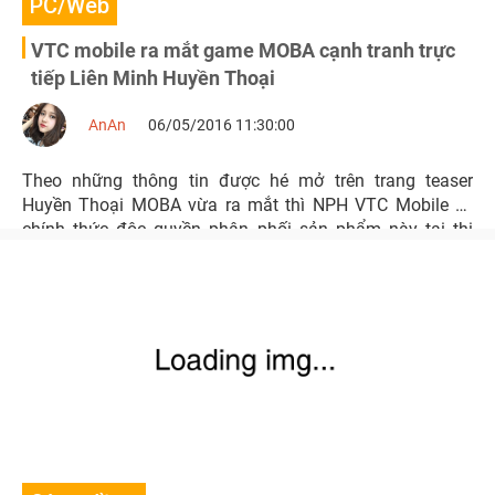
PC/Web
VTC mobile ra mắt game MOBA cạnh tranh trực
tiếp Liên Minh Huyền Thoại
AnAn
06/05/2016 11:30:00
Theo những thông tin được hé mở trên trang teaser
Huyền Thoại MOBA vừa ra mắt thì NPH VTC Mobile sẽ
chính thức độc quyền phân phối sản phẩm này tại thị
trường Việt Nam.