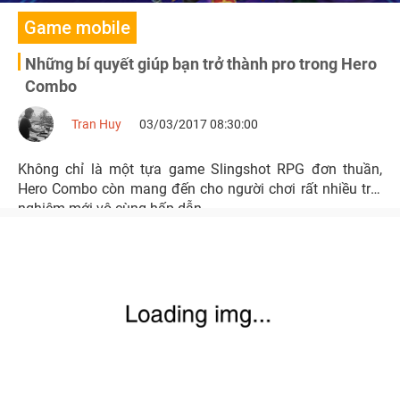
Game mobile
Những bí quyết giúp bạn trở thành pro trong Hero
Combo
Tran Huy
03/03/2017 08:30:00
Không chỉ là một tựa game Slingshot RPG đơn thuần,
Hero Combo còn mang đến cho người chơi rất nhiều trải
nghiệm mới vô cùng hấp dẫn.