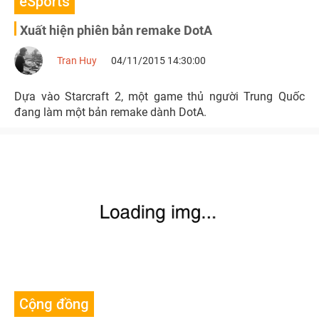
eSports
Xuất hiện phiên bản remake DotA
Tran Huy
04/11/2015 14:30:00
Dựa vào Starcraft 2, một game thủ người Trung Quốc
đang làm một bản remake dành DotA.
Cộng đồng