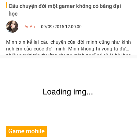
Câu chuyện đời một gamer không có bằng đại
học
AnAn
09/09/2015 12:00:00
Mình xin kể lại câu chuyện của đời mình cũng như kinh
nghiệm của cuộc đời mình. Mình không hi vọng là được
nhiều người tán thưởng nhưng mình nghĩ nó sẽ là bài học
bổ ích cho các bạn.
Game mobile