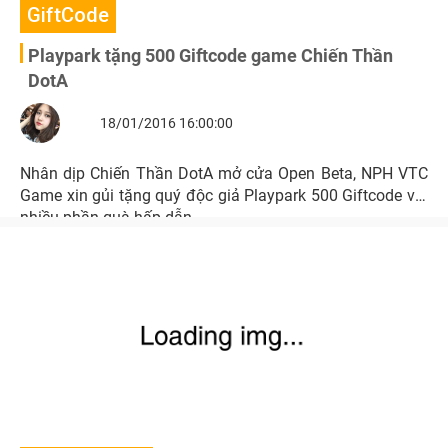
GiftCode
Playpark tặng 500 Giftcode game Chiến Thần
DotA
18/01/2016 16:00:00
Nhân dịp Chiến Thần DotA mở cửa Open Beta, NPH VTC
Game xin gủi tặng quý độc giả Playpark 500 Giftcode với
nhiều phần quà hấp dẫn.