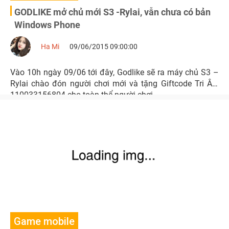
GODLIKE mở chủ mới S3 -Rylai, vẫn chưa có bản
Windows Phone
Ha Mi
09/06/2015 09:00:00
Vào 10h ngày 09/06 tới đây, Godlike sẽ ra máy chủ S3 –
Rylai chào đón người chơi mới và tặng Giftcode Tri Ân:
110033156804 cho toàn thể người chơi.
Game mobile