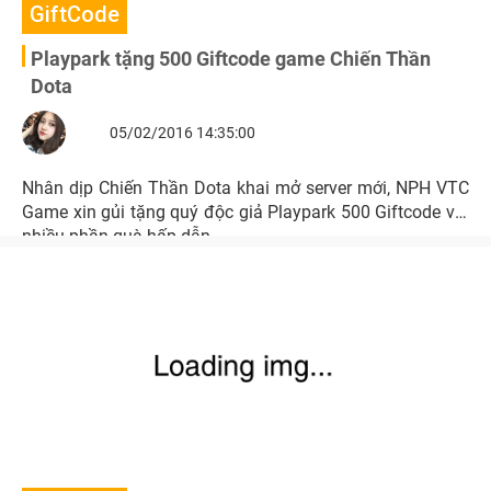
GiftCode
Playpark tặng 500 Giftcode game Chiến Thần
Dota
05/02/2016 14:35:00
Nhân dịp Chiến Thần Dota khai mở server mới, NPH VTC
Game xin gủi tặng quý độc giả Playpark 500 Giftcode với
nhiều phần quà hấp dẫn.