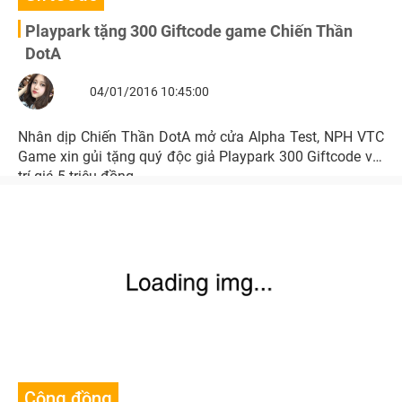
Playpark tặng 300 Giftcode game Chiến Thần
DotA
04/01/2016 10:45:00
Nhân dịp Chiến Thần DotA mở cửa Alpha Test, NPH VTC
Game xin gủi tặng quý độc giả Playpark 300 Giftcode với
trí giá 5 triệu đồng.
Cộng đồng