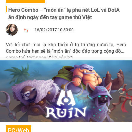
Hero Combo – “món ăn” lạ pha nét LoL và DotA
ấn định ngày đến tay game thủ Việt
Hy
16/02/2017 10:30:00
Với lối chơi mới lạ khá hiếm ở trị trường nước ta, Hero
Combo hứa hẹn sẽ là “món ăn” độc đáo trong cộng đồng
game thủ Việt ngay 22/2 sắp tới.
PC/Web