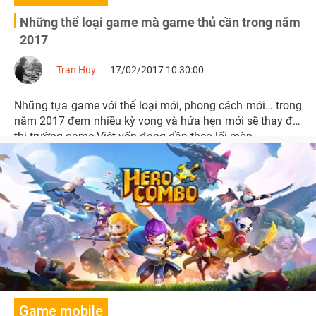
Những thể loại game mà game thủ cần trong năm
2017
Tran Huy
17/02/2017 10:30:00
Những tựa game với thể loại mới, phong cách mới… trong
năm 2017 đem nhiều kỳ vọng và hứa hẹn mới sẽ thay đổi
thị trường game Việt vốn đang dần theo lối mòn.
Game mobile