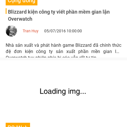
Cộng đồng
Blizzard kiện công ty viết phần mềm gian lận
Overwatch
Tran Huy
05/07/2016 10:00:00
Nhà sản xuất và phát hành game Blizzard đã chính thức
đệ đơn kiện công ty sản xuất phần mền gian lận
Overwatch tuy nhiên phía bị cáo vẫn rất tự tin.