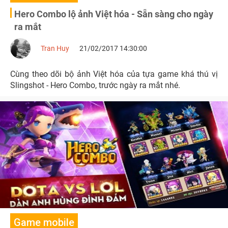
Hero Combo lộ ảnh Việt hóa - Sẵn sàng cho ngày
ra mắt
Tran Huy
21/02/2017 14:30:00
Cùng theo dõi bộ ảnh Việt hóa của tựa game khá thú vị
Slingshot - Hero Combo, trước ngày ra mắt nhé.
Game mobile