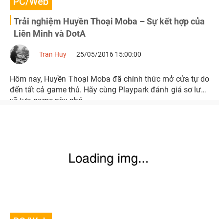
PC/Web
Trải nghiệm Huyền Thoại Moba – Sự kết hợp của
Liên Minh và DotA
Tran Huy
25/05/2016 15:00:00
Hôm nay, Huyền Thoại Moba đã chính thức mở cửa tự do
đến tất cả game thủ. Hãy cùng Playpark đánh giá sơ lược
về tựa game này nhé.