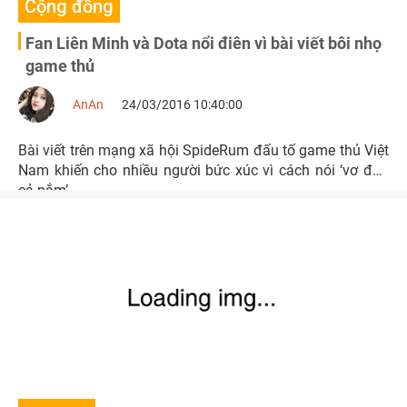
Cộng đồng
Fan Liên Minh và Dota nổi điên vì bài viết bôi nhọ
game thủ
AnAn
24/03/2016 10:40:00
Bài viết trên mạng xã hội SpideRum đấu tố game thủ Việt
Nam khiến cho nhiều người bức xúc vì cách nói ‘vơ đũa
cả nắm’