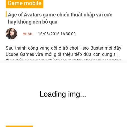
Game mobile
Age of Avatars game chiến thuật nhập vai cực
hay không nên bỏ qua
AnAn
16/03/2016 16:30:00
Sau thành công vang dội ở trò chơi Hero Buster mới đây
Ucube Games vừa mới giới thiệu tiếp đứa con cưng tiếp
theo đến cộng game thủ thêm một trò chơi mới mang tên
Age of Avatars