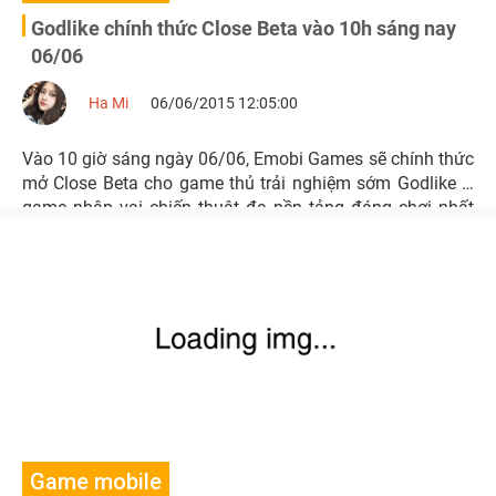
Godlike chính thức Close Beta vào 10h sáng nay
06/06
Ha Mi
06/06/2015 12:05:00
Vào 10 giờ sáng ngày 06/06, Emobi Games sẽ chính thức
mở Close Beta cho game thủ trải nghiệm sớm Godlike –
game nhập vai chiến thuật đa nền tảng đáng chơi nhất
hè 2015.
Game mobile