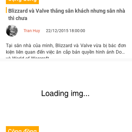
Blizzard và Valve thắng sân khách nhưng sân nhà
thì chưa
Tran Huy
22/12/2015 18:00:00
Tại sân nhà của mình, Blizzard và Valve vừa bị bác đơn
kiện liên quan đến việc ăn cắp bản quyền hình ảnh DotA
và World of Warcraft.
Cộng đồng