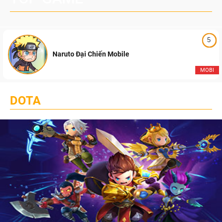
5
Naruto Đại Chiến Mobile
MOBI
DOTA