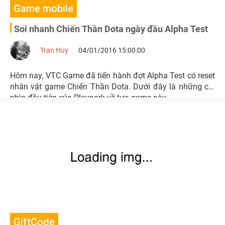
Game mobile
Soi nhanh Chiến Thần Dota ngày đầu Alpha Test
Tran Huy
04/01/2016 15:00:00
Hôm nay, VTC Game đã tiến hành đợt Alpha Test có reset
nhân vật game Chiến Thần Dota. Dưới đây là những cái
nhìn đầu tiên của Playpark về tựa game này.
GiftCode