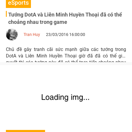
eSports
Tướng DotA và Liên Minh Huyền Thoại đã có thể
choảng nhau trong game
Tran Huy
23/03/2016 16:00:00
Chủ đề gây tranh cãi sức mạnh giữa các tướng trong
DotA và Liên Minh Huyền Thoại giờ đã đã có thể giải
quyết thì các tướng này đã có thể trực tiếp choảng nhau
trong game.