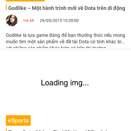
Godlike – Một hành trình mới về Dota trên di động
Ha Mi
29/05/2015 10:20:00
Godlike là tựa game đáng để bạn thưởng thức nếu mong
muốn tìm một sản phẩm về đề tài Dota có tính khác biệt
với những sản phẩm khác hiện có trên thị trường.
eSports