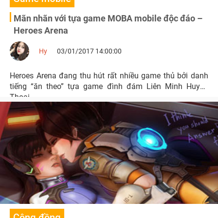
Mãn nhãn với tựa game MOBA mobile độc đáo –
Heroes Arena
Hy
03/01/2017 14:00:00
Heroes Arena đang thu hút rất nhiều game thủ bởi danh
tiếng “ăn theo” tựa game đình đám Liên Minh Huyền
Thoại.
Cộng đồng