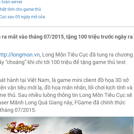
 toàn server
hiệt tình cho game thủ
 Cục sau 05 ngày mở cửa
 ra mắt vào tháng 07/2015, tặng 100 triệu trước ngày ra
ttp://longmon.vn
, Long Môn Tiêu Cục đã tung ra chương
 “choáng” khi chi tới 100 triệu để tặng game thủ test
 hành tại Việt Nam, là game mini client đồ họa 3D sở
ện vận tiêu mới lạ, đồ họa mãn nhãn, lối chơi kịch tính và
e thủ. Sau nhiều luồng thông tin Long Môn Tiêu Cục sẽ
easer Mãnh Long Quá Giang này, FGame đã chính thức
à tháng 07/2015.