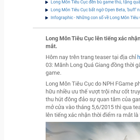
Long Môn Tiêu Cục đền bù game thủ, tặng quà
Long Môn Tiêu Cục bất ngờ Open Beta, 'buff' n
Infographic - Những con số về Long Môn Tiêu
Long Môn Tiêu Cục lên tiếng xác nhận
mắt.
Hôm nay trên trang teaser tại địa chỉ
h
03: Mãnh Long Quá Giang đồng thời gây
game.
Long Môn Tiêu Cục do NPH FGame phát
hữu nhiều ưu thế vượt trội như cốt truy
thu hút đông đảo sự quan tâm của gam
mở cửa vào tháng 5,6/2015 thì qua t
lên tiếng xác nhận thời điểm ra mắt l