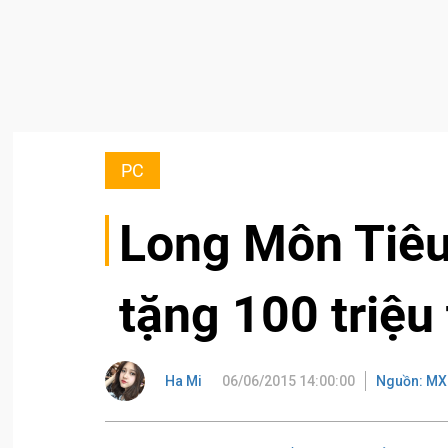
PC
Long Môn Tiêu
tặng 100 triệu
Ha Mi
06/06/2015 14:00:00
Nguồn: MX