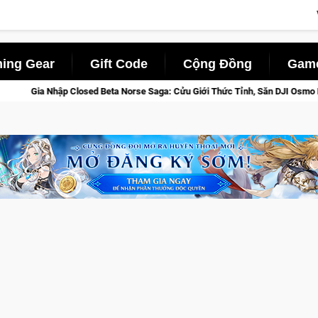
ing Gear
Gift Code
Cộng Đồng
Game
aga: Cửu Giới Thức Tỉnh, Săn DJI Osmo Pocket 3 Ngay Hôm Nay