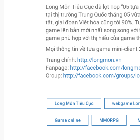
Long Môn Tiêu Cục đã lọt Top “05 tự
tại thị trường Trung Quốc tháng 05 v
tất, giai đoạn Việt hóa cũng tới 90%. 
game lên bản mới nhất song song với th
game phù hợp với thị hiếu của game th
Mọi thông tin về tựa game mini-client
Trang chính:
http://longmon.vn
Fanpage:
http://facebook.com/longm
Group:
http://facebook.com/groups/
Long Môn Tiêu Cục
webgame Lon
Game online
MMORPG