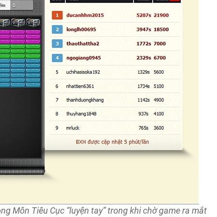
ong Môn Tiêu Cục “luyện tay” trong khi chờ game ra mắt