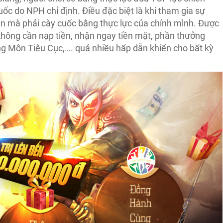
ốc do NPH chỉ định. Điều đặc biệt là khi tham gia sự
ền mà phải cày cuốc bằng thực lực của chính mình. Được
 không cần nạp tiền, nhận ngay tiền mặt, phần thưởng
ng Môn Tiêu Cục,…. quá nhiều hấp dẫn khiến cho bất kỳ