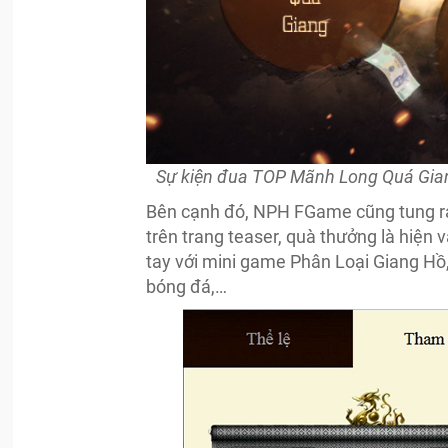
Sự kiện đua TOP Mãnh Long Quá Giang 
Bên cạnh đó, NPH FGame cũng tung ra
trên trang teaser, quà thưởng là hiện
tay với mini game Phân Loại Giang H
bóng đá,…