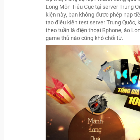
Long Môn Tiêu Cục tại server Trung Qu
kiện này, bạn không được phép nạp ti
tạo điều kiện test server Trung Quốc,
theo tuần là điện thoại Bphone, áo Lo
game thủ nào cũng khó chối từ.