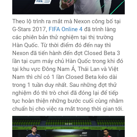
Theo lộ trình ra mắt mà Nexon công bố tại
G-Stars 2017,
FIFA Online 4
đã trình làng
các phiên bản thử nghiệm tại thị trường
Hàn Quốc. Từ thời điểm đó đến nay thì
Nexon đã tiến hành đến đợt Closed Beta 3
lần tại cụm máy chủ Hàn Quốc trong khi đó
tại khu vực Đông Nam Á, Thái Lan và Việt
Nam thì chỉ có 1 lần Closed Beta kéo dài
trong 1 tuần duy nhất. Sau những đợt thử
nghiệm đó thì trò chơi đã đóng lại để tiếp
tục hoàn thiện những bước cuối cùng nhằm
chuẩn bị cho việc ra mắt trong thời gian tới.