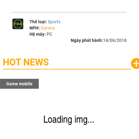
Thể loại:
Sports
NPH:
Garena
Hệ máy:
PC
Ngày phát hành:
14/06/2018
HOT NEWS
Game mobile