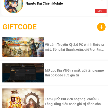
Naruto Đại Chiến Mobile
MOBI
GIFTCODE
+
Võ Lâm Truyền Kỳ 2.0 PC chính thức ra
mắt: Sống lại thanh xuân, giữ trọn tinh
thần Võ Lâm
MU Lục Địa VNG ra mắt, gửi tặng game
thủ bộ Code cực giá trị
Tam Quốc Chí kích hoạt đại chiến Di
Lăng, tặng siêu code giá trị dành cho