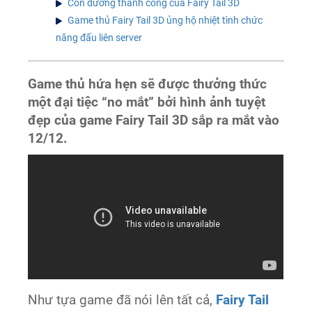
Con đường thành công của Fairy Tail 3D
Game thủ Fairy Tail 3D ủng hộ nhiệt tình chức
năng đấu liên server
Game thủ hứa hẹn sẽ được thưởng thức
một đại tiệc “no mắt” bởi hình ảnh tuyệt
đẹp của game Fairy Tail 3D sắp ra mắt vào
12/12.
Như tựa game đã nói lên tất cả,
Fairy Tail