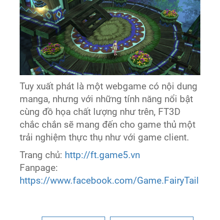
Tuy xuất phát là một webgame có nội dung
manga, nhưng với những tính năng nổi bật
cùng đồ họa chất lượng như trên, FT3D
chắc chắn sẽ mang đến cho game thủ một
trải nghiệm thực thụ như với game client.
Trang chủ:
http://ft.game5.vn
Fanpage:
https://www.facebook.com/Game.FairyTail