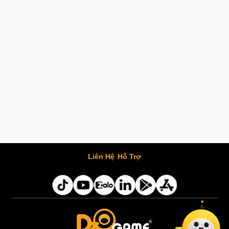
Liên Hệ
Hỗ Trợ