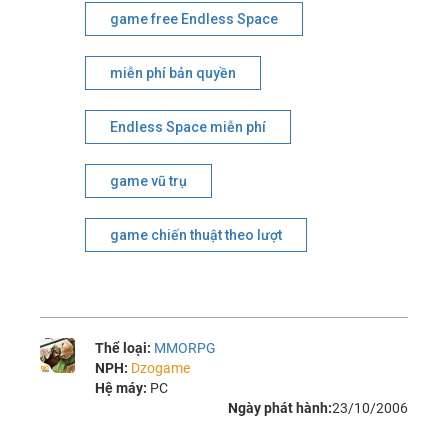
game free Endless Space
miễn phí bản quyền
Endless Space miễn phí
game vũ trụ
game chiến thuật theo lượt
Thể loại:
MMORPG
NPH:
Dzogame
Hệ máy:
PC
Ngày phát hành:
23/10/2006