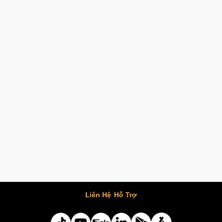
Liên Hệ
Hỗ Trợ