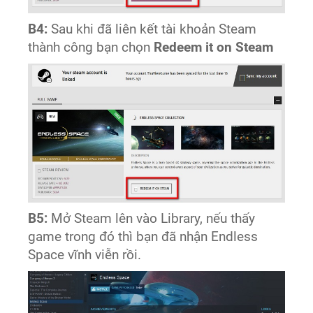
B4:
Sau khi đã liên kết tài khoản Steam
thành công bạn chọn
Redeem it on Steam​
B5:
Mở Steam lên vào Library, nếu thấy
game trong đó thì bạn đã nhận Endless
Space vĩnh viễn rồi.​