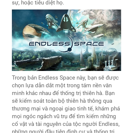
sự, hoặc tiêu diệt họ.
Trong bản Endless Space này, bạn sẽ được
chọn lựa dẫn dắt một trong tám nền văn
minh khác nhau để thống trị thiên hà. Bạn
sẽ kiểm soát toàn bộ thiên hà thông qua
thương mại và ngoại giao tinh tế, khám phá
mọi ngóc ngách vũ trụ để tìm kiếm những
cổ vật và tài nguyên của tộc người Endless,
những người đầu tiên định cư và thống trị