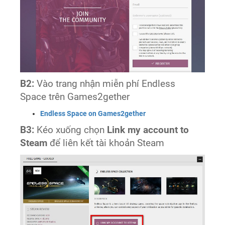
B2:
Vào trang nhận miễn phí Endless
Space trên Games2gether
Endless Space on Games2gether
B3:
Kéo xuống chọn
Link my account to
Steam
để liên kết tài khoản Steam​