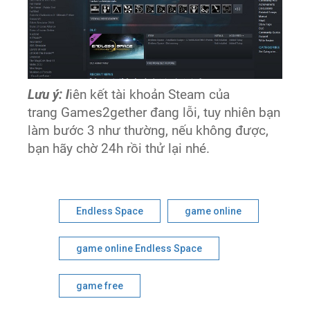
Lưu ý: l
iên kết tài khoản Steam của
trang Games2gether đang lỗi, tuy nhiên bạn
làm bước 3 như thường, nếu không được,
bạn hãy chờ 24h rồi thử lại nhé.
Endless Space
game online
game online Endless Space
game free