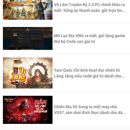
Võ Lâm Truyền Kỳ 2.0 PC chính thức ra
mắt: Sống lại thanh xuân, giữ trọn tinh
thần Võ Lâm
MU Lục Địa VNG ra mắt, gửi tặng game
thủ bộ Code cực giá trị
Tam Quốc Chí kích hoạt đại chiến Di
Lăng, tặng siêu code giá trị dành cho
100 độc giả đầu tiên.
Chiến Địa Vô Song ra mắt máy chủ
VS57, sân chơi đích thực dành cho dân
cày