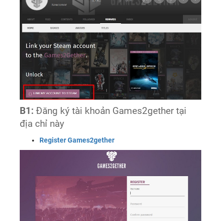
B1:
Đăng ký tài khoản Games2gether tại
địa chỉ này
Register Games2gether