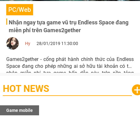
PC/Web
Nhận ngay tựa game vũ trụ Endless Space đang
miễn phí trên Games2gether
Hy
28/01/2019 11:30:00
Games2gether - cổng phát hành chính thức của Endless
Space đang cho phép những ai sở hữu tài khoản có thể
nhận miễn phí tựa game hấp dẫn này trên nền tảng
Steam.
HOT NEWS
Game mobile