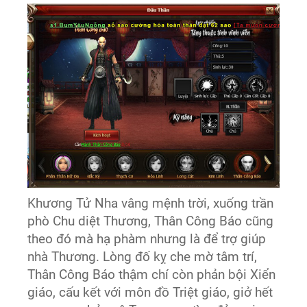
Khương Tử Nha vâng mệnh trời, xuống trần
phò Chu diệt Thương, Thân Công Báo cũng
theo đó mà hạ phàm nhưng là để trợ giúp
nhà Thương. Lòng đố kỵ che mờ tâm trí,
Thân Công Báo thậm chí còn phản bội Xiển
giáo, cấu kết với môn đồ Triệt giáo, giở hết