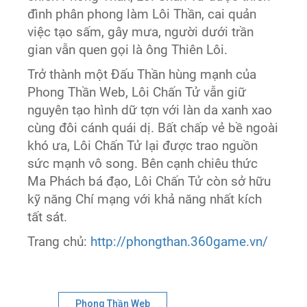
đình phân phong làm Lôi Thần, cai quản
việc tạo sấm, gây mưa, người dưới trần
gian vẫn quen gọi là ông Thiên Lôi.
Trở thành một Đấu Thần hùng mạnh của
Phong Thần Web, Lôi Chấn Tử vẫn giữ
nguyên tạo hình dữ tợn với làn da xanh xao
cùng đôi cánh quái dị. Bất chấp vẻ bề ngoài
khó ưa, Lôi Chấn Tử lại được trao nguồn
sức mạnh vô song. Bên cạnh chiêu thức
Ma Phách bá đạo, Lôi Chấn Tử còn sở hữu
kỹ năng Chí mạng với khả năng nhất kích
tất sát.
Trang chủ:
http://phongthan.360game.vn/
Phong Thần Web