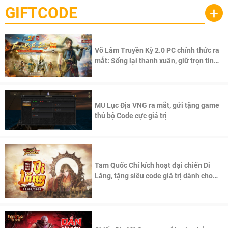
GIFTCODE
+
Võ Lâm Truyền Kỳ 2.0 PC chính thức ra
mắt: Sống lại thanh xuân, giữ trọn tinh
thần Võ Lâm
MU Lục Địa VNG ra mắt, gửi tặng game
thủ bộ Code cực giá trị
Tam Quốc Chí kích hoạt đại chiến Di
Lăng, tặng siêu code giá trị dành cho
100 độc giả đầu tiên.