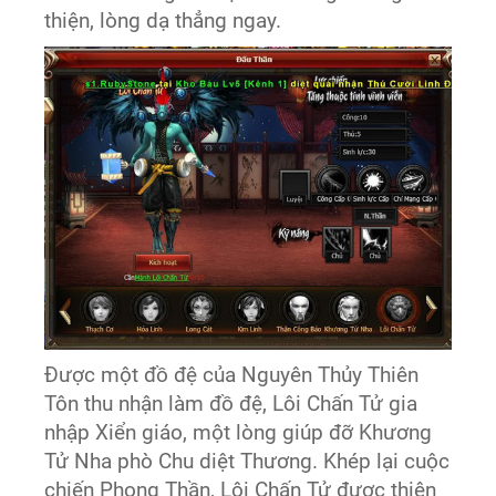
thiện, lòng dạ thẳng ngay.
Được một đồ đệ của Nguyên Thủy Thiên
Tôn thu nhận làm đồ đệ, Lôi Chấn Tử gia
nhập Xiển giáo, một lòng giúp đỡ Khương
Tử Nha phò Chu diệt Thương. Khép lại cuộc
chiến Phong Thần, Lôi Chấn Tử được thiên