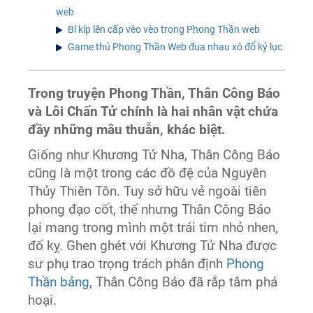
web
Bí kíp lên cấp vèo vèo trong Phong Thần web
Game thủ Phong Thần Web đua nhau xô đổ kỷ lục
Trong truyện Phong Thần, Thân Công Báo
và Lôi Chấn Tử chính là hai nhân vật chứa
đầy những mâu thuẫn, khác biệt.
Giống như Khương Tử Nha, Thân Công Báo
cũng là một trong các đồ đệ của Nguyên
Thủy Thiên Tôn. Tuy sở hữu vẻ ngoài tiên
phong đạo cốt, thế nhưng Thân Công Báo
lại mang trong mình một trái tim nhỏ nhen,
đố kỵ. Ghen ghét với Khương Tử Nha được
sư phụ trao trọng trách phân định
Phong
Thần bảng
, Thân Công Báo đã rắp tâm phá
hoại.