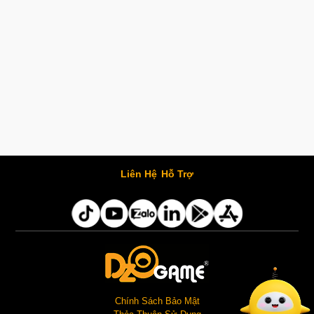
Liên Hệ
Hỗ Trợ
Chính Sách Bảo Mật