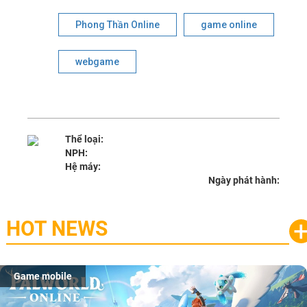
Phong Thần Online
game online
webgame
Thể loại:
NPH:
Hệ máy:
Ngày phát hành:
HOT NEWS
Game mobile