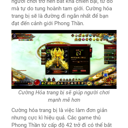
người chơi trở nên bất khả chiến bại, từ đó
mà tự do tung hoành tam giới. Cường hóa
trang bị sẽ là đường đi ngắn nhất để bạn
đạt đến cảnh giới Phong Thần.
Cường Hóa trang bị sẽ giúp người chơi
mạnh mẽ hơn
Cường hóa trang bị là việc làm đơn giản
nhưng cực kì hiệu quả. Các game thủ
Phong Thần từ cấp độ 42 trở đi có thể bắt