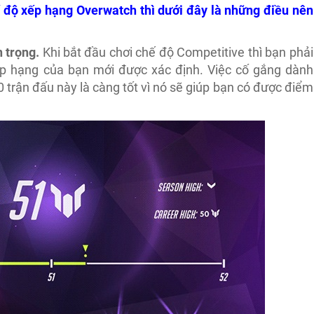
 độ xếp hạng Overwatch thì dưới đây là những điều nên
n trọng.
Khi bắt đầu chơi chế độ Competitive thì bạn phải
xếp hạng của bạn mới được xác định. Việc cố gắng dành
 trận đấu này là càng tốt vì nó sẽ giúp bạn có được điểm