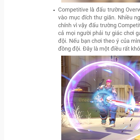
Competitive là đấu trường Over
vào mục đích thư giãn. Nhiều ng
chính vì vậy đấu trường Competit
cả mọi người phải tự giác chơi 
đội. Nếu bạn chơi theo ý của mì
đồng đội. Đây là một điều rất kh