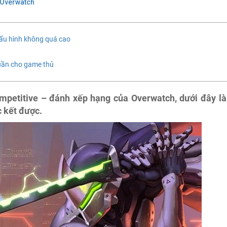
 Overwatch
ấu hình không quá cao
tuần cho game thủ
mpetitive – đánh xếp hạng của Overwatch, dưới đây là
 kết được.