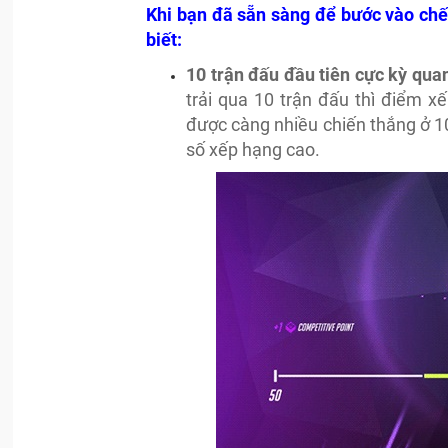
Khi bạn đã sẵn sàng để bước vào chế
biết:
10 trận đấu đầu tiên cực kỳ qua
trải qua 10 trận đấu thì điểm 
được càng nhiều chiến thắng ở 10
số xếp hạng cao.