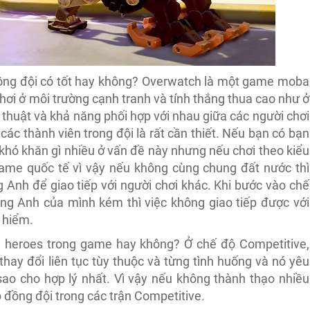
đồng đội có tốt hay không? Overwatch là một game moba
chơi ở môi trường cạnh tranh và tính thắng thua cao như ở
n thuật và khả năng phối hợp với nhau giữa các người chơi
a các thành viên trong đội là rất cần thiết. Nếu bạn có bạn
khó khăn gì nhiều ở vấn đề này nhưng nếu chơi theo kiểu
 game quốc tế vì vậy nếu không cùng chung đất nước thì
 Anh để giao tiếp với người chơi khác. Khi bước vào chế
ng Anh của mình kém thì việc không giao tiếp được với
 hiểm.
u heroes trong game hay không? Ở chế độ Competitive,
thay đổi liên tục tùy thuộc và từng tình huống và nó yêu
sao cho hợp lý nhất. Vì vậy nếu không thành thạo nhiều
p đồng đội trong các trận Competitive.