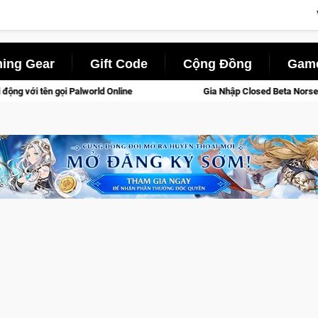
ing Gear
Gift Code
Cộng Đồng
Game
Gia Nhập Closed Beta Norse Saga: Cửu Giới Thức Tỉnh, Săn 