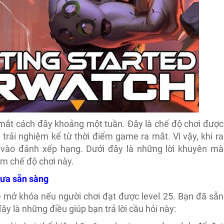
mắt cách đây khoảng một tuần. Đây là chế độ chơi được
trải nghiệm kể từ thời điểm game ra mắt. Vì vậy, khi ra
 vào đánh xếp hạng. Dưới đây là những lời khuyên mà
iệm chế độ chơi này.
hưa sẵn sàng
ẽ mở khóa nếu người chơi đạt được level 25. Bạn đã sẵn
y là những điều giúp bạn trả lời cầu hỏi này: