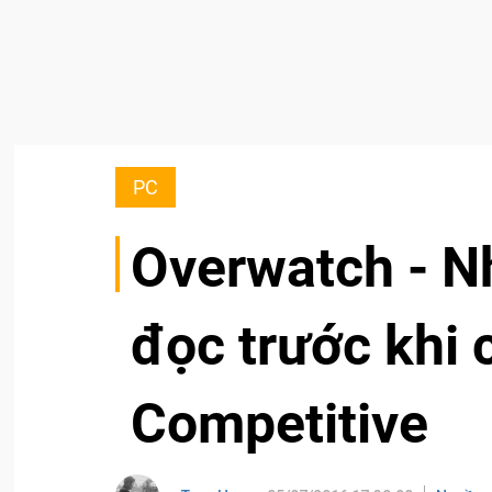
PC
Overwatch - N
đọc trước khi 
Competitive