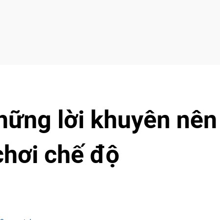
hững lời khuyên nên
chơi chế độ