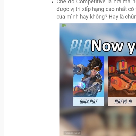
Chế độ Competitive là nơi mà n
được vị trí xếp hạng cao nhất có 
của mình hay không? Hay là chúng