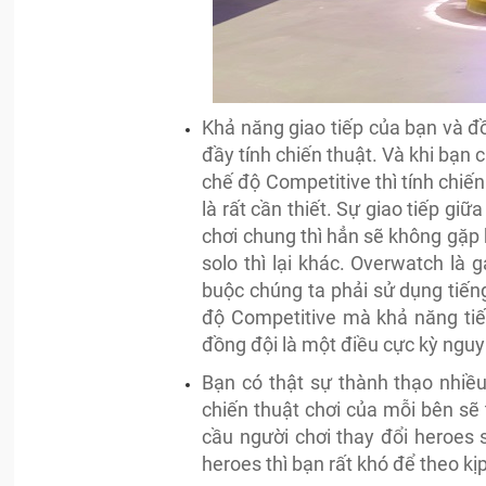
Khả năng giao tiếp của bạn và 
đầy tính chiến thuật. Và khi bạn 
chế độ Competitive thì tính chiế
là rất cần thiết. Sự giao tiếp giữ
chơi chung thì hẳn sẽ không gặp 
solo thì lại khác. Overwatch là
buộc chúng ta phải sử dụng tiếng
độ Competitive mà khả năng tiế
đồng đội là một điều cực kỳ nguy
Bạn có thật sự thành thạo nhiề
chiến thuật chơi của mỗi bên sẽ 
cầu người chơi thay đổi heroes 
heroes thì bạn rất khó để theo kị