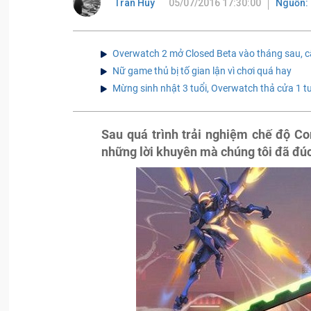
Tran Huy
05/07/2016 17:30:00
Nguồn:
Overwatch 2 mở Closed Beta vào tháng sau, c
Nữ game thủ bị tố gian lận vì chơi quá hay
Mừng sinh nhật 3 tuổi, Overwatch thả cửa 1 
Sau quá trình trải nghiệm chế độ Co
những lời khuyên mà chúng tôi đã đúc