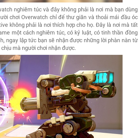
watch nghiêm túc và đây không phải là nơi mà bạn dùng
ười chơi Overwatch chỉ để thư giãn và thoải mái đầu óc
ive không phải là nơi thích hợp cho họ. Đây là nơi mà tất
game một cách nghiêm túc, có kỷ luật, có tinh thần đồng
nh, ngay lập tức bạn sẽ nhận được những lời phàn nàn từ
ó chịu mà người chơi nhận được.