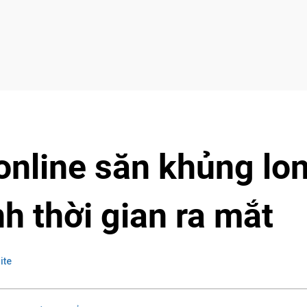
online săn khủng lo
h thời gian ra mắt
ite