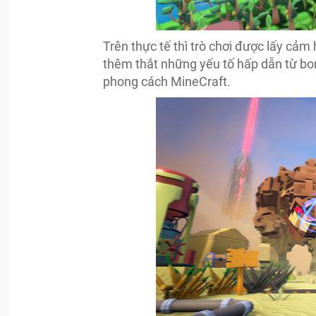
Trên thực tế thì trò chơi được lấy cả
thêm thắt những yếu tố hấp dẫn từ bo
phong cách MineCraft.