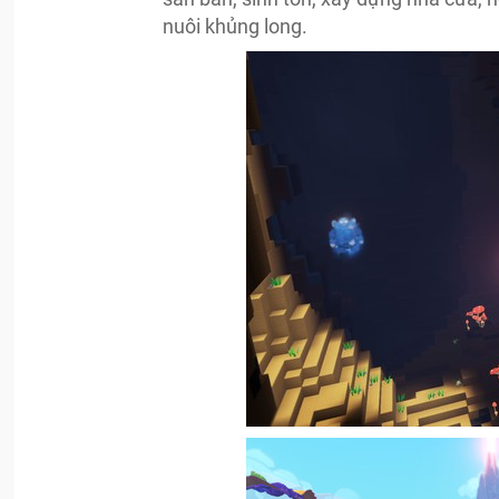
nuôi khủng long.