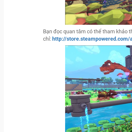
Bạn đọc quan tâm có thể tham khảo t
chỉ:
http://store.steampowered.com