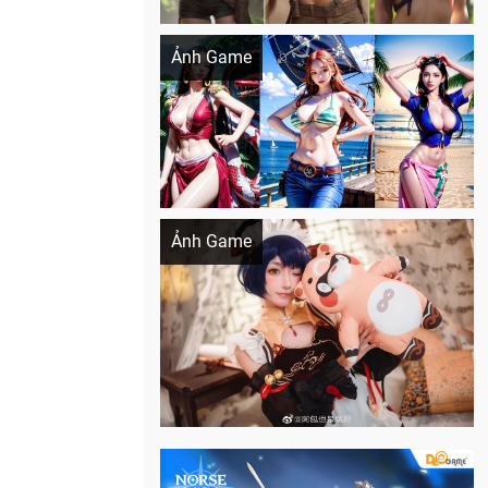
Khi AI Cosplay gái đẹp One Piece
Ảnh Game
Cosplay Xiangling siêu cute
Ảnh Game