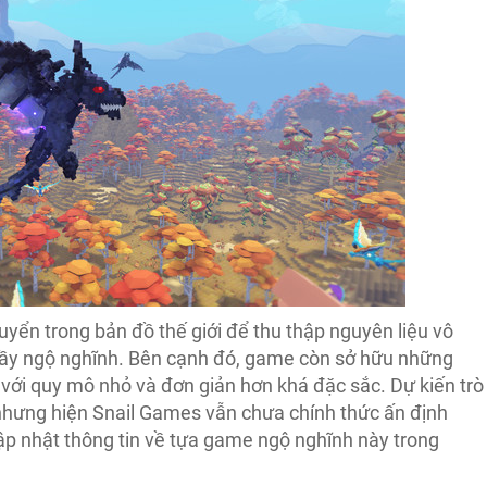
uyển trong bản đồ thế giới để thu thập nguyên liệu vô
đầy ngộ nghĩnh. Bên cạnh đó, game còn sở hữu những
ới quy mô nhỏ và đơn giản hơn khá đặc sắc. Dự kiến trò
nhưng hiện Snail Games vẫn chưa chính thức ấn định
cập nhật thông tin về tựa game ngộ nghĩnh này trong