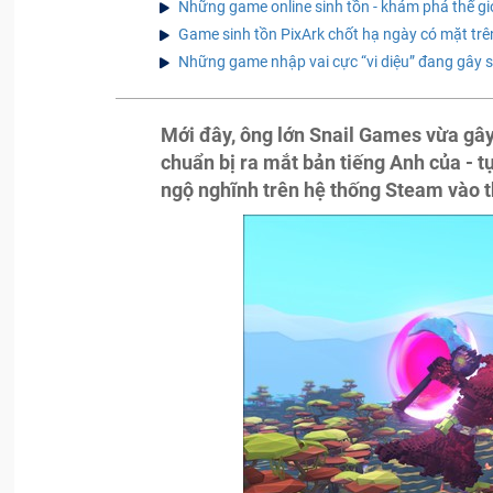
Những game online sinh tồn - khám phá thế giới
Game sinh tồn PixArk chốt hạ ngày có mặt tr
Những game nhập vai cực “vi diệu” đang gây 
Mới đây, ông lớn Snail Games vừa gây
chuẩn bị ra mắt bản tiếng Anh của - 
ngộ nghĩnh trên hệ thống Steam vào 