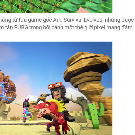
m hứng từ tựa game gốc Ark: Survival Evolved, nhưng được
m tấn PUBG trong bối cảnh một thế giới pixel mang đậm