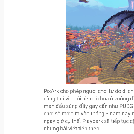
PixArk cho phép người chơi tự do di ch
cùng thú vị dưới nền đồ hoạ ô vuông 
màn đấu súng đầy gay cấn như PUBG v
chơi sẽ mở cửa vào tháng 3 năm nay 
ngày giờ cụ thể. Playpark sẽ tiếp tục 
những bài viết tiếp theo.