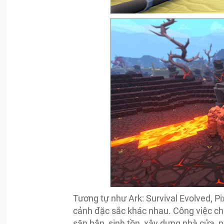
Tương tự như Ark: Survival Evolved, 
cảnh đặc sắc khác nhau. Công việc chí
săn bắn, sinh tồn, xây dựng nhà cửa, n