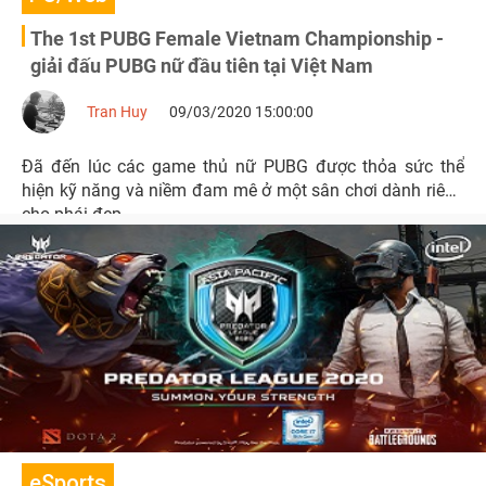
The 1st PUBG Female Vietnam Championship -
giải đấu PUBG nữ đầu tiên tại Việt Nam
Tran Huy
09/03/2020 15:00:00
Đã đến lúc các game thủ nữ PUBG được thỏa sức thể
hiện kỹ năng và niềm đam mê ở một sân chơi dành riêng
cho phái đẹp.
eSports