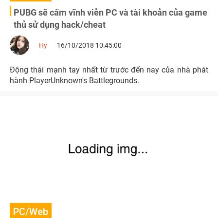
PUBG sẽ cấm vĩnh viễn PC và tài khoản của game
thủ sử dụng hack/cheat
Hy
16/10/2018 10:45:00
Động thái mạnh tay nhất từ trước đến nay của nhà phát
hành PlayerUnknown's Battlegrounds.
PC/Web