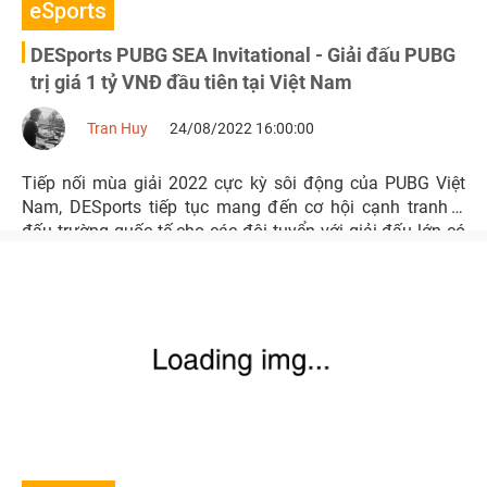
eSports
DESports PUBG SEA Invitational - Giải đấu PUBG
trị giá 1 tỷ VNĐ đầu tiên tại Việt Nam
Tran Huy
24/08/2022 16:00:00
Tiếp nối mùa giải 2022 cực kỳ sôi động của PUBG Việt
Nam, DESports tiếp tục mang đến cơ hội cạnh tranh ở
đấu trường quốc tế cho các đội tuyển với giải đấu lớn có
tên gọi DESports PUBG SEA Invitational.