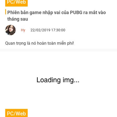
PC/Web
Phiên bản game nhập vai của PUBG ra mắt vào
tháng sau
Hy
22/02/2019 17:30:00
Quan trọng là nó hoàn toàn miễn phí!
PC/Web