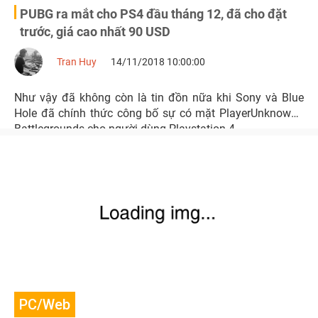
PUBG ra mắt cho PS4 đầu tháng 12, đã cho đặt
trước, giá cao nhất 90 USD
Tran Huy
14/11/2018 10:00:00
Như vậy đã không còn là tin đồn nữa khi Sony và Blue
Hole đã chính thức công bố sự có mặt PlayerUnknown's
Battlegrounds cho người dùng Playstation 4.
PC/Web