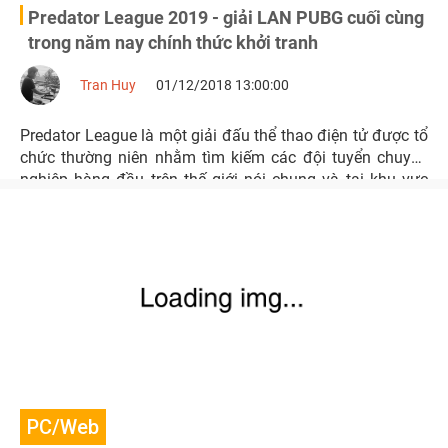
Predator League 2019 - giải LAN PUBG cuối cùng
trong năm nay chính thức khởi tranh
Tran Huy
01/12/2018 13:00:00
Predator League là một giải đấu thể thao điện tử được tổ
chức thường niên nhằm tìm kiếm các đội tuyển chuyên
nghiệp hàng đầu trên thế giới nói chung và tại khu vực
Châu Á Thái Bình Dương nói riêng.
PC/Web