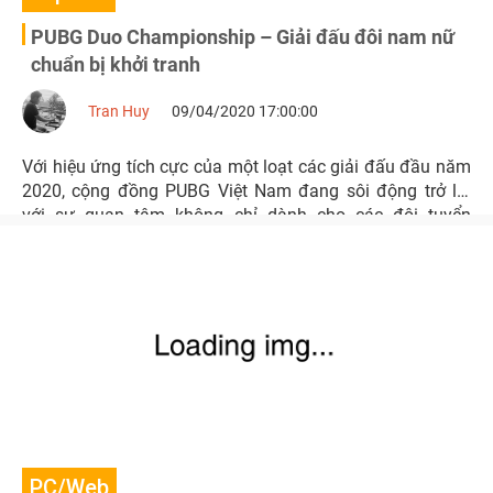
PUBG Duo Championship – Giải đấu đôi nam nữ
chuẩn bị khởi tranh
Tran Huy
09/04/2020 17:00:00
Với hiệu ứng tích cực của một loạt các giải đấu đầu năm
2020, cộng đồng PUBG Việt Nam đang sôi động trở lại
với sự quan tâm không chỉ dành cho các đội tuyển
chuyên nghiệp, mà còn hướng đến cả những streamer,
game thủ nữ nổi tiếng.
PC/Web