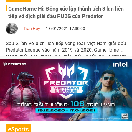
GameHome Hà Đông xác lập thành tích 3 lần liên
tiếp vô địch giải đấu PUBG của Predator
Tran Huy
18/01/2021 17:30:00
Sau 2 lần vô địch liên tiếp vòng loại Việt Nam giải đấu
Predator League vào năm 2019 và 2020, GameHome Hà
Đông tiếp tục tham dự giải đấu quốc nội Vietnam
Predator League 2021 với một đội hình hoàn toàn mới và
lọt vào vòng chung kết.
eSports