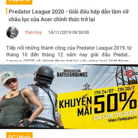
Predator League 2020 - Giải đấu hấp dẫn tầm cỡ
châu lục của Acer chính thức trở lại
Tran Huy
14/11/2019 09:30:00
Tiếp nối những thành công của Predator League 2019, từ
tháng 10 đến tháng 12 năm nay giải đấu Predator
League 2020 sẽ chính thức trở lại với vòng loại Việt Nam.
PC/Web