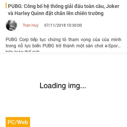
PUBG: Công bố hệ thống giải đấu toàn cầu, Joker
và Harley Quinn đặt chân lên chiến trường
Tran Huy
07/11/2018 10:30:00
PUBG Corp tiếp tục chứng tỏ tham vọng của của mình
trong nỗ lực biến PUBG trở thành một sân chơi e-Sports
trên toàn thế giới.
PC/Web