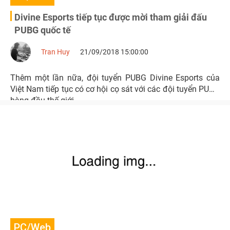
Divine Esports tiếp tục được mời tham giải đấu
PUBG quốc tế
Tran Huy
21/09/2018 15:00:00
Thêm một lần nữa, đội tuyển PUBG Divine Esports của
Việt Nam tiếp tục có cơ hội cọ sát với các đội tuyển PUBG
hàng đầu thế giới.
PC/Web