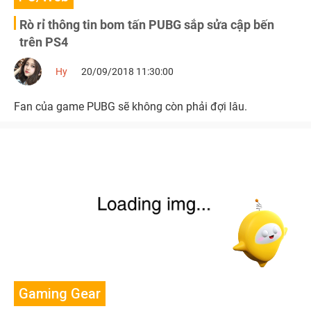
Rò rỉ thông tin bom tấn PUBG sắp sửa cập bến
trên PS4
Hy
20/09/2018 11:30:00
Fan của game PUBG sẽ không còn phải đợi lâu.
Gaming Gear