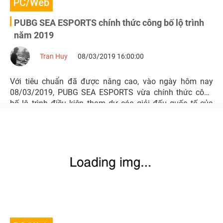
PC/Web
PUBG SEA ESPORTS chính thức công bố lộ trình
năm 2019
Tran Huy
08/03/2019 16:00:00
Với tiêu chuẩn đã được nâng cao, vào ngày hôm nay
08/03/2019, PUBG SEA ESPORTS vừa chính thức công
bố lộ trình điều kiện tham dự các giải đấu quốc tế của
PUBG esports trong năm 2019.