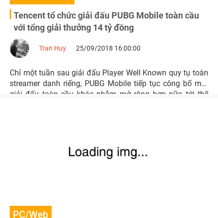
Tencent tổ chức giải đấu PUBG Mobile toàn cầu
với tổng giải thưởng 14 tỷ đồng
Tran Huy
25/09/2018 16:00:00
Chỉ một tuần sau giải đấu Player Well Known quy tụ toàn
streamer danh riếng, PUBG Mobile tiếp tục công bố một
giải đấu toàn cầu khác nhằm mở rộng hơn nữa tới thế
giới streamer và người chơi.
PC/Web