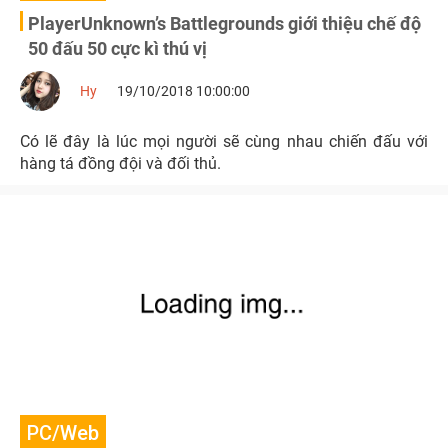
PlayerUnknown’s Battlegrounds giới thiệu chế độ
50 đấu 50 cực kì thú vị
Hy
19/10/2018 10:00:00
Có lẽ đây là lúc mọi người sẽ cùng nhau chiến đấu với
hàng tá đồng đội và đối thủ.
PC/Web