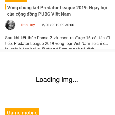
Vòng chung kết Predator League 2019: Ngày hội
của cộng đồng PUBG Việt Nam
Tran Huy
15/01/2019 09:30:00
Sau khi kết thúc Phase 2 và chọn ra được 16 cái tên đi
tiếp, Predator League 2019 vòng loại Việt Nam sẽ chỉ còn
lại một “vòng bo” cuối cùng để tìm ra nhà vô địch.
Game mobile