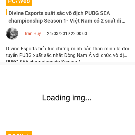
PC/Web
Divine Esports xuất sắc vô địch PUBG SEA
championship Season 1- Việt Nam có 2 suất đi
Anh
Tran Huy
24/03/2019 22:00:00
Divine Esports tiếp tục chứng minh bản thân mình là đội
tuyển PUBG xuất sắc nhất Đông Nam Á với chức vô địch
PUBG SEA championship Season 1.