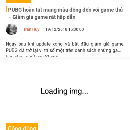
PUBG hoàn tất mang mùa đông đến với game thủ
– Giảm giá game rất hấp dẫn
Tran Huy
19/12/2018 15:30:00
Ngay sau khi update xong và bắt đầu giảm giá game,
PUBG đã trở lại vị trí số một trên danh sách những game
bán chạy nhất của Steam.
Cộng đồng