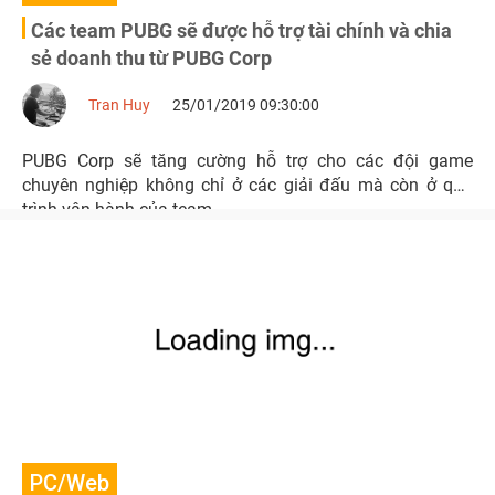
Các team PUBG sẽ được hỗ trợ tài chính và chia
sẻ doanh thu từ PUBG Corp
Tran Huy
25/01/2019 09:30:00
PUBG Corp sẽ tăng cường hỗ trợ cho các đội game
chuyên nghiệp không chỉ ở các giải đấu mà còn ở quá
trình vận hành của team.
PC/Web