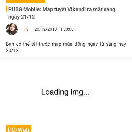
PUBG Mobile: Map tuyết Vikendi ra mắt sáng
ngày 21/12
Hy
20/12/2018 11:30:00
Bạn có thể tải trước map mùa đông ngay từ sáng nay
20/12.
PC/Web