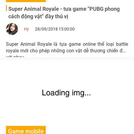
Super Animal Royale - tưa game "PUBG phong
cách động vật" đầy thú vị
Hy
28/09/2018 15:00:00
Super Animal Royale là tựa game online thể loại battle
royale mới cho phép những con vật dễ thương chiến đấu
với nhau.
Game mobile