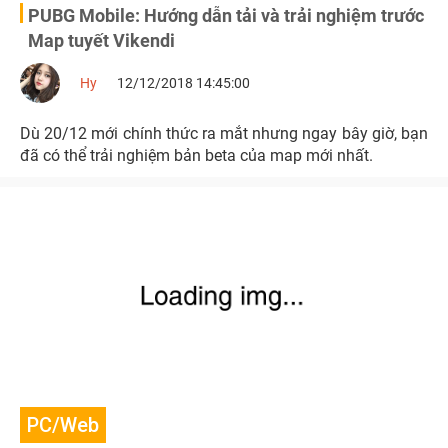
PUBG Mobile: Hướng dẫn tải và trải nghiệm trước
Map tuyết Vikendi
Hy
12/12/2018 14:45:00
Dù 20/12 mới chính thức ra mắt nhưng ngay bây giờ, bạn
đã có thể trải nghiệm bản beta của map mới nhất.
PC/Web