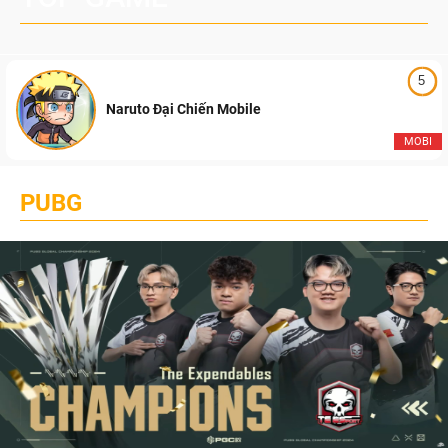
5
Naruto Đại Chiến Mobile
MOBI
PUBG