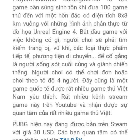
game bắn súng sinh tồn khi đưa 100 game
thủ đến với một hòn đảo có diện tích 8x8
km vuông với những hình ảnh chân thực từ
đồ họa Unreal Engine 4. Bắt đầu game với
việc không có gì, người chơi sẽ phải tìm
kiếm trang bị, vũ khí, các loại thực phẩm
tiếp tế, phương tiện di chuyển... để cố gắng
là người sống sót cuối cùng và giành chiến
thắng. Người chơi có thể chơi đơn hoặc
chơi theo tổ độ 4 người. Đây cũng là một
game quốc tế được rất nhiều game thủ Việt
Nam yêu thích. Rất nhiều kênh stream
game này trên Youtube và nhận được sự
quan tâm của rất nhiều game thủ Việt.
PUBG hiện nay đang được bán trên Steam
với giá 30 USD. Các bạn quan tâm có thể