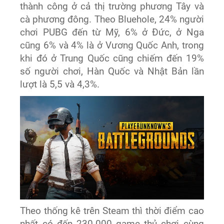
thành công ở cả thị trường phương Tây và
cà phương đông. Theo Bluehole, 24% người
chơi PUBG đến từ Mỹ, 6% ở Đức, ở Nga
cũng 6% và 4% là ở Vương Quốc Anh, trong
khi đó ở Trung Quốc cũng chiếm đến 19%
số người chơi, Hàn Quốc và Nhật Bản lần
lượt là 5,5 và 4,3%.
Theo thống kê trên Steam thì thời điểm cao
nhất có đến 230.000 game thủ chơi cùng