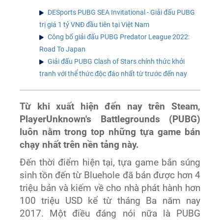
DESports PUBG SEA Invitational - Giải đấu PUBG
trị giá 1 tỷ VNĐ đầu tiên tại Việt Nam
Công bố giải đấu PUBG Predator League 2022:
Road To Japan
Giải đấu PUBG Clash of Stars chính thức khởi
tranh với thể thức độc đáo nhất từ trước đến nay
Từ khi xuất hiện đến nay trên Steam,
PlayerUnknown's Battlegrounds (PUBG)
luôn nằm trong top những tựa game bán
chạy nhất trên nền tảng này.
Đến thời điểm hiện tại, tựa game bắn súng
sinh tồn đến từ
Bluehole đã bán được hơn 4
triệu bản và kiếm về cho nhà phát hành hơn
100 triệu USD kể từ tháng Ba năm nay
2017. Một điều đáng nói nữa là PUBG