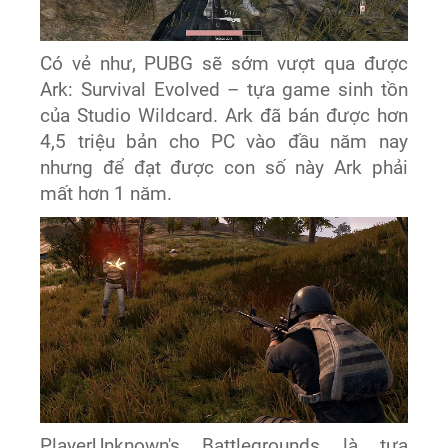
Có vẻ như, PUBG sẽ sớm vượt qua được
Ark: Survival Evolved – tựa game sinh tồn
của Studio Wildcard. Ark đã bán được hơn
4,5 triệu bản cho PC vào đầu năm nay
nhưng để đạt được con số này Ark phải
mất hơn 1 năm.
PlayerUnknown's Battlegrounds là tựa