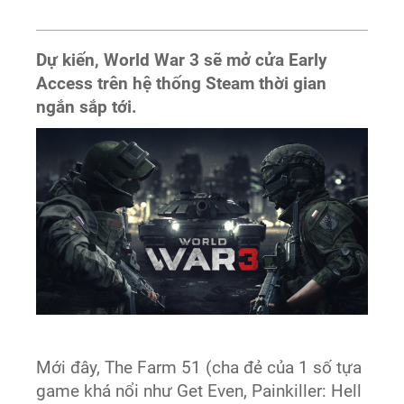
Dự kiến, World War 3 sẽ mở cửa Early
Access trên hệ thống Steam thời gian
ngắn sắp tới.
Mới đây, The Farm 51 (cha đẻ của 1 số tựa
game khá nổi như Get Even, Painkiller: Hell