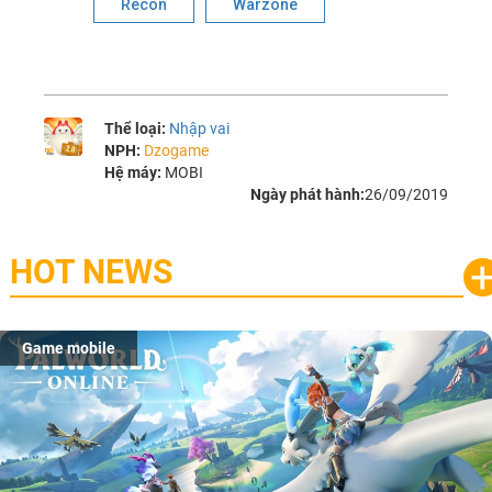
Recon
Warzone
Thể loại:
Nhập vai
NPH:
Dzogame
Hệ máy:
MOBI
Ngày phát hành:
26/09/2019
HOT NEWS
Game mobile