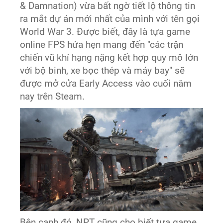
& Damnation) vừa bất ngờ tiết lộ thông tin
ra mắt dự án mới nhất của mình với tên gọi
World War 3. Được biết, đây là tựa game
online FPS hứa hẹn mang đến "các trận
chiến vũ khí hạng nặng kết hợp quy mô lớn
với bộ binh, xe bọc thép và máy bay" sẽ
được mở cửa Early Access vào cuối năm
nay trên Steam.
Bên cạnh đó, NPT cũng cho biết tựa game