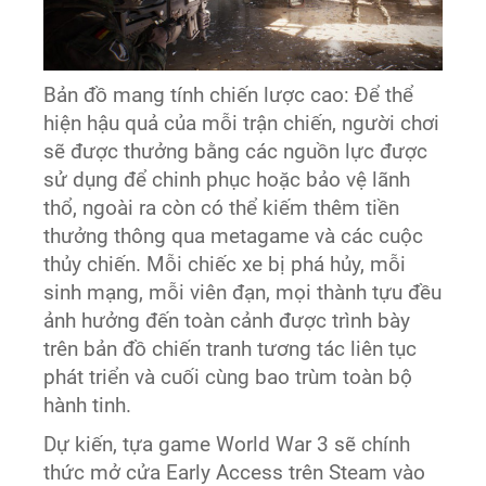
Bản đồ mang tính chiến lược cao: Để thể
hiện hậu quả của mỗi trận chiến, người chơi
sẽ được thưởng bằng các nguồn lực được
sử dụng để chinh phục hoặc bảo vệ lãnh
thổ, ngoài ra còn có thể kiếm thêm tiền
thưởng thông qua metagame và các cuộc
thủy chiến. Mỗi chiếc xe bị phá hủy, mỗi
sinh mạng, mỗi viên đạn, mọi thành tựu đều
ảnh hưởng đến toàn cảnh được trình bày
trên bản đồ chiến tranh tương tác liên tục
phát triển và cuối cùng bao trùm toàn bộ
hành tinh.
Dự kiến, tựa game World War 3 sẽ chính
thức mở cửa Early Access trên Steam vào