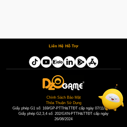
Liên Hệ
Hỗ Trợ
Chính Sách Bảo Mật
Thỏa Thuận Sử Dụng
Giấy phép G1 số: 169/GP-PTTH&TTĐT cấp ngày 07/11/2025 |
Giấy phép G2,3,4 số: 202/GXN-PTTH&TTĐT cấp ngày
26/08/2024