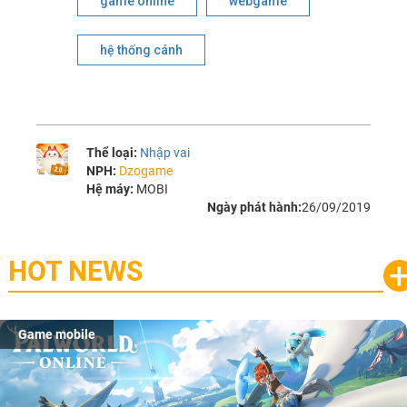
game online
webgame
hệ thống cánh
Thể loại:
Nhập vai
NPH:
Dzogame
Hệ máy:
MOBI
Ngày phát hành:
26/09/2019
HOT NEWS
Game mobile