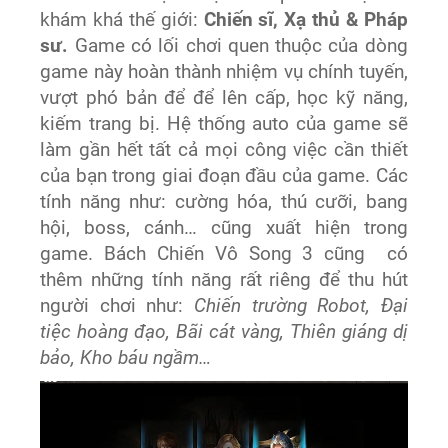
khám khá thế giới:
Chiến sĩ, Xạ thủ & Pháp
sư.
Game có lối chơi quen thuộc của dòng
game này hoàn thành nhiệm vụ chính tuyến,
vượt phó bản để để lên cấp, học kỹ năng,
kiếm trang bị. Hệ thống auto của game sẽ
làm gần hết tất cả mọi công việc cần thiết
của bạn trong giai đoạn đầu của game. Các
tính năng như: cường hóa, thú cưỡi, bang
hội, boss, cánh… cũng xuất hiện trong
game. Bách Chiến Vô Song 3 cũng có
thêm những tính năng rất riêng để thu hút
người chơi như:
Chiến trường Robot, Đại
tiệc hoàng đạo, Bãi cát vàng, Thiên giáng dị
bảo, Kho báu ngầm…