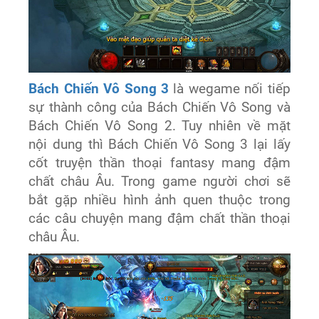
Bách Chiến Vô Song 3
là wegame nối tiếp
sự thành công của Bách Chiến Vô Song và
Bách Chiến Vô Song 2. Tuy nhiên về mặt
nội dung thì Bách Chiến Vô Song 3 lại lấy
cốt truyện thần thoại fantasy mang đậm
chất châu Âu. Trong game người chơi sẽ
bắt gặp nhiều hình ảnh quen thuộc trong
các câu chuyện mang đậm chất thần thoại
châu Âu.