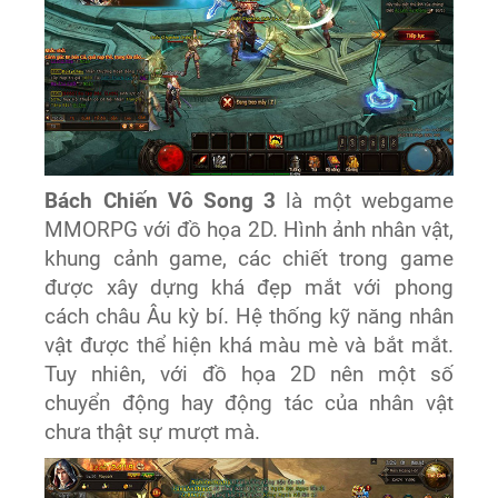
Bách Chiến Vô Song 3
là một webgame
MMORPG với đồ họa 2D. Hình ảnh nhân vật,
khung cảnh game, các chiết trong game
được xây dựng khá đẹp mắt với phong
cách châu Âu kỳ bí. Hệ thống kỹ năng nhân
vật được thể hiện khá màu mè và bắt mắt.
Tuy nhiên, với đồ họa 2D nên một số
chuyển động hay động tác của nhân vật
chưa thật sự mượt mà.