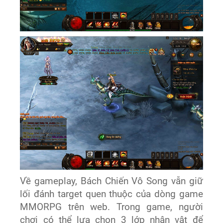
Về gameplay, Bách Chiến Vô Song vẫn giữ
lối đánh target quen thuộc của dòng game
MMORPG trên web. Trong game, người
chơi có thể lựa chọn 3 lớp nhân vật để