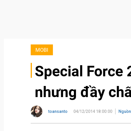
MOBI
Special Force
nhưng đầy chấ
toansanto
04/12/2014 18:00:00
Nguồn