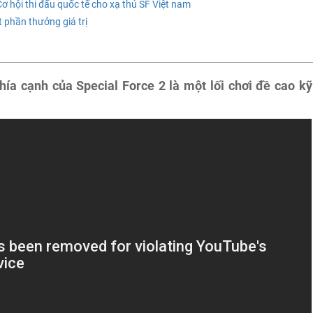
 hội thi đấu quốc tế cho xạ thủ SF Việt nam
t phần thưởng giá trị
hía cạnh của Special Force 2 là một lối chơi đề cao kỹ