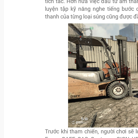
tích tắc. Hơn nữa việc đầu tư âm tha
luyện tập kỹ năng nghe tiếng bước 
thanh của từng loại súng cũng được đầ
Trước khi tham chiến, người chơi sẽ