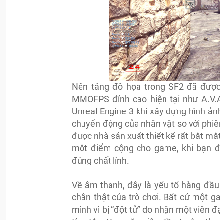
Nền tảng đồ họa trong SF2 đã được
MMOFPS đỉnh cao hiện tại như A.V.A
Unreal Engine 3 khi xây dựng hình ản
chuyển động của nhân vật so với phiê
được nhà sản xuất thiết kế rất bắt mắ
một điểm cộng cho game, khi bạn đ
đúng chất lính.
Về âm thanh, đây là yếu tố hàng đầu 
chân thật của trò chơi. Bất cứ một ga
mình vì bị “đột tử” do nhận một viên đ