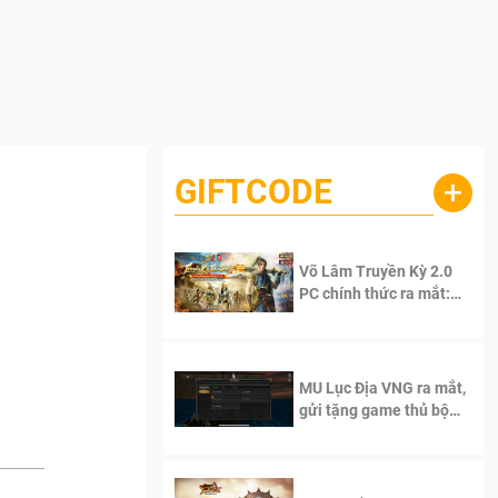
GIFTCODE
+
Võ Lâm Truyền Kỳ 2.0
PC chính thức ra mắt:
Sống lại thanh xuân, giữ
trọn tinh thần Võ Lâm
MU Lục Địa VNG ra mắt,
gửi tặng game thủ bộ
Code cực giá trị