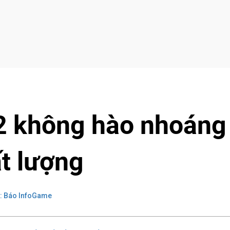
 2 không hào nhoáng
t lượng
: Báo InfoGame