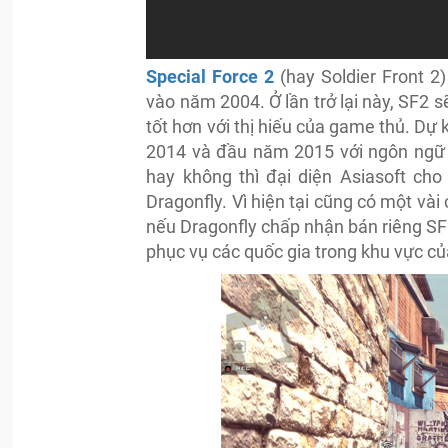
Special Force 2
(hay Soldier Front 2
vào năm 2004. Ở lần trở lại này, SF2 
tốt hơn với thị hiếu của game thủ. Dự
2014 và đầu năm 2015 với ngôn ngữ t
hay không thì đại diện Asiasoft c
Dragonfly. Vì hiện tại cũng có một và
nếu Dragonfly chấp nhận bán riêng SF2
phục vụ các quốc gia trong khu vực củ