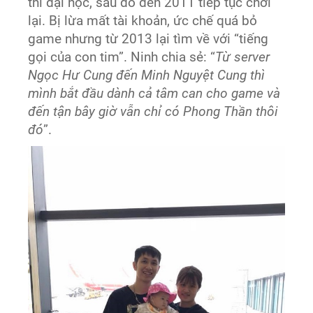
thi đại học, sau đó đến 2011 tiếp tục chơi
lại. Bị lừa mất tài khoản, ức chế quá bỏ
game nhưng từ 2013 lại tìm về với “tiếng
gọi của con tim”. Ninh chia sẻ: “
Từ server
Ngọc Hư Cung đến Minh Nguyệt Cung thì
mình bắt đầu dành cả tâm can cho game và
đến tận bây giờ vẫn chỉ có Phong Thần thôi
đó
”.