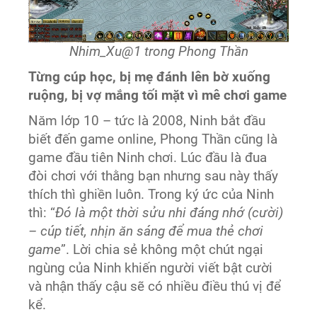
Nhim_Xu@1 trong Phong Thần
Từng cúp học, bị mẹ đánh lên bờ xuống
ruộng, bị vợ mắng tối mặt vì mê chơi game
Năm lớp 10 – tức là 2008, Ninh bắt đầu
biết đến game online, Phong Thần cũng là
game đầu tiên Ninh chơi. Lúc đầu là đua
đòi chơi với thằng bạn nhưng sau này thấy
thích thì ghiền luôn. Trong ký ức của Ninh
thì: “
Đó là một thời sửu nhi đáng nhớ (cười)
– cúp tiết, nhịn ăn sáng để mua thẻ chơi
game
”. Lời chia sẻ không một chút ngại
ngùng của Ninh khiến người viết bật cười
và nhận thấy cậu sẽ có nhiều điều thú vị để
kể.