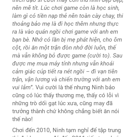
nên mê tít. Lúc chơi game còn là học sinh,
làm gì có tiền nạp thẻ nên toàn cày chay, thi
thoảng bảo mẹ là đi học thêm nhưng thực
ra là vào quán ngồi chơi game với anh em
bạn bè. Nhớ có lần bị mẹ phát hiện, cho ôm
cột, rồi ăn một trận đòn nhớ đời luôn, thế
mà vẫn không bỏ được game (cười to). Sau
được mẹ mua máy tính nhưng vẫn khoái
cảm giác cúp tiết ra nét ngồi – đi vạn tiên
trận, vận lương và chiến trường với anh em
vui lắm”.
Vui cười là thế nhưng Ninh bảo
cũng có lúc thấy thương mẹ, thấy có lỗi vì
những trò dối gạt lúc xưa, cũng may đã
trưởng thành chứ không chẳng biết ăn nói
thế nào!
Chơi đến 2010, Ninh tạm nghỉ để tập trung