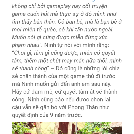
không chỉ bởi gameplay hay cốt truyện
game cuốn hút mà thực sự ở đó mình như
tìm thấy bản thân. Có bạn bè, mà là bạn bè ở
mọi miền tổ quốc, có khi tận nước ngoài.
Muốn nói gì cũng được miễn đừng xúc
phạm nhau”.
Ninh tự nói với mình rằng:
“
Chơi gì, làm gì cũng được, miễn có quyết
tâm, thêm một chút may mắn nữa thôi, mình
sẽ thành công
” – Đó cũng là những lời chia
sẻ chân thành của một game thủ đi trước
mà Ninh muốn gửi đến anh em sau này.
Hãy cứ đam mê, cứ quyết tâm ắt sẽ thành
công. Ninh cũng bảo nếu được chọn lại,
cậu vẫn sẽ gắn bó với Phong Thần như
quyết định của 9 năm trước.