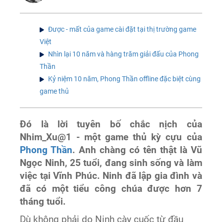
Được - mất của game cài đặt tại thị trường game
Việt
Nhìn lại 10 năm và hàng trăm giải đấu của Phong
Thần
Kỷ niệm 10 năm, Phong Thần offline đặc biệt cùng
game thủ
Đó là lời tuyên bố chắc nịch của
Nhim_Xu@1 - một game thủ kỳ cựu của
Phong Thần
. Anh chàng có tên thật là Vũ
Ngọc Ninh, 25 tuổi, đang sinh sống và làm
việc tại Vĩnh Phúc. Ninh đã lập gia đình và
đã có một tiểu công chúa được hơn 7
tháng tuổi.
Dù không phải do Ninh cày cuốc từ đầu