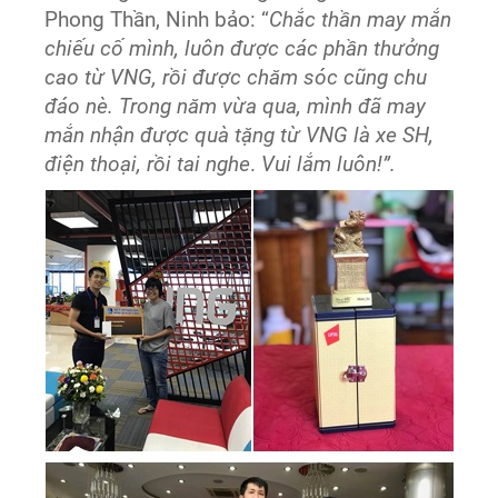
Phong Thần, Ninh bảo: “
Chắc thần may mắn
chiếu cố mình, luôn được các phần thưởng
cao từ VNG, rồi được chăm sóc cũng chu
đáo nè. Trong năm vừa qua, mình đã may
mắn nhận được quà tặng từ VNG là xe SH,
điện thoại, rồi tai nghe
.
Vui lắm luôn!”.