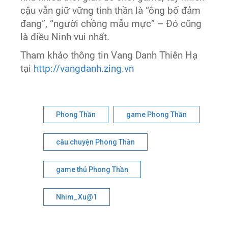
cậu vẫn giữ vững tinh thần là “ông bố đảm
đang”, “người chồng mẫu mực” – Đó cũng
là điều Ninh vui nhất.
Tham khảo thông tin Vang Danh Thiên Hạ
tại
http://vangdanh.zing.vn
Phong Thần
game Phong Thần
câu chuyện Phong Thần
game thủ Phong Thần
Nhim_Xu@1