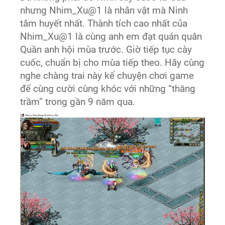
nhưng Nhim_Xu@1 là nhân vật mà Ninh
tâm huyết nhất. Thành tích cao nhất của
Nhim_Xu@1 là cùng anh em đạt quán quân
Quần anh hội mùa trước. Giờ tiếp tục cày
cuốc, chuẩn bị cho mùa tiếp theo. Hãy cùng
nghe chàng trai này kể chuyện chơi game
để cùng cười cùng khóc với những “thăng
trầm” trong gần 9 năm qua.