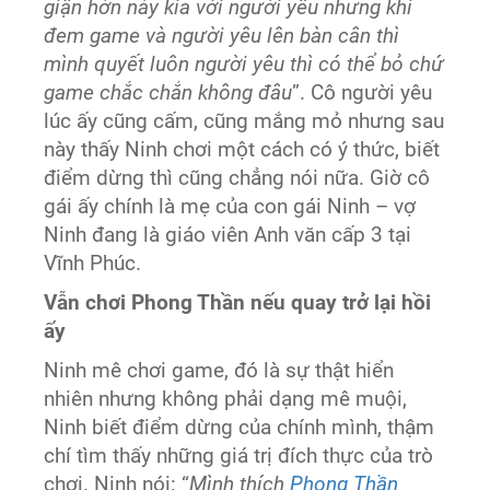
giận hờn này kia với người yêu nhưng khi
đem game và người yêu lên bàn cân thì
mình quyết luôn người yêu thì có thể bỏ chứ
game chắc chắn không đâu
”. Cô người yêu
lúc ấy cũng cấm, cũng mắng mỏ nhưng sau
này thấy Ninh chơi một cách có ý thức, biết
điểm dừng thì cũng chẳng nói nữa. Giờ cô
gái ấy chính là mẹ của con gái Ninh – vợ
Ninh đang là giáo viên Anh văn cấp 3 tại
Vĩnh Phúc.
Vẫn chơi Phong Thần nếu quay trở lại hồi
ấy
Ninh mê chơi game, đó là sự thật hiển
nhiên nhưng không phải dạng mê muội,
Ninh biết điểm dừng của chính mình, thậm
chí tìm thấy những giá trị đích thực của trò
chơi. Ninh nói: “
Mình thích
Phong Thần