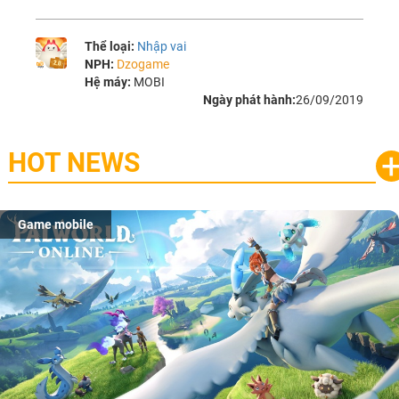
Thể loại:
Nhập vai
NPH:
Dzogame
Hệ máy:
MOBI
Ngày phát hành:
26/09/2019
HOT NEWS
Game mobile