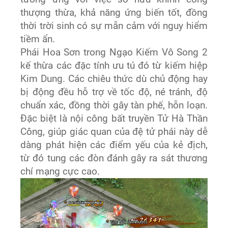
thượng thừa, khả năng ứng biến tốt, đồng
thời trời sinh có sự mẫn cảm với nguy hiểm
tiềm ẩn.
Phái Hoa Sơn trong Ngạo Kiếm Vô Song 2
kế thừa các đặc tính ưu tú đó từ kiếm hiệp
Kim Dung. Các chiêu thức dù chủ động hay
bị động đều hỗ trợ về tốc độ, né tránh, độ
chuẩn xác, đồng thời gây tàn phế, hỗn loạn.
Đặc biệt là nội công bất truyền Tử Hà Thần
Công, giúp giác quan của đệ tử phái này dễ
dàng phát hiện các điểm yếu của kẻ địch,
từ đó tung các đòn đánh gây ra sát thương
chí mạng cực cao.