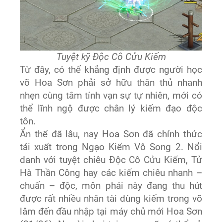
Tuyệt kỹ Độc Cô Cửu Kiếm
Từ đây, có thể khẳng định được người học
võ Hoa Sơn phải sở hữu thân thủ nhanh
nhẹn cùng tâm tính vạn sự tự nhiên, mới có
thể lĩnh ngộ được chân lý kiếm đạo độc
tôn.
Ẩn thế đã lâu, nay Hoa Sơn đã chính thức
tái xuất trong Ngạo Kiếm Vô Song 2. Nổi
danh với tuyệt chiêu Độc Cô Cửu Kiếm, Tử
Hà Thần Công hay các kiếm chiêu nhanh –
chuẩn – độc, môn phái này đang thu hút
được rất nhiều nhân tài dùng kiếm trong võ
lâm đến đầu nhập tại máy chủ mới Hoa Sơn