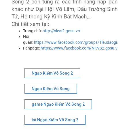
Song 2 còn tung ra các tính năng hấp dẫn
khác như Đại Hội Võ Lâm, Đấu Trường Sinh
Tử, Hệ thống Kỳ Kinh Bát Mạch,…
Chi tiết xem tại:
Trang chủ:
http://nkvs2.gosu.vn
Hội
quán:
https://www.facebook.com/groups/Tieudaogiangho
Fanpage:
https://www.facebook.com/NKVS2.gosu.vn/
Ngạo Kiếm Vô Song 2
Ngạo Kiếm Vô Song
game Ngạo Kiếm Vô Song 2
tải Ngạo Kiếm Vô Song 2