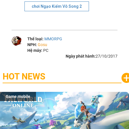
chơi Ngạo Kiếm Vô Song 2
Thể loại:
MMORPG
NPH:
Gosu
Hệ máy:
PC
Ngày phát hành:
27/10/2017
HOT NEWS
Game mobile