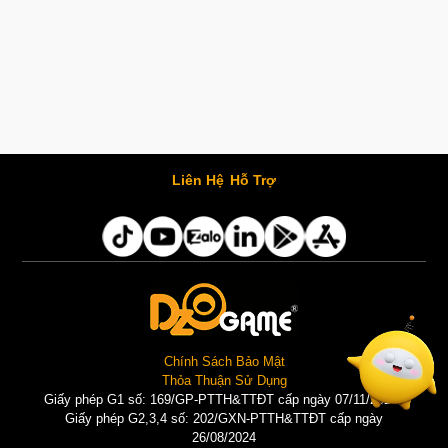
Liên Hệ
Hỗ Trợ
Chính Sách Bảo Mật
Thỏa Thuận Sử Dụng
Giấy phép G1 số: 169/GP-PTTH&TTĐT cấp ngày 07/11/2025 |
Giấy phép G2,3,4 số: 202/GXN-PTTH&TTĐT cấp ngày
26/08/2024