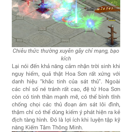
Chiêu thức thường xuyên gây chí mạng, bạo
kích
Lại nói đến khả năng cảm nhận trời sinh khi
nguy hiểm, quả thật Hoa Sơn rất xứng với
danh hiệu “khắc tinh của sát thủ”. Ngoài
các chỉ số né tránh rất cao, đệ tử Hoa Sơn
còn có tinh thần mạnh mẽ, có thể bình tĩnh
chống chọi các thủ đoạn ám sát lôi đình,
thậm chí có thể dùng kiếm ý phát hiện ra kẻ
địch tàng hình. Đó là lợi ích khi luyện tập kỹ
năng Kiếm Tâm Thông Minh.