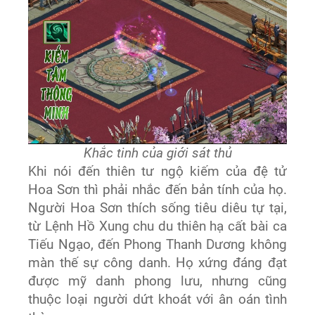
Khắc tinh của giới sát thủ
Khi nói đến thiên tư ngộ kiếm của đệ tử
Hoa Sơn thì phải nhắc đến bản tính của họ.
Người Hoa Sơn thích sống tiêu diêu tự tại,
từ Lệnh Hồ Xung chu du thiên hạ cất bài ca
Tiếu Ngạo, đến Phong Thanh Dương không
màn thế sự công danh. Họ xứng đáng đạt
được mỹ danh phong lưu, nhưng cũng
thuộc loại người dứt khoát với ân oán tình