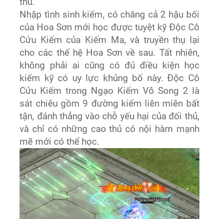
thù.
Nhập tình sinh kiếm, có chăng cả 2 hậu bối
của Hoa Sơn mới học được tuyệt kỹ Độc Cô
Cửu Kiếm của Kiếm Ma, và truyền thụ lại
cho các thế hệ Hoa Sơn về sau. Tất nhiên,
không phải ai cũng có đủ điều kiện học
kiếm kỹ có uy lực khủng bố này. Độc Cô
Cửu Kiếm trong Ngạo Kiếm Vô Song 2 là
sát chiêu gồm 9 đường kiếm liên miên bất
tận, đánh thẳng vào chỗ yếu hại của đối thủ,
và chỉ có những cao thủ có nội hàm mạnh
mẽ mới có thể học.