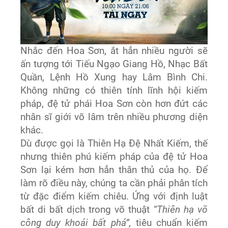
Nhắc đến Hoa Sơn, ắt hẳn nhiều người sẽ
ấn tượng tới Tiếu Ngạo Giang Hồ, Nhạc Bất
Quần, Lệnh Hồ Xung hay Lâm Bình Chi.
Không những có thiên tính lĩnh hội kiếm
pháp, đệ tử phái Hoa Sơn còn hơn đứt các
nhân sĩ giới võ lâm trên nhiều phương diện
khác.
Dù được gọi là Thiên Hạ Đệ Nhất Kiếm, thế
nhưng thiên phú kiếm pháp của đệ tử Hoa
Sơn lại kém hơn hẳn thân thủ của họ. Để
làm rõ điều này, chúng ta cần phải phân tích
từ đặc điểm kiếm chiêu. Ứng với định luật
bất di bất dịch trong võ thuật
“Thiên hạ võ
công duy khoái bất phá”,
tiêu chuẩn kiếm