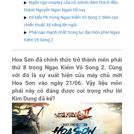
Ngẩn ngơ cosplay của nữ admin dám thách đấu
thánh Nguyễn Ngọc Ngạn tối nay
69 kiểu PK trong Ngạo Kiếm Vô Song 2: Đỉnh cao
chiến thuật, kỹ năng lên ngôi
Phái nào mạnh nhất trong lục đại môn phái Ngạo
Kiếm Vô Song 2
Hoa Sơn đã chính thức trở thành môn phái
thứ 8 trong Ngạo Kiếm Vô Song 2. Cùng
với đó là sự xuất hiện của máy chủ mới
Hoa Sơn vào ngày 21/06. Vậy liệu môn
phái này có đáng được coi trọng như lời
Kim Dung đã kể?