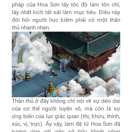
pháp của Hoa Sơn lấy tốc độ làm tôn chỉ,
lấy nhất kích tất sát làm mục tiêu. Điều này
đòi hỏi người học kiếm phải có một thân
thủ nhanh nhẹn.
Thân thủ ở đây không chỉ nói về sự dẻo dai
của cơ thể người luyện võ, mà còn là sự
ứng biến của lục giác quan (thị, khứu, thính,
xúc, vị, trực). Ấy vậy, làm đệ tử Hoa Sơn đã
tương ứng với việc sở hữu khinh công