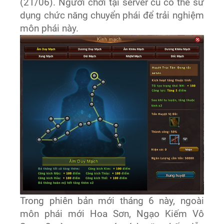
(21/06). Người chơi tại server cũ có thể sử
dụng chức năng chuyển phái để trải nghiệm
môn phái này.
Trong phiên bản mới tháng 6 này, ngoài
môn phái mới Hoa Sơn, Ngạo Kiếm Vô