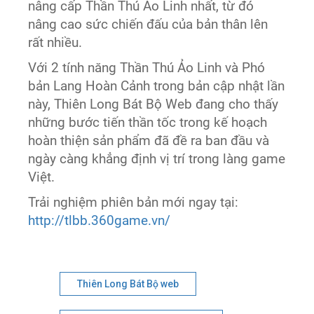
nâng cấp Thần Thú Ảo Linh nhất, từ đó
nâng cao sức chiến đấu của bản thân lên
rất nhiều.
Với 2 tính năng Thần Thú Ảo Linh và Phó
bản Lang Hoàn Cảnh trong bản cập nhật lần
này, Thiên Long Bát Bộ Web đang cho thấy
những bước tiến thần tốc trong kế hoạch
hoàn thiện sản phẩm đã đề ra ban đầu và
ngày càng khẳng định vị trí trong làng game
Việt.
Trải nghiệm phiên bản mới ngay tại:
http://tlbb.360game.vn/
Thiên Long Bát Bộ web