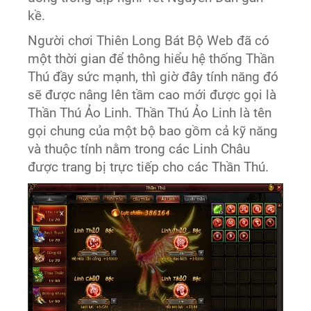
kề.
Người chơi Thiên Long Bát Bộ Web đã có
một thời gian để thông hiểu hệ thống Thần
Thú đầy sức mạnh, thì giờ đây tính năng đó
sẽ được nâng lên tầm cao mới được gọi là
Thần Thú Ảo Linh. Thần Thú Ảo Linh là tên
gọi chung của một bộ bao gồm cả kỹ năng
và thuộc tính nằm trong các Linh Châu
được trang bị trực tiếp cho các Thần Thú.