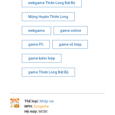
webgame Thiên Long Bát Bộ
Mộng Huyễn Thiên Long
webgame
game online
game PC
game võ hiệp
game kiếm hiệp
game Thiên Long Bát Bộ
Thể loại:
Nhập vai
NPH:
Dzogame
Hệ máy:
MOBI