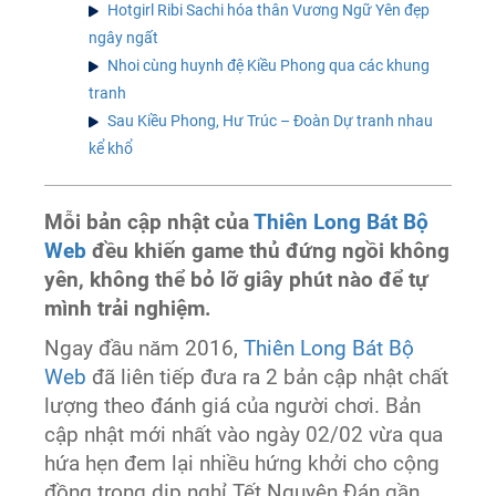
Hotgirl Ribi Sachi hóa thân Vương Ngữ Yên đẹp
ngây ngất
Nhoi cùng huynh đệ Kiều Phong qua các khung
tranh
Sau Kiều Phong, Hư Trúc – Đoàn Dự tranh nhau
kể khổ
Mỗi bản cập nhật của
Thiên Long Bát Bộ
Web
đều khiến game thủ đứng ngồi không
yên, không thể bỏ lỡ giây phút nào để tự
mình trải nghiệm.
Ngay đầu năm 2016,
Thiên Long Bát Bộ
Web
đã liên tiếp đưa ra 2 bản cập nhật chất
lượng theo đánh giá của người chơi. Bản
cập nhật mới nhất vào ngày 02/02 vừa qua
hứa hẹn đem lại nhiều hứng khởi cho cộng
đồng trong dịp nghỉ Tết Nguyên Đán gần