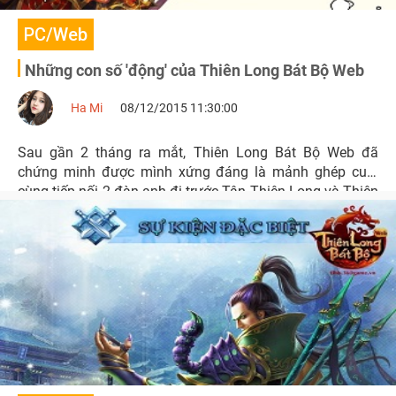
PC/Web
Những con số 'động' của Thiên Long Bát Bộ Web
Ha Mi
08/12/2015 11:30:00
Sau gần 2 tháng ra mắt, Thiên Long Bát Bộ Web đã
chứng minh được mình xứng đáng là mảnh ghép cuối
cùng tiếp nối 2 đàn anh đi trước Tân Thiên Long và Thiên
Long Bát Bộ 3D Mobile.