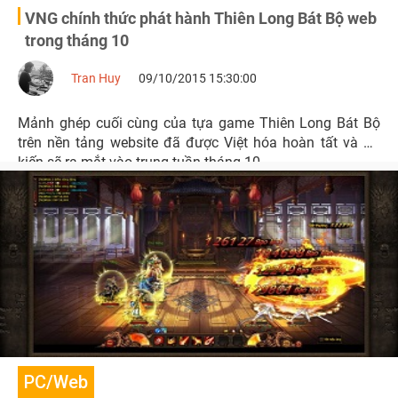
VNG chính thức phát hành Thiên Long Bát Bộ web
trong tháng 10
Tran Huy
09/10/2015 15:30:00
Mảnh ghép cuối cùng của tựa game Thiên Long Bát Bộ
trên nền tảng website đã được Việt hóa hoàn tất và dự
kiến sẽ ra mắt vào trung tuần tháng 10.
PC/Web