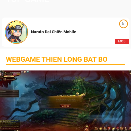
5
Naruto Đại Chiến Mobile
MOBI
WEBGAME THIEN LONG BAT BO