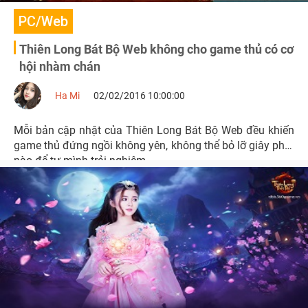
PC/Web
Thiên Long Bát Bộ Web không cho game thủ có cơ
hội nhàm chán
Ha Mi
02/02/2016 10:00:00
Mỗi bản cập nhật của Thiên Long Bát Bộ Web đều khiến
game thủ đứng ngồi không yên, không thể bỏ lỡ giây phút
nào để tự mình trải nghiệm.