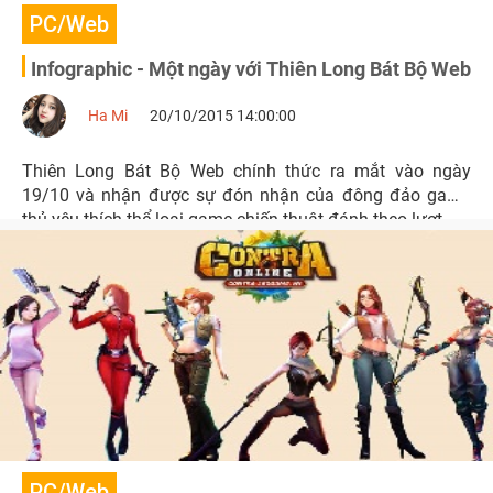
PC/Web
Infographic - Một ngày với Thiên Long Bát Bộ Web
Ha Mi
20/10/2015 14:00:00
Thiên Long Bát Bộ Web chính thức ra mắt vào ngày
19/10 và nhận được sự đón nhận của đông đảo game
thủ yêu thích thể loại game chiến thuật đánh theo lượt.
PC/Web