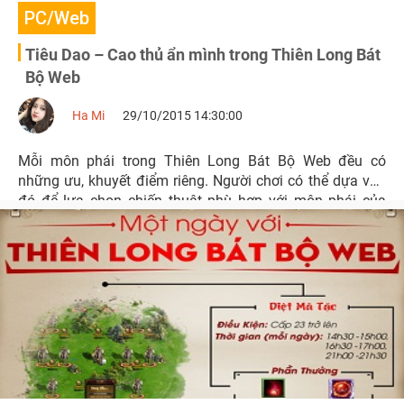
PC/Web
Tiêu Dao – Cao thủ ẩn mình trong Thiên Long Bát
Bộ Web
Ha Mi
29/10/2015 14:30:00
Mỗi môn phái trong Thiên Long Bát Bộ Web đều có
những ưu, khuyết điểm riêng. Người chơi có thể dựa vào
đó để lựa chọn chiến thuật phù hợp với môn phái của
mình. Bài viết này giúp người chơi có một cái nhìn tổng
quan hơn về môn phái Tiêu Dao.