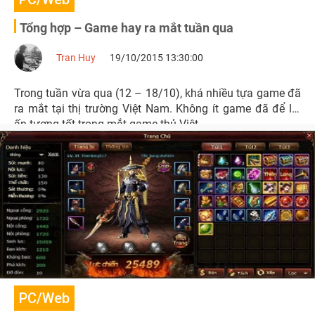
Tổng hợp – Game hay ra mắt tuần qua
Tran Huy
19/10/2015 13:30:00
Trong tuần vừa qua (12 – 18/10), khá nhiều tựa game đã
ra mắt tại thị trường Việt Nam. Không ít game đã để lại
ấn tượng tốt trong mắt game thủ Việt.
PC/Web