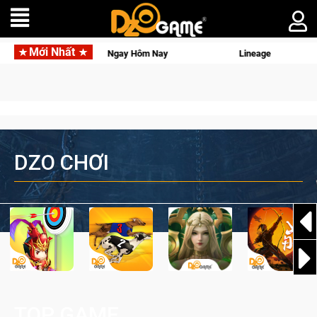
Mới Nhất
Hôm Nay
Lineage W – Quyền lực và tài phú sẽ về tay kẻ đoạt đ
DZO CHƠI
TOP GAME