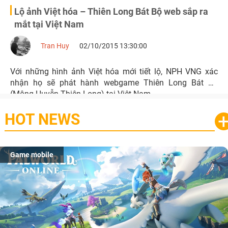
Lộ ảnh Việt hóa – Thiên Long Bát Bộ web sắp ra
mắt tại Việt Nam
Tran Huy
02/10/2015 13:30:00
Với những hình ảnh Việt hóa mới tiết lộ, NPH VNG xác
nhận họ sẽ phát hành webgame Thiên Long Bát Bộ
(Mộng Huyễn Thiên Long) tại Việt Nam.
HOT NEWS
Game mobile