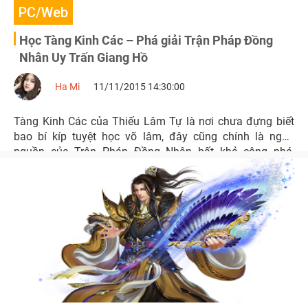
PC/Web
Học Tàng Kinh Các – Phá giải Trận Pháp Đồng
Nhân Uy Trấn Giang Hồ
Ha Mi
11/11/2015 14:30:00
Tàng Kinh Các của Thiếu Lâm Tự là nơi chưa đựng biết
bao bí kíp tuyệt học võ lâm, đây cũng chính là ngọn
nguồn của Trận Pháp Đồng Nhân bất khả công phá,
giang hồ khiếp sợ.