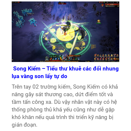
Song Kiếm – Tiểu thư khuê các đổi nhung
lụa vàng son lấy tự do
Trên tay 02 trường kiếm, Song Kiếm có khả
năng gây sát thương cao, dứt điểm tốt và
tầm tấn công xa. Dù vậy nhân vật này có hệ
thống phòng thủ khá yếu cũng như dễ gặp
khó khăn nếu quá trình thi triển kỹ năng bị
gián đoạn.