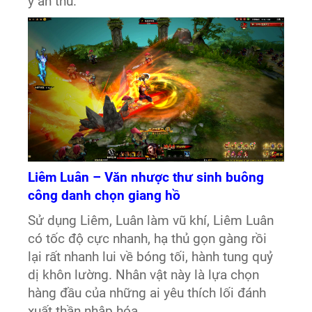
ý ân thù.
Liêm Luân – Văn nhược thư sinh buông
công danh chọn giang hồ
Sử dụng Liêm, Luân làm vũ khí, Liêm Luân
có tốc độ cực nhanh, hạ thủ gọn gàng rồi
lại rất nhanh lui về bóng tối, hành tung quỷ
dị khôn lường. Nhân vật này là lựa chọn
hàng đầu của những ai yêu thích lối đánh
xuất thần nhập hóa.