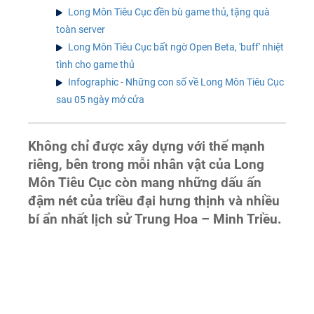
Long Môn Tiêu Cục đền bù game thủ, tặng quà
toàn server
Long Môn Tiêu Cục bất ngờ Open Beta, 'buff' nhiệt
tình cho game thủ
Infographic - Những con số về Long Môn Tiêu Cục
sau 05 ngày mở cửa
Không chỉ được xây dựng với thế mạnh
riêng, bên trong mỗi nhân vật của Long
Môn Tiêu Cục còn mang những dấu ấn
đậm nét của triều đại hưng thịnh và nhiều
bí ẩn nhất lịch sử Trung Hoa – Minh Triều.