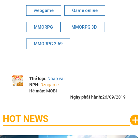
webgame
Game online
MMORPG
MMORPG 3D
MMORPG 2.69
Thể loại:
Nhập vai
NPH:
Dzogame
Hệ máy:
MOBI
Ngày phát hành:
26/09/2019
HOT NEWS