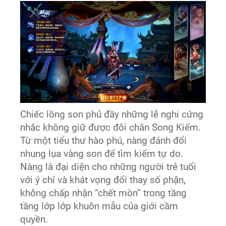
Chiếc lồng son phủ đầy những lễ nghi cứng
nhắc không giữ được đôi chân Song Kiếm.
Từ một tiểu thư hào phú, nàng đánh đổi
nhung lụa vàng son để tìm kiếm tự do.
Nàng là đại diện cho những người trẻ tuổi
với ý chí và khát vọng đổi thay số phận,
không chấp nhận “chết mòn” trong tầng
tầng lớp lớp khuôn mẫu của giới cầm
quyền.