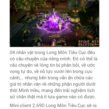
04 nhân vật trong Long Môn Tiêu Cục đều
có câu chuyện của riêng mình. Đó có thể là
câu chuyện về lòng tin bị phản bội, về ước
vọng tự do, về nỗ lực vươn lên trong cực
cảnh,… nhưng bên trong vẫn ẩn chứa các
giá trị nhân văn về những phận người dưới
thời Minh triều, mang đến trải nghiệm lịch
sử chân thật mà ít tựa game nào có được.
Mini-client 2.69D Long Môn Tiêu Cục sẽ ra