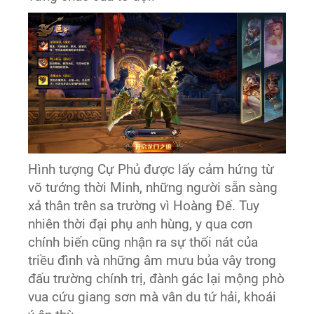
Hình tượng Cự Phủ được lấy cảm hứng từ
võ tướng thời Minh, những người sẵn sàng
xả thân trên sa trường vì Hoàng Đế. Tuy
nhiên thời đại phụ anh hùng, y qua cơn
chính biến cũng nhận ra sự thối nát của
triều đình và những âm mưu bủa vây trong
đấu trường chính trị, đành gác lại mộng phò
vua cứu giang sơn mà vân du tứ hải, khoái