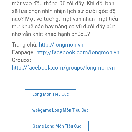
mắt vào đầu tháng 06 tới đây. Khi đó, bạn
sẽ lựa chọn nhìn nhận lịch sử dưới góc độ
nào? Một võ tướng, một văn nhân, một tiểu
thư khuê các hay nàng ca vũ dưới đáy bùn
nhơ vẫn khát khao hạnh phúc…?
Trang chủ:
http://longmon.vn
Fanpage:
http://facebook.com/longmon.vn
Groups:
http://facebook.com/groups/longmon.vn
Long Môn Tiêu Cục
webgame Long Môn Tiêu Cục
Game Long Môn Tiêu Cục