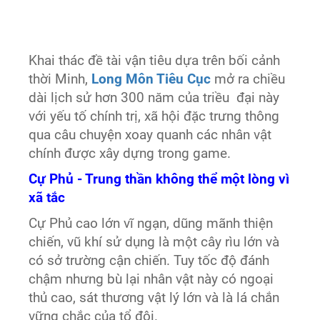
Khai thác đề tài vận tiêu dựa trên bối cảnh
thời Minh,
Long Môn Tiêu Cục
mở ra chiều
dài lịch sử hơn 300 năm của triều đại này
với yếu tố chính trị, xã hội đặc trưng thông
qua câu chuyện xoay quanh các nhân vật
chính được xây dựng trong game.
Cự Phủ - Trung thần không thể một lòng vì
xã tắc
Cự Phủ cao lớn vĩ ngạn, dũng mãnh thiện
chiến, vũ khí sử dụng là một cây rìu lớn và
có sở trường cận chiến. Tuy tốc độ đánh
chậm nhưng bù lại nhân vật này có ngoại
thủ cao, sát thương vật lý lớn và là lá chắn
vững chắc của tổ đội.