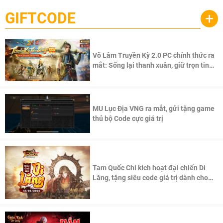
GIFTCODE
+
Võ Lâm Truyền Kỳ 2.0 PC chính thức ra
mắt: Sống lại thanh xuân, giữ trọn tinh
thần Võ Lâm
MU Lục Địa VNG ra mắt, gửi tặng game
thủ bộ Code cực giá trị
Tam Quốc Chí kích hoạt đại chiến Di
Lăng, tặng siêu code giá trị dành cho
100 độc giả đầu tiên.