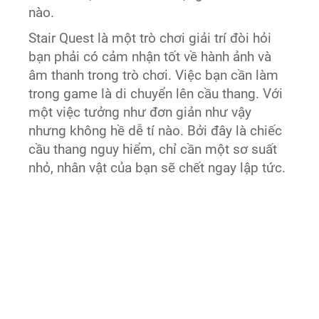
nào.
Stair Quest là một trò chơi giải trí đòi hỏi
bạn phải có cảm nhận tốt về hành ảnh và
âm thanh trong trò chơi. Việc bạn cần làm
trong game là di chuyển lên cầu thang. Với
một việc tưởng như đơn giản như vậy
nhưng không hề dễ tí nào. Bởi đây là chiếc
cầu thang nguy hiểm, chỉ cần một sơ suất
nhỏ, nhân vật của bạn sẽ chết ngay lập tức.