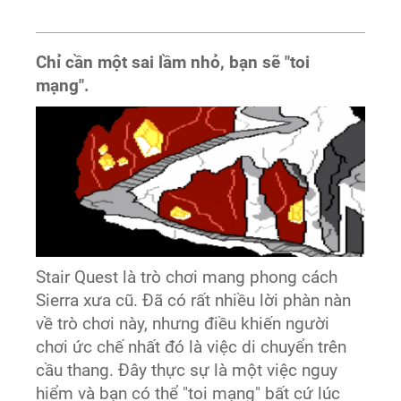
Chỉ cần một sai lầm nhỏ, bạn sẽ "toi
mạng".
Stair Quest là trò chơi mang phong cách
Sierra xưa cũ. Đã có rất nhiều lời phàn nàn
về trò chơi này, nhưng điều khiến người
chơi ức chế nhất đó là việc di chuyển trên
cầu thang. Đây thực sự là một việc nguy
hiểm và bạn có thể "toi mạng" bất cứ lúc