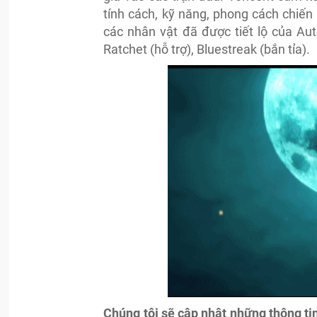
tính cách, kỹ năng, phong cách chiế
các nhân vật đã được tiết lộ của Au
Ratchet (hỗ trợ), Bluestreak (bắn tỉa).
Chúng tôi sẽ cập nhật những thông tin