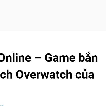
Online – Game bắn
ch Overwatch của