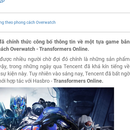
 2P
úng theo phong cách Overwatch
đã chính thức công bố thông tin về một tựa game bắn
cách Overwatch - Transformers Online.
u được nhiều người chờ đợi đó chính là những sản phẩm
ậy, trong những ngày qua Tencent đã khá kín tiếng về
ự kiện này. Tuy nhiên vào sáng nay, Tencent đã bất ngờ
ới hợp tác với Hasbro -
Transformers Online.