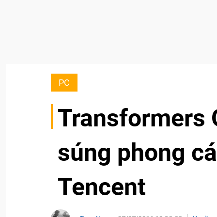
PC
Transformers 
súng phong cá
Tencent