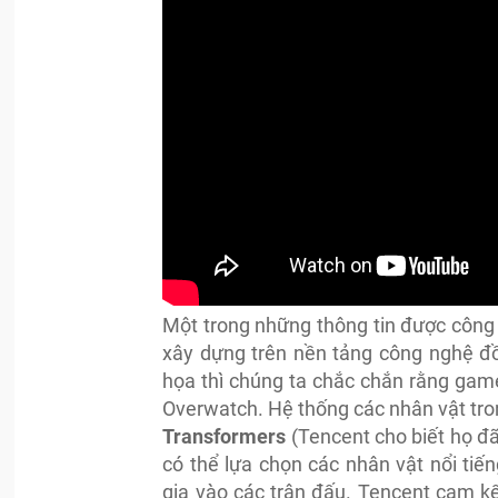
Một trong những thông tin được công
xây dựng trên nền tảng công nghệ đồ
họa thì chúng ta chắc chắn rằng game 
Overwatch. Hệ thống các nhân vật tron
Transformers
(Tencent cho biết họ đ
có thể lựa chọn các nhân vật nổi ti
gia vào các trận đấu. Tencent cam k