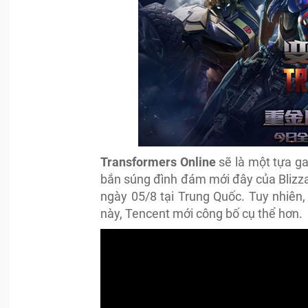
Transformers Online
sẽ là một tựa g
bắn súng đình đám mới đây của Blizz
ngày 05/8 tại Trung Quốc. Tuy nhiên, 
này, Tencent mới công bố cụ thể hơn.