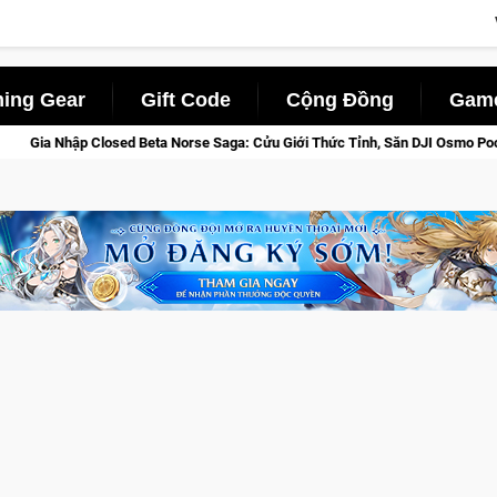
ing Gear
Gift Code
Cộng Đồng
Game
 Saga: Cửu Giới Thức Tỉnh, Săn DJI Osmo Pocket 3 Ngay Hôm Nay