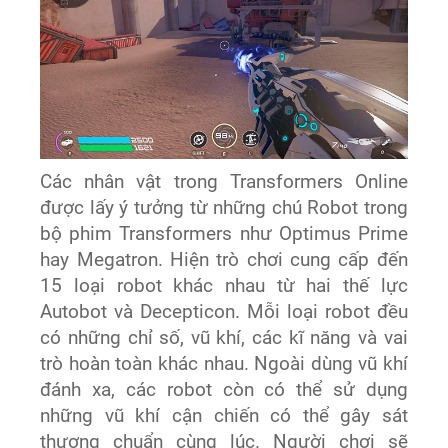
Các nhân vật trong Transformers Online
được lấy ý tưởng từ những chú Robot trong
bộ phim Transformers như Optimus Prime
hay Megatron. Hiện trò chơi cung cấp đến
15 loại robot khác nhau từ hai thế lực
Autobot và Decepticon. Mỗi loại robot đều
có những chỉ số, vũ khí, các kĩ năng và vai
trò hoàn toàn khác nhau. Ngoài dùng vũ khí
đánh xa, các robot còn có thể sử dụng
những vũ khí cận chiến có thể gây sát
thương chuẩn cùng lúc. Người chơi sẽ