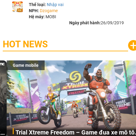
Thể loại:
Nhập vai
NPH:
Dzogame
Hệ máy:
MOBI
Ngày phát hành:
26/09/2019
HOT NEWS
Game mobile
Trial Xtreme Freedom – Game đua xe mô tô