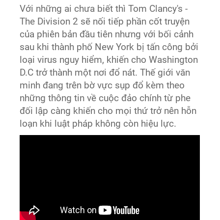
Với những ai chưa biết thì Tom Clancy's -
The Division 2 sẽ nối tiếp phần cốt truyện
của phiên bản đầu tiên nhưng với bối cảnh
sau khi thành phố New York bị tấn công bởi
loại virus nguy hiểm, khiến cho Washington
D.C trở thành một nơi đổ nát. Thế giới văn
minh đang trên bờ vực sụp đổ kèm theo
những thông tin về cuộc đảo chính từ phe
đối lập càng khiến cho mọi thứ trở nên hỗn
loạn khi luật pháp không còn hiệu lực.