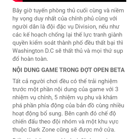
Bây giờ tuyến phòng thủ cuối cùng và niềm
hy vọng duy nhất của chính phủ cùng với
người dân là đội đặc vụ Division, nếu như
các kế hoạch chống lại thế lực tranh giành
quyền kiểm soát thành phố đều thất bại thì
Washington D.C sẽ thất thủ và mọi thứ sụp
đổ hoàn toàn.
NỘI DUNG GAME TRONG ĐỢT OPEN BETA
Tất cả người chơi đều có thể trải nghiệm
trước một phần nội dung của game với 3
nhiệm vụ chính, 5 nhiệm vụ phụ và khám
phá phần phía động của bản đồ cùng nhiều
hoạt động bổ sung. Bên cạnh đó chế độ
chiến đấu theo đội nhóm và một khu vực
thuộc Dark Zone cũng sẽ được mở cửa.