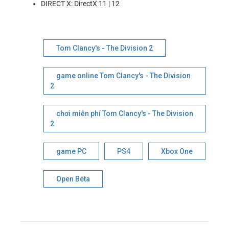
DIRECT X: DirectX 11 | 12
Tom Clancy's - The Division 2
game online Tom Clancy's - The Division
2
chơi miễn phí Tom Clancy's - The Division
2
game PC
PS4
Xbox One
Open Beta