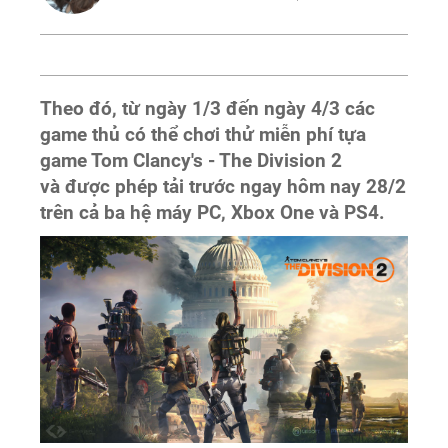
Theo đó, từ ngày 1/3 đến ngày 4/3 các
game thủ có thể chơi thử miễn phí tựa
game Tom Clancy's - The Division 2
và được phép tải trước ngay hôm nay 28/2
trên cả ba hệ máy PC, Xbox One và PS4.