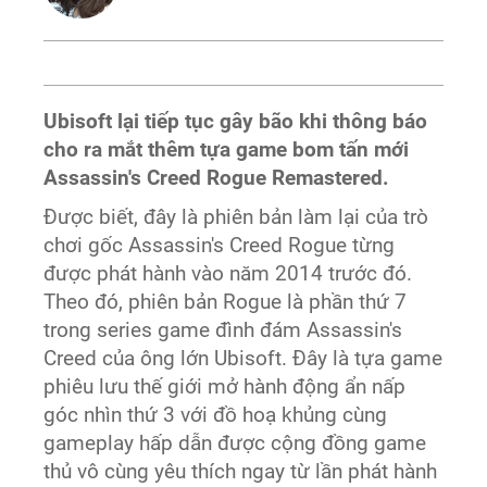
Ubisoft lại tiếp tục gây bão khi thông báo
cho ra mắt thêm tựa game bom tấn mới
Assassin's Creed Rogue Remastered.
Được biết, đây là phiên bản làm lại của trò
chơi gốc Assassin's Creed Rogue từng
được phát hành vào năm 2014 trước đó.
Theo đó, phiên bản Rogue là phần thứ 7
trong series game đình đám Assassin's
Creed của ông lớn Ubisoft. Đây là tựa game
phiêu lưu thế giới mở hành động ẩn nấp
góc nhìn thứ 3 với đồ hoạ khủng cùng
gameplay hấp dẫn được cộng đồng game
thủ vô cùng yêu thích ngay từ lần phát hành