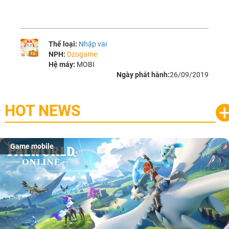
Thể loại:
Nhập vai
NPH:
Dzogame
Hệ máy:
MOBI
Ngày phát hành:
26/09/2019
HOT NEWS
Game mobile