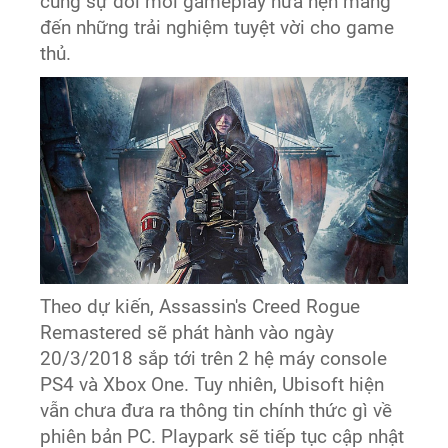
cùng sự đổi mới gameplay hứa hẹn mang
đến những trải nghiệm tuyệt vời cho game
thủ.
Theo dự kiến, Assassin's Creed Rogue
Remastered sẽ phát hành vào ngày
20/3/2018 sắp tới trên 2 hệ máy console
PS4 và Xbox One. Tuy nhiên, Ubisoft hiện
vẫn chưa đưa ra thông tin chính thức gì về
phiên bản PC. Playpark sẽ tiếp tục cập nhật