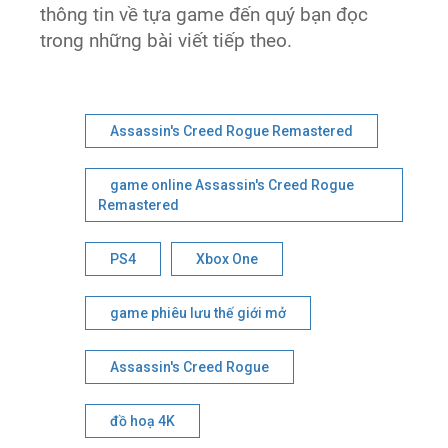
thông tin về tựa game đến quý bạn đọc
trong những bài viết tiếp theo.
Assassin's Creed Rogue Remastered
game online Assassin's Creed Rogue
Remastered
PS4
Xbox One
game phiêu lưu thế giới mở
Assassin's Creed Rogue
đồ hoạ 4K