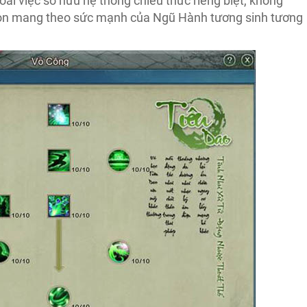
ài việc sở hữu hệ thống chiêu thức riêng biệt, không
nó còn mang theo sức mạnh của Ngũ Hành tương sinh tương