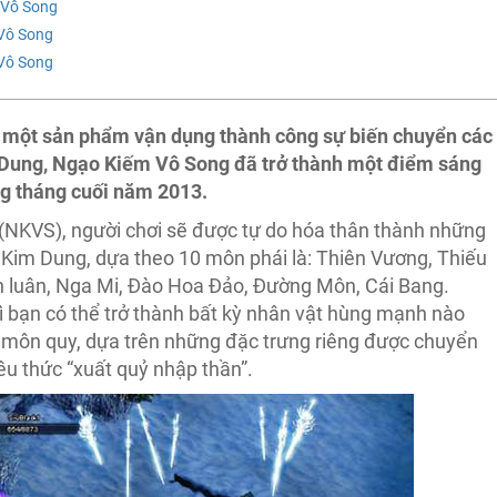
 Vô Song
Vô Song
Vô Song
là một sản phẩm vận dụng thành công sự biến chuyển các
m Dung, Ngạo Kiếm Vô Song đã trở thành một điểm sáng
ng tháng cuối năm 2013.
(NKVS), người chơi sẽ được tự do hóa thân thành những
 Kim Dung, dựa theo 10 môn phái là: Thiên Vương, Thiếu
n luân, Nga Mi, Đào Hoa Đảo, Đường Môn, Cái Bang.
 bạn có thể trở thành bất kỳ nhân vật hùng mạnh nào
 môn quy, dựa trên những đặc trưng riêng được chuyển
êu thức “xuất quỷ nhập thần”.