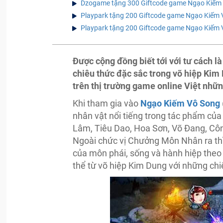
Dzogame tặng 300 Giftcode game Ngạo Kiếm
Playpark tặng 200 Giftcode game Ngạo Kiếm 
Playpark tặng 200 Giftcode game Ngạo Kiếm 
Được cộng đồng biết tới với tư cách 
chiêu thức đặc sắc trong võ hiệp Ki
trên thị trường game online Việt nhữ
Khi tham gia vào
Ngạo Kiếm Vô Song
nhân vật nổi tiếng trong tác phẩm của
Lâm, Tiêu Dao, Hoa Sơn, Võ Đang, Cô
Ngoài chức vị Chưởng Môn Nhân ra thì
của môn phái, sống và hành hiệp theo
thể từ võ hiệp Kim Dung với những chi