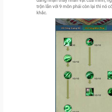
dàng nhận thấy nhân vật của mình, ngo
trộn lẫn với 9 môn phái còn lại thì 
khắc.