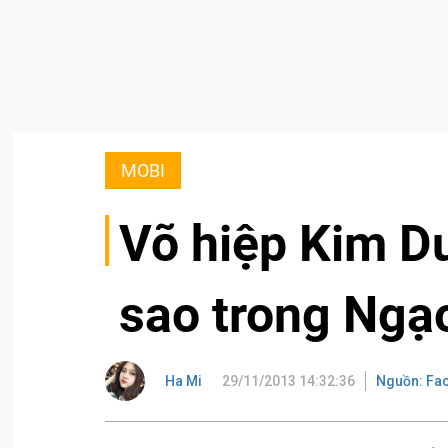
MOBI
Võ hiệp Kim Du
sao trong Ngạ
Ha Mi
29/11/2013 14:32:36
Nguồn: Fa