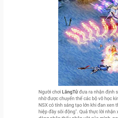
Người chơi
LãngTử
đưa ra nhận định s
nhờ được chuyển thể các bộ võ học kin
NSX có tính sáng tạo lớn khi đan xen 
hiệp đầy sôi động". Quả thực lời nhận 