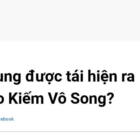
ng được tái hiện ra
o Kiếm Vô Song?
cebook