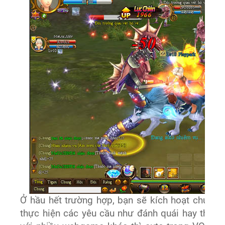
Ở hầu hết trường hợp, bạn sẽ kích hoạt chức 
thực hiện các yêu cầu như đánh quái hay thu th