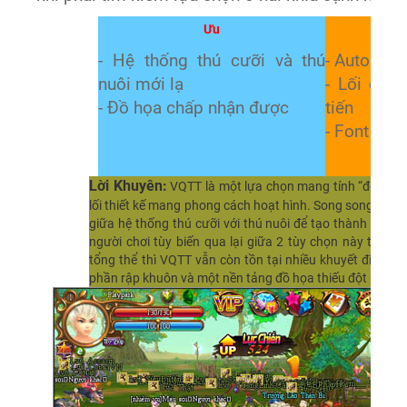
Ưu
- Hệ thống thú cưỡi và thú
- Auto đôi 
nuôi mới lạ
- Lối chơi
- Đồ họa chấp nhận được
tiến
- Font chữ
Lời Khuyên:
VQTT là một lựa chọn mang tính “đổi gió”
lối thiết kế mang phong cách hoạt hình. Song song đó tr
giữa hệ thống thú cưỡi với thú nuôi để tạo thành một v
người chơi tùy biến qua lại giữa 2 tùy chọn này theo ý 
tổng thể thì VQTT vẫn còn tồn tại nhiều khuyết điểm, mà
phần rập khuôn và một nền tảng đồ họa thiếu đột phá.