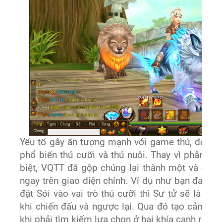
Yếu tố gây ấn tượng mạnh với game thủ, đó là 
phổ biến thú cưỡi và thú nuôi. Thay vì phân hóa
biệt, VQTT đã gộp chúng lại thành một và cho p
ngay trên giao diện chính. Ví dụ như bạn đang có
đặt Sói vào vai trò thú cưỡi thì Sư tử sẽ là thú 
khi chiến đấu và ngược lại. Qua đó tạo cảm giá
khi phải tìm kiếm lựa chọn ở hai khía cạnh riêng 