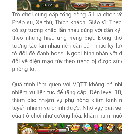
Trò chơi cung cấp tổng cộng 5 lựa chọn về nhâ
Pháp sư, Xạ thủ, Thích khách, Giáo sĩ. Theo giới
có sự tương khắc lẫn nhau cùng với dàn kỹ năn
theo những hiệu ứng riêng biệt. Đồng thời, cá
tương tác lẫn nhau nên cần cân nhắc kỹ lưỡng k
tổ đội để đánh boss. Ngoại hình nhân vật được t
đổi về diện mạo tùy theo trang bị được sử dụng
phóng to.
Quá trình làm quen với VQTT không có nhiều đ
nhiệm vụ liên tục để tăng cấp. Đến level 18, ngư
thêm các nhiệm vụ phụ hòng kiếm kinh nghiệm
tuyến nhiệm vụ chính được. Nhờ vậy bạn sẽ hiểu 
của trò chơi như cường hóa, khảm nạm, nuôi thú,.