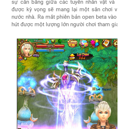
sự cân bằng giữa các tuyến nhân vật và hệ t
được kỳ vọng sẽ mang lại một sân chơi vui v
nước nhà. Ra mắt phiên bản open beta vào ngà
hút được một lượng lớn người chơi tham gia trả