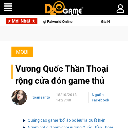
Mới Nhất
Gia Nhập Closed Beta Norse Saga: Cửu Giới Thức Tỉnh, Săn DJI Osmo Poc
MOBI
Vương Quốc Thần Thoại
rộng cửa đón game thủ
18/10/2013
Nguồn:
toansanto
14:27:40
Facebook
Quảng cáo game "bố láo bố lếu" lại xuất hiện
Ngắm hot girl nằm chơi Vương Quốc Thần Thoại