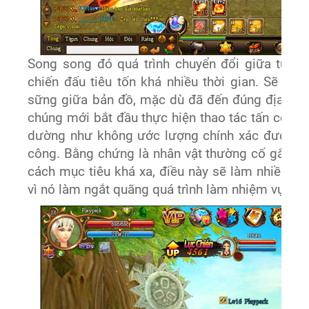
Song song đó quá trình chuyển đổi giữa tự đ
chiến đấu tiêu tốn khá nhiều thời gian. Sẽ có 
sững giữa bản đồ, mặc dù đã đến đúng địa điểm
chúng mới bắt đầu thực hiện thao tác tấn công 
dường như không ước lượng chính xác được kh
công. Bằng chứng là nhân vật thường cố gắng 
cách mục tiêu khá xa, điều này sẽ làm nhiều ng
vì nó làm ngắt quãng quá trình làm nhiệm vụ hay