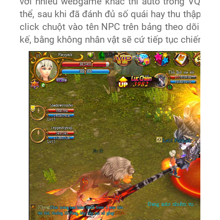
với nhiều webgame khác thì auto trong VQTT c
thể, sau khi đã đánh đủ số quái hay thu thập đủ 
click chuột vào tên NPC trên bảng theo dõi nh
kế, bằng không nhân vật sẽ cứ tiếp tục chiến đấu