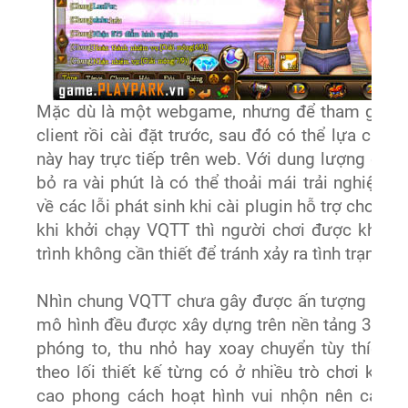
Mặc dù là một webgame, nhưng để tham gia VQT
client rồi cài đặt trước, sau đó có thể lựa chọn
này hay trực tiếp trên web. Với dung lượng chỉ v
bỏ ra vài phút là có thể thoải mái trải nghiệm
về các lỗi phát sinh khi cài plugin hỗ trợ cho tr
khi khởi chạy VQTT thì người chơi được khuyế
trình không cần thiết để tránh xảy ra tình trạng gi
Nhìn chung VQTT chưa gây được ấn tượng đáng
mô hình đều được xây dựng trên nền tảng 3D, c
phóng to, thu nhỏ hay xoay chuyển tùy thích 
theo lối thiết kế từng có ở nhiều trò chơi khá
cao phong cách hoạt hình vui nhộn nên các ch