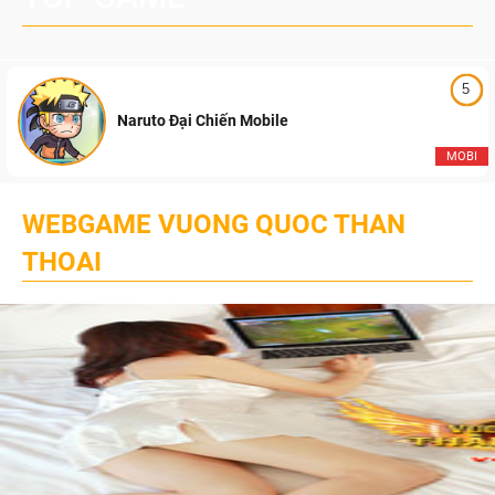
5
Naruto Đại Chiến Mobile
MOBI
WEBGAME VUONG QUOC THAN
THOAI