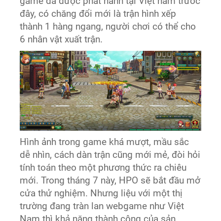
game đã được phát hành tại Việt nam trước
đây, có chăng đổi mới là trận hình xếp
thành 1 hàng ngang, người chơi có thể cho
6 nhân vật xuất trận.
Hình ảnh trong game khá mượt, mầu sắc
dễ nhìn, cách dàn trận cũng mới mẻ, đòi hỏi
tính toán theo một phương thức ra chiêu
mới. Trong tháng 7 này, HPO sẽ bắt đầu mở
cửa thử nghiệm. Nhưng liệu với một thị
trường đang tràn lan webgame như Việt
Nam thì khả năng thành công của sản