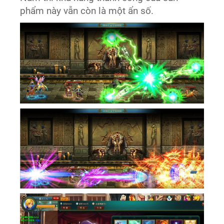
phẩm này vẫn còn là một ẩn số.