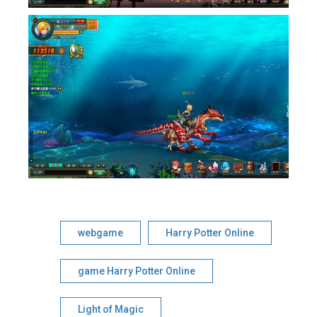
webgame
Harry Potter Online
game Harry Potter Online
Light of Magic