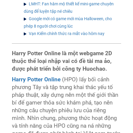
LMHT: Fan hâm mộ thiết kế mini-game chuyên
dùng để luyện tập né chiêu
Google mới có game mới mùa Halloween, cho
phép 8 người chơi cùng lúc
Vạn Kiếm chính thức ra mắt vào hôm nay
Harry Potter Online là một webgame 2D
thuộc thể loại nhập vai có đề tài ma ảo,
được phát triển bởi công ty Huochao.
Harry Potter Online
(HPO) lấy bối cảnh
phương Tây và tập trung khai thác yếu tố
pháp thuật, xây dựng nên một thế giới thần
bí để gamer thỏa sức khám phá, tạo nên
những câu chuyện phiêu lưu của riêng
mình. Nhìn chung, phương thức hoạt động
và tính năng của HPO cũng na ná những