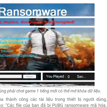
g phải chơi game 1 tiếng mới có thể mở khóa dữ liệu.
 thành công các tài liệu trong thiết bị người dùng,
o: “Các file của bạn đã bị PUBG ransomware mã hóa.