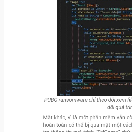
PUBG ransomware chỉ theo dõi xem fi
dõi quá tr
Mặt khác, vì là một phần mềm vẫn c
hoàn toàn có thể bị qua mặt một các