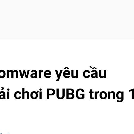
somware yêu cầu
ải chơi PUBG trong 