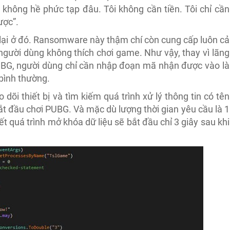
không hề phức tạp đâu. Tôi không cần tiền. Tôi chỉ cần
ược”.
lại ở đó. Ransomware này thậm chí còn cung cấp luôn cả
gười dùng không thích chơi game. Như vậy, thay vì lãng
PUBG, người dùng chỉ cần nhập đoạn mã nhận được vào là
 bình thường.
õi thiết bị và tìm kiếm quá trình xử lý thông tin có tên
ắt đầu chơi PUBG. Và mặc dù lượng thời gian yêu cầu là 1
 quá trình mở khóa dữ liệu sẽ bắt đầu chỉ 3 giây sau khi