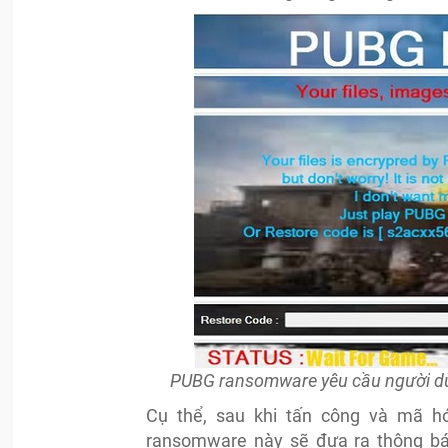
PUBG ransomware yêu cầu người dùn
Cụ thể, sau khi tấn công và mã hóa
ransomware này sẽ đưa ra thông bá