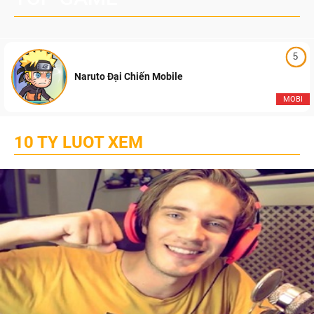
5
Naruto Đại Chiến Mobile
MOBI
10 TY LUOT XEM