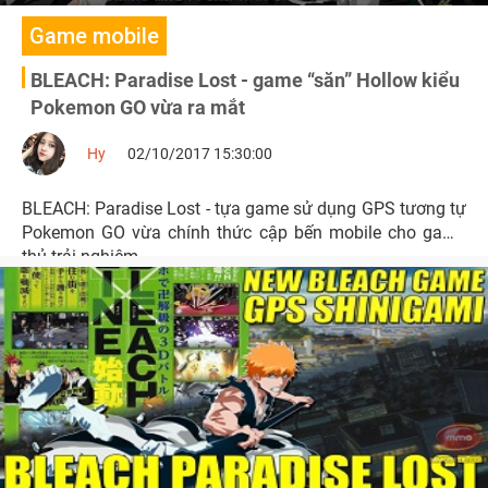
Game mobile
BLEACH: Paradise Lost - game “săn” Hollow kiểu
Pokemon GO vừa ra mắt
Hy
02/10/2017 15:30:00
BLEACH: Paradise Lost - tựa game sử dụng GPS tương tự
Pokemon GO vừa chính thức cập bến mobile cho game
thủ trải nghiệm.