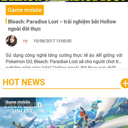
Game mobile
Bleach: Paradise Lost – trải nghiệm bắt Hollow
ngoài đời thực
Hy
10/08/2017 13:00:00
Sử dụng công nghệ tăng cường thực tế ảo AR giống với
Pokemon GO, Bleach: Paradise Lost sẽ cho người chơi trải
nghiệm cảm giác "săn" Hollow ngoài đời thực cực chất.
HOT NEWS
Game mobile