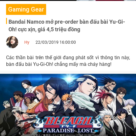
Gaming Gear
Bandai Namco mở pre-order bàn đấu bài Yu-Gi-
Oh! cực xịn, giá 4,5 triệu đồng
Hy
22/03/2019 16:00:00
Các thần bài trên thế giới đang phát sốt vì thông tin này,
bàn đấu bài Yu-Gi-Oh! chẳng mấy mà cháy hàng!