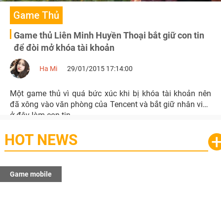
Game Thủ
Game thủ Liên Minh Huyền Thoại bắt giữ con tin
để đòi mở khóa tài khoản
Ha Mi
29/01/2015 17:14:00
Một game thủ vì quá bức xúc khi bị khóa tài khoản nên
đã xông vào văn phòng của Tencent và bắt giữ nhân viên
ở đây làm con tin.
HOT NEWS
Game mobile