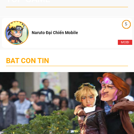
5
Naruto Đại Chiến Mobile
MOBI
BAT CON TIN