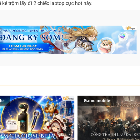
 kẻ trộm lấy đi 2 chiếc laptop cực hot này.
le
Game mobile