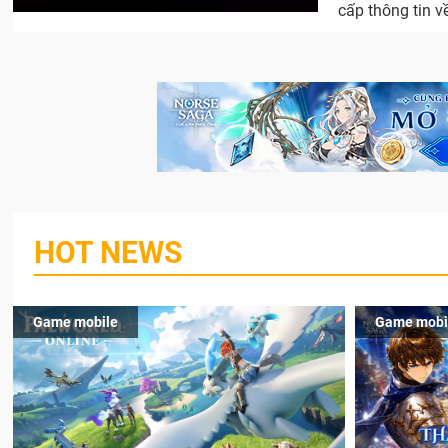
cấp thông tin về
HOT NEWS
Game mobile
Game mobi