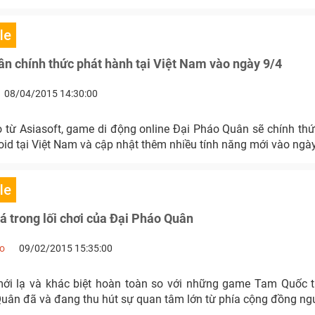
le
n chính thức phát hành tại Việt Nam vào ngày 9/4
08/04/2015 14:30:00
 từ Asiasoft, game di động online Đại Pháo Quân sẽ chính thứ
id tại Việt Nam và cập nhật thêm nhiều tính năng mới vào ngày
le
 trong lối chơi của Đại Pháo Quân
no
09/02/2015 15:35:00
mới lạ và khác biệt hoàn toàn so với những game Tam Quốc t
Quân đã và đang thu hút sự quan tâm lớn từ phía cộng đồng ngư