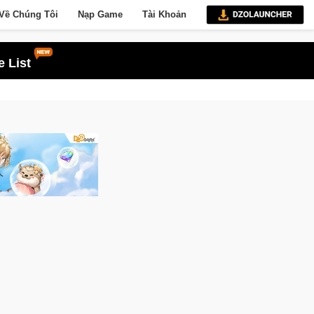
Về Chúng Tôi
Nạp Game
Tài Khoản
 List