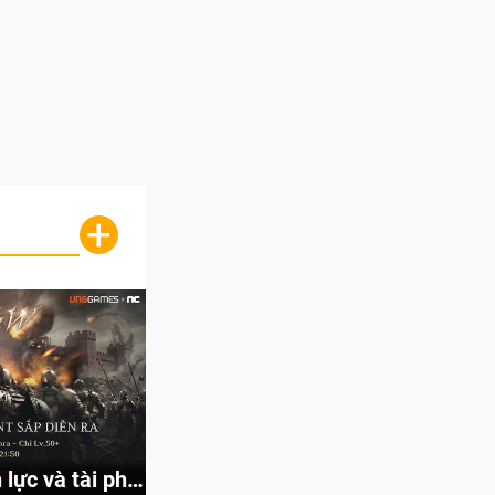
+
lực và tài phú