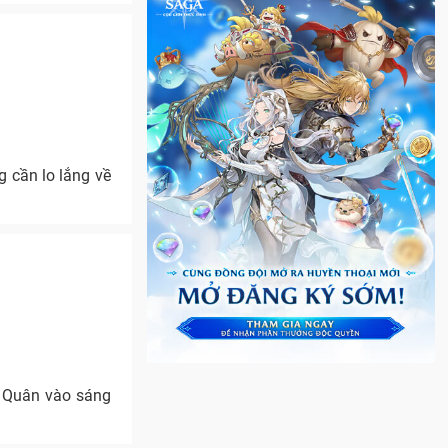
 cần lo lắng về
o Quân vào sáng