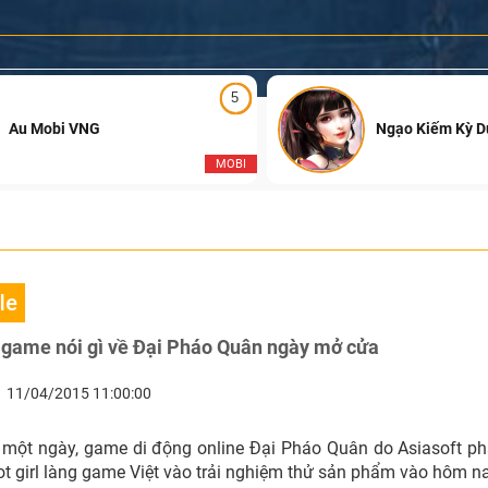
5
Au Mobi VNG
Ngạo Kiếm Kỳ 
MOBI
le
g game nói gì về Đại Pháo Quân ngày mở cửa
11/04/2015 11:00:00
n một ngày, game di động online Đại Pháo Quân do Asiasoft p
ot girl làng game Việt vào trải nghiệm thử sản phẩm vào hôm 