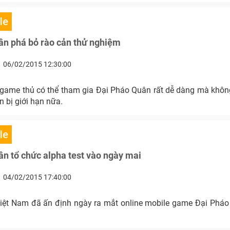
le
ân phá bỏ rào cản thử nghiệm
06/02/2015 12:30:00
ả game thủ có thể tham gia Đại Pháo Quân rất dễ dàng mà không
n bị giới hạn nữa.
le
n tổ chức alpha test vào ngày mai
04/02/2015 17:40:00
iệt Nam đã ấn định ngày ra mắt online mobile game Đại Phá