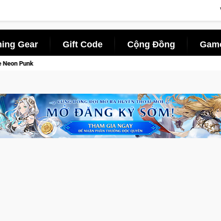
ing Gear
Gift Code
Cộng Đồng
Game