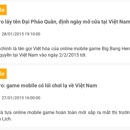
le
o lấy tên Đại Pháo Quân, định ngày mở cửa tại Việt Na
28/01/2015 19:10:00
hính là tên gọi Việt hóa của online mobile game Big Bang Her
quyền tại Việt Nam vào ngày 2/2/2015 tới.
le
o: game mobile có lối chơi lạ về Việt Nam
27/01/2015 16:00:00
là tựa online mobile game hoàn toàn mới sắp ra mắt thị trườ
 Lịch.