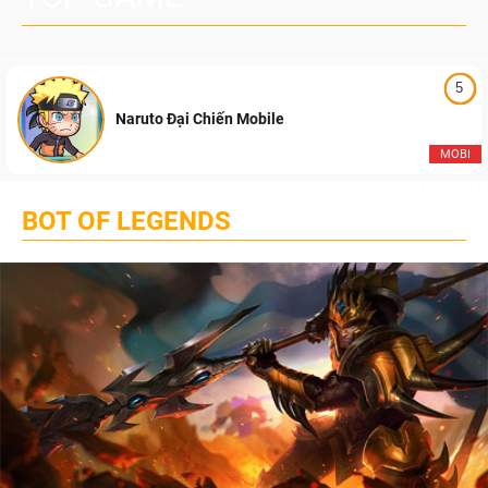
5
Naruto Đại Chiến Mobile
MOBI
BOT OF LEGENDS