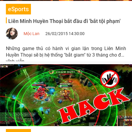
eSports
Liên Minh Huyền Thoại bắt đầu đi 'bắt tội phạm'
Mộc Lan
26/02/2015 14:30:00
Những game thủ có hành vi gian lận trong Liên Minh
Huyền Thoại sẽ bị hệ thống "bắt giam" từ 3 tháng cho đến
vĩnh viễn.