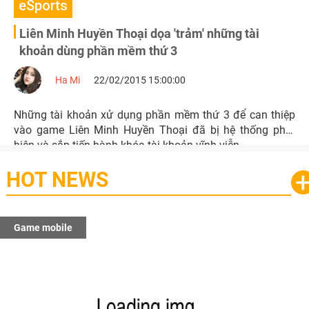
eSports
Liên Minh Huyền Thoại dọa 'trảm' những tài
khoản dùng phần mềm thứ 3
Ha Mi
22/02/2015 15:00:00
Những tài khoản xử dụng phần mềm thứ 3 để can thiệp
vào game Liên Minh Huyền Thoại đã bị hệ thống phát
hiện và sắp tiến hành khóa tài khoản vĩnh viễn.
HOT NEWS
Game mobile