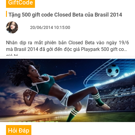
GiftCode
Tặng 500 gift code Closed Beta của Brasil 2014
20/06/2014 10:15:00
Nhân dịp ra mắt phiên bản Closed Beta vào ngày 19/6
mà Brasil 2014 đã gởi đến độc giả Playpark 500 gift code
giá trị.
Hỏi Đáp