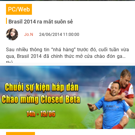
PC/Web
Brasil 2014 ra mắt suôn sẻ
Jo.N
24/06/2014 11:00:00
Sau nhiều thông tin “nhá hàng” trước đó, cuối tuần vừa
qua, Brasil 2014 đã chính thức mở cửa chào đón game
thủ.