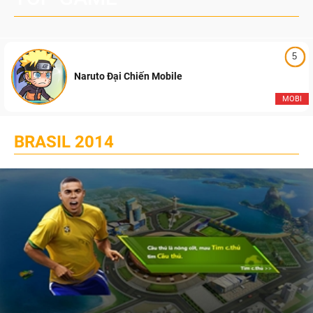
5
Naruto Đại Chiến Mobile
MOBI
BRASIL 2014